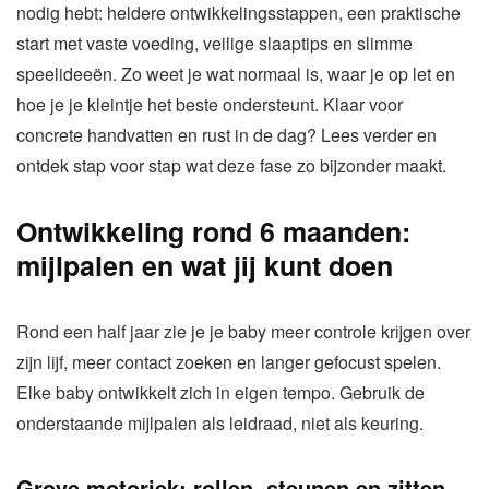
nodig hebt: heldere ontwikkelingsstappen, een praktische
start met vaste voeding, veilige slaaptips en slimme
speelideeën. Zo weet je wat normaal is, waar je op let en
hoe je je kleintje het beste ondersteunt. Klaar voor
concrete handvatten en rust in de dag? Lees verder en
ontdek stap voor stap wat deze fase zo bijzonder maakt.
Ontwikkeling rond 6 maanden:
mijlpalen en wat jij kunt doen
Rond een half jaar zie je je baby meer controle krijgen over
zijn lijf, meer contact zoeken en langer gefocust spelen.
Elke baby ontwikkelt zich in eigen tempo. Gebruik de
onderstaande mijlpalen als leidraad, niet als keuring.
Grove motoriek: rollen, steunen en zitten