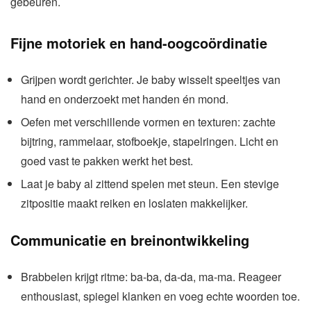
gebeuren.
Fijne motoriek en hand-oogcoördinatie
Grijpen wordt gerichter. Je baby wisselt speeltjes van
hand en onderzoekt met handen én mond.
Oefen met verschillende vormen en texturen: zachte
bijtring, rammelaar, stofboekje, stapelringen. Licht en
goed vast te pakken werkt het best.
Laat je baby al zittend spelen met steun. Een stevige
zitpositie maakt reiken en loslaten makkelijker.
Communicatie en breinontwikkeling
Brabbelen krijgt ritme: ba-ba, da-da, ma-ma. Reageer
enthousiast, spiegel klanken en voeg echte woorden toe.