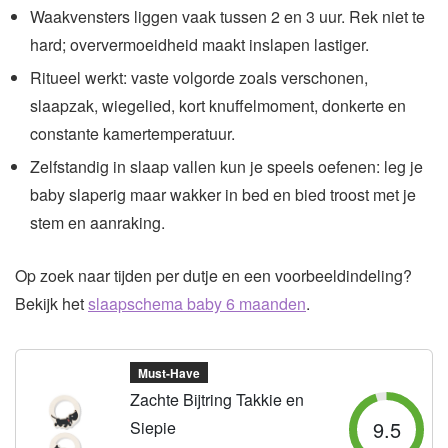
Waakvensters liggen vaak tussen 2 en 3 uur. Rek niet te
hard; oververmoeidheid maakt inslapen lastiger.
Ritueel werkt: vaste volgorde zoals verschonen,
slaapzak, wiegelied, kort knuffelmoment, donkerte en
constante kamertemperatuur.
Zelfstandig in slaap vallen kun je speels oefenen: leg je
baby slaperig maar wakker in bed en bied troost met je
stem en aanraking.
Op zoek naar tijden per dutje en een voorbeeldindeling?
Bekijk het
slaapschema baby 6 maanden
.
Must-Have
Zachte Bijtring Takkie en
9.5
Siepie