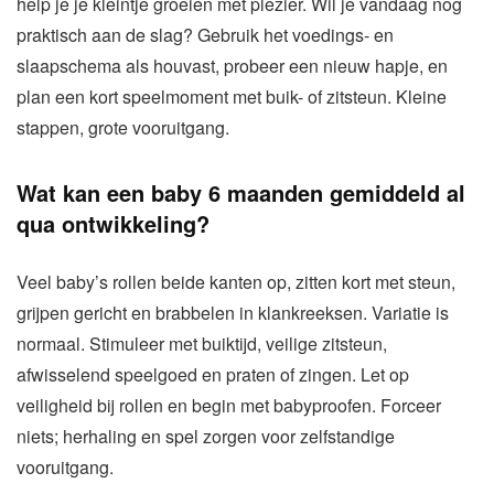
help je je kleintje groeien met plezier. Wil je vandaag nog
praktisch aan de slag? Gebruik het voedings- en
slaapschema als houvast, probeer een nieuw hapje, en
plan een kort speelmoment met buik- of zitsteun. Kleine
stappen, grote vooruitgang.
Wat kan een baby 6 maanden gemiddeld al
qua ontwikkeling?
Veel baby’s rollen beide kanten op, zitten kort met steun,
grijpen gericht en brabbelen in klankreeksen. Variatie is
normaal. Stimuleer met buiktijd, veilige zitsteun,
afwisselend speelgoed en praten of zingen. Let op
veiligheid bij rollen en begin met babyproofen. Forceer
niets; herhaling en spel zorgen voor zelfstandige
vooruitgang.