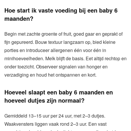
Hoe start ik vaste voeding bij een baby 6
maanden?
Begin met zachte groente of fruit, goed gaar en geprakt of
fijn gepureerd. Bouw textuur langzaam op, bied kleine
porties en introduceer allergenen één voor één in
minihoeveelheden. Melk blijft de basis. Eet altijd rechtop en
onder toezicht. Observeer signalen van honger en
verzadiging en houd het ontspannen en kort.
Hoeveel slaapt een baby 6 maanden en
hoeveel dutjes zijn normaal?
Gemiddeld 13–15 uur per 24 uur, met 2–3 dutjes.
Waakvensters liggen vaak rond 2–3 uur. Een vast