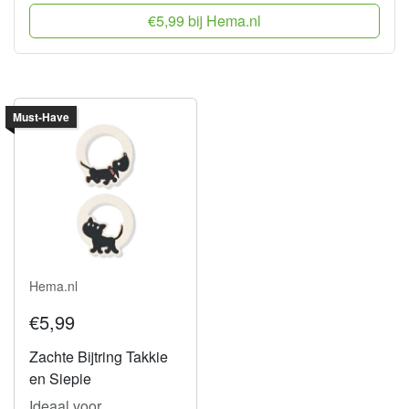
€5,99 bij Hema.nl
Must-Have
Hema.nl
€5,99
Zachte Bijtring Takkie
en Siepie
Ideaal voor