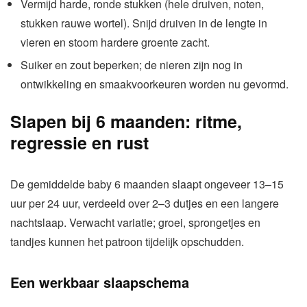
Vermijd harde, ronde stukken (hele druiven, noten,
stukken rauwe wortel). Snijd druiven in de lengte in
vieren en stoom hardere groente zacht.
Suiker en zout beperken; de nieren zijn nog in
ontwikkeling en smaakvoorkeuren worden nu gevormd.
Slapen bij 6 maanden: ritme,
regressie en rust
De gemiddelde baby 6 maanden slaapt ongeveer 13–15
uur per 24 uur, verdeeld over 2–3 dutjes en een langere
nachtslaap. Verwacht variatie; groei, sprongetjes en
tandjes kunnen het patroon tijdelijk opschudden.
Een werkbaar slaapschema