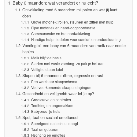
Baby 6 maanden: wat verandert er nu echt?
Ontwikkeling rond 6 maanden: mijlpalen en wat jij kunt
doen
Grove motoriek: rollen, steunen en zitten met hulp
Fijne motoriek en hand-oogcoördinatie
Communicatie en breinontwikkeling
Handige hulpmiddelen voor comfort en ondersteuning
Voeding bij een baby van 6 maanden: van melk naar eerste
hapjes
Melk blijft de basis
Starten met vaste voeding: zo pak je het aan
Veiligheid aan tafel
Slapen bij 6 maanden: ritme, regressie en rust
Een werkbaar slaapschema
Veelvoorkomende slaapuitdagingen
Gezondheid en veiligheid: waar let je op?
Groeicurve en controles
Teething en ongemakken
Babyproof je huis
Spel, taal en sociaal-emotioneel
Speelgoed dat echt uitdaagt
Taal en gebaren
Hechting en emoties