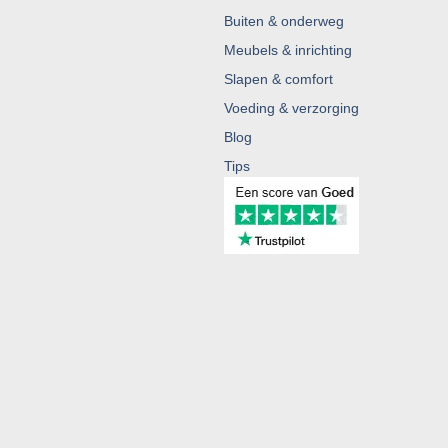
Buiten & onderweg
Meubels & inrichting
Slapen & comfort
Voeding & verzorging
Blog
Tips