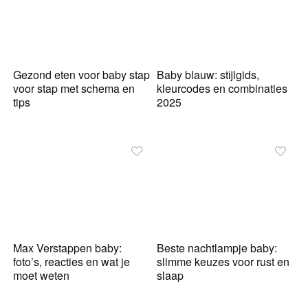
Gezond eten voor baby stap
Baby blauw: stijlgids,
voor stap met schema en
kleurcodes en combinaties
tips
2025
Max Verstappen baby:
Beste nachtlampje baby:
foto’s, reacties en wat je
slimme keuzes voor rust en
moet weten
slaap