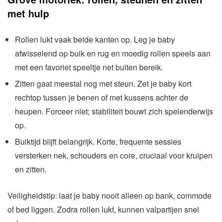
met hulp
Rollen lukt vaak beide kanten op. Leg je baby
afwisselend op buik en rug en moedig rollen speels aan
met een favoriet speeltje net buiten bereik.
Zitten gaat meestal nog met steun. Zet je baby kort
rechtop tussen je benen of met kussens achter de
heupen. Forceer niet; stabiliteit bouwt zich spelenderwijs
op.
Buiktijd blijft belangrijk. Korte, frequente sessies
versterken nek, schouders en core, cruciaal voor kruipen
en zitten.
Veiligheidstip: laat je baby nooit alleen op bank, commode
of bed liggen. Zodra rollen lukt, kunnen valpartijen snel