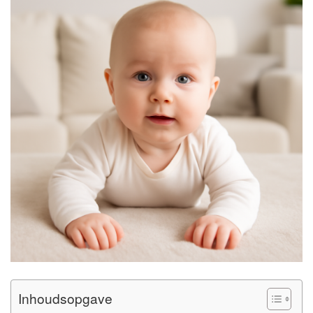
Inhoudsopgave