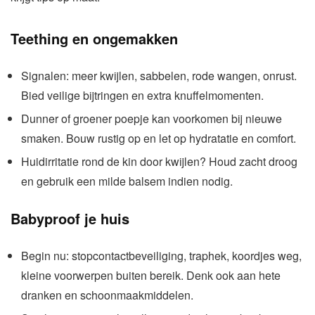
Teething en ongemakken
Signalen: meer kwijlen, sabbelen, rode wangen, onrust.
Bied veilige bijtringen en extra knuffelmomenten.
Dunner of groener poepje kan voorkomen bij nieuwe
smaken. Bouw rustig op en let op hydratatie en comfort.
Huidirritatie rond de kin door kwijlen? Houd zacht droog
en gebruik een milde balsem indien nodig.
Babyproof je huis
Begin nu: stopcontactbeveiliging, traphek, koordjes weg,
kleine voorwerpen buiten bereik. Denk ook aan hete
dranken en schoonmaakmiddelen.