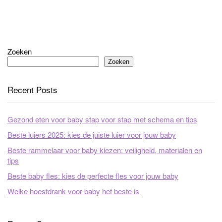
Zoeken
Zoeken
Recent Posts
Gezond eten voor baby stap voor stap met schema en tips
Beste luiers 2025: kies de juiste luier voor jouw baby
Beste rammelaar voor baby kiezen: veiligheid, materialen en
tips
Beste baby fles: kies de perfecte fles voor jouw baby
Welke hoestdrank voor baby het beste is