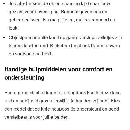
Je baby herkent de eigen naam en kijkt naar jouw
gezicht voor bevestiging. Benoem gevoelens en
gebeurtenissen: Nu mag jij eten, dat is spannend en
leuk.
Objectpermanentie komt op gang: verstopspelletjes zijn
ineens fascinerend. Kiekeboe helpt ook bij vertrouwen
en voorspelbaarheid.
Handige hulpmiddelen voor comfort en
ondersteuning
Een ergonomische drager of draagdoek kan in deze fase
rust en nabijheid geven terwijl jij je handen vrij hebt. Kies
een model dat de knie-heuppositie ondersteunt en goed
verstelbaar is voor jullie beiden.