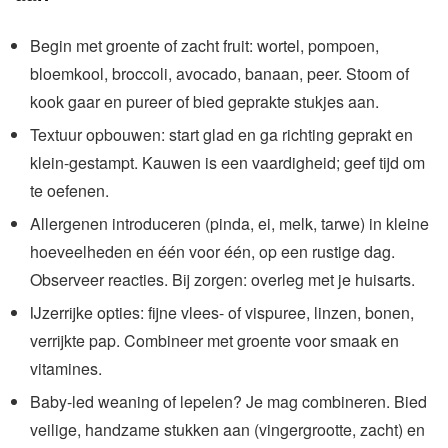
Begin met groente of zacht fruit: wortel, pompoen,
bloemkool, broccoli, avocado, banaan, peer. Stoom of
kook gaar en pureer of bied geprakte stukjes aan.
Textuur opbouwen: start glad en ga richting geprakt en
klein-gestampt. Kauwen is een vaardigheid; geef tijd om
te oefenen.
Allergenen introduceren (pinda, ei, melk, tarwe) in kleine
hoeveelheden en één voor één, op een rustige dag.
Observeer reacties. Bij zorgen: overleg met je huisarts.
IJzerrijke opties: fijne vlees- of vispuree, linzen, bonen,
verrijkte pap. Combineer met groente voor smaak en
vitamines.
Baby-led weaning of lepelen? Je mag combineren. Bied
veilige, handzame stukken aan (vingergrootte, zacht) en