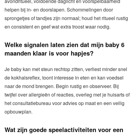
avondritueel, voldoende daglicht en voorspelbaarheid
helpen bij in- en doorslapen. Schommelingen door
sprongetjes of tandjes zijn normaal; houd het ritueel rustig
en consistent en geef wat extra troost waar nodig.
Welke signalen laten zien dat mijn baby 6
maanden klaar is voor hapjes?
Je baby kan met steun rechtop zitten, verliest minder snel
de kokhalsreflex, toont interesse in eten en kan voedsel
naar de mond brengen. Begin rustig en observeer. Bij
twijfel over allergieën of reacties, overleg met je huisarts of
het consultatiebureau voor advies op maat en een veilig
opbouwplan.
Wat zijn goede speelactiviteiten voor een