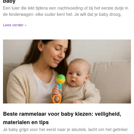
baby
Een luier die lekt tijdens een nachtvoeding of bij het eerste dutje in
de kinderwagen: elke ouder kent het. Je wilt dat je baby droog,
Lees verder »
Beste rammelaar voor baby kiezen: veiligheid,
materialen en tips
Je baby grijpt voor het eerst naar je sleutels, lacht om het getinkel