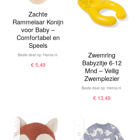
Zachte
Rammelaar Konijn
voor Baby –
Comfortabel en
Speels
Zwemring
Beste deal op:
hema.nl
Babyzitje 6-12
€
5,49
Mnd – Veilig
Zwemplezier
Beste deal op:
hema.nl
€
13,49