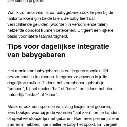
alle talen in je gezin.
Wat ik zo mooi vind, is dat babygebaren ook helpen bij de
taalontwikkeling in beide talen. Je baby leert dat
verschillende geluiden (woorden in verschillende talen)
hetzelfde concept kunnen betekenen. Dit geeft een rijkere
basis voor latere taalvaardigheid.
Tips voor dagelijkse integratie
van babygebaren
Het mooie van babygebaren is dat je geen speciale tijd
ervoor hoeft in te plannen. Integreer ze gewoon in jullie
dagelijkse routine. Tijdens het verschonen gebruik je
“schoon”, bij het spelen “bal” of “boek”, en tijdens het eten
natuurlijk “lekker” of “klaar”.
Maak er ook een spelletje van. Zing liedjes met gebaren,
lees boekjes waarbij je de woorden “laat zien” met je handen,
of speel verstoppertje met gebaren. Hoe meer plezier jullie er
samen in hebben, hoe sneller je baby het oppikt. En vergeet