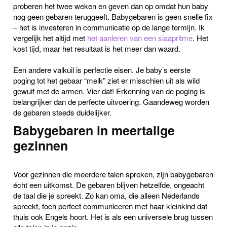
proberen het twee weken en geven dan op omdat hun baby
nog geen gebaren teruggeeft. Babygebaren is geen snelle fix
– het is investeren in communicatie op de lange termijn. Ik
vergelijk het altijd met
het aanleren van een slaapritme
. Het
kost tijd, maar het resultaat is het meer dan waard.
Een andere valkuil is perfectie eisen. Je baby’s eerste
poging tot het gebaar “melk” ziet er misschien uit als wild
gewuif met de armen. Vier dat! Erkenning van de poging is
belangrijker dan de perfecte uitvoering. Gaandeweg worden
de gebaren steeds duidelijker.
Babygebaren in meertalige
gezinnen
Voor gezinnen die meerdere talen spreken, zijn babygebaren
écht een uitkomst. De gebaren blijven hetzelfde, ongeacht
de taal die je spreekt. Zo kan oma, die alleen Nederlands
spreekt, toch perfect communiceren met haar kleinkind dat
thuis ook Engels hoort. Het is als een universele brug tussen