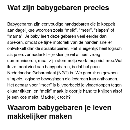
Wat zijn babygebaren precies
Babygebaren zijn eenvoudige handgebaren die je koppelt
aan dagelijkse woorden zoals “melk”, “meer”, “slapen” of
“mama”. Je baby leert deze gebaren veel eerder dan
spreken, omdat de fijne motoriek van de handen sneller
ontwikkelt dan de spraakspieren. Het is eigenlijk heel logisch
als je erover nadenkt – je kleintje wil al heel vroeg
communiceren, maar zijn stemmetje werkt nog niet mee.Wat
ik zo mooi vind aan babygebaren, is dat het geen
Nederlandse Gebarentaal (NGT) is. We gebruiken gewoon
simpele, logische bewegingen die iedereen kan onthouden.
Het gebaar voor “meer” is bijvoorbeeld je vingertoppen tegen
elkaar tikken, en “melk” maak je door je hand te knijpen alsof
je een koe melkt. Makkelijk toch?
Waarom babygebaren je leven
makkelijker maken