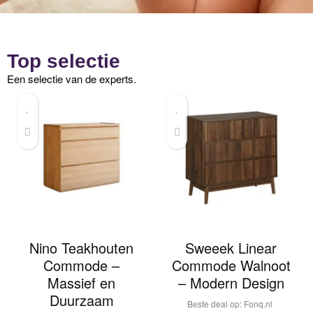
Top selectie
Een selectie van de experts.
Nino Teakhouten
Sweeek Linear
Commode –
Commode Walnoot
Massief en
– Modern Design
Duurzaam
Beste deal op:
fonq.nl