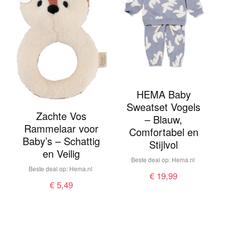
HEMA Baby
Sweatset Vogels
Zachte Vos
– Blauw,
Rammelaar voor
Comfortabel en
Baby’s – Schattig
Stijlvol
en Veilig
Beste deal op:
hema.nl
Beste deal op:
hema.nl
€
19,99
€
5,49