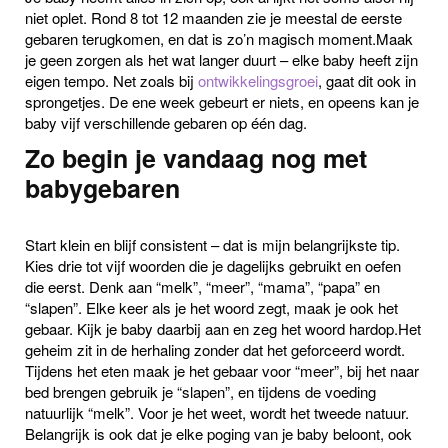
niet oplet. Rond 8 tot 12 maanden zie je meestal de eerste
gebaren terugkomen, en dat is zo’n magisch moment.Maak
je geen zorgen als het wat langer duurt – elke baby heeft zijn
eigen tempo. Net zoals bij
ontwikkelingsgroei
, gaat dit ook in
sprongetjes. De ene week gebeurt er niets, en opeens kan je
baby vijf verschillende gebaren op één dag.
Zo begin je vandaag nog met
babygebaren
Start klein en blijf consistent – dat is mijn belangrijkste tip.
Kies drie tot vijf woorden die je dagelijks gebruikt en oefen
die eerst. Denk aan “melk”, “meer”, “mama”, “papa” en
“slapen”. Elke keer als je het woord zegt, maak je ook het
gebaar. Kijk je baby daarbij aan en zeg het woord hardop.Het
geheim zit in de herhaling zonder dat het geforceerd wordt.
Tijdens het eten maak je het gebaar voor “meer”, bij het naar
bed brengen gebruik je “slapen”, en tijdens de voeding
natuurlijk “melk”. Voor je het weet, wordt het tweede natuur.
Belangrijk is ook dat je elke poging van je baby beloont, ook