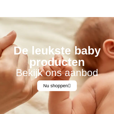
De leukste baby
producten
Bekijk ons aanbod
Nu shoppen