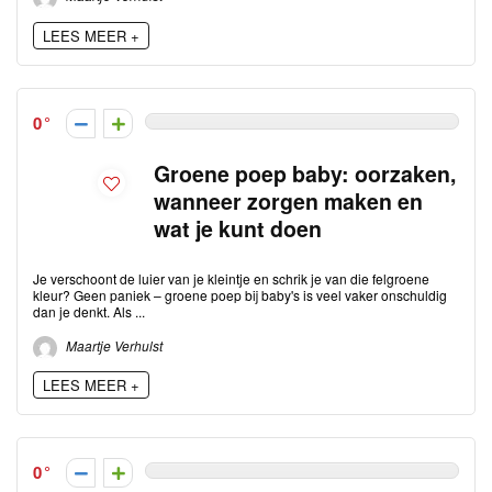
LEES MEER +
0
Groene poep baby: oorzaken,
wanneer zorgen maken en
wat je kunt doen
Je verschoont de luier van je kleintje en schrik je van die felgroene
kleur? Geen paniek – groene poep bij baby's is veel vaker onschuldig
dan je denkt. Als ...
Maartje Verhulst
LEES MEER +
0