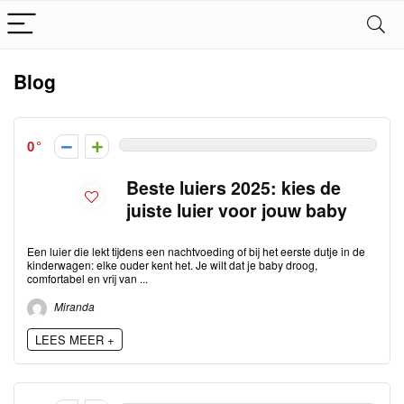
Blog
0
Beste luiers 2025: kies de
juiste luier voor jouw baby
Een luier die lekt tijdens een nachtvoeding of bij het eerste dutje in de
kinderwagen: elke ouder kent het. Je wilt dat je baby droog,
comfortabel en vrij van ...
Miranda
LEES MEER +