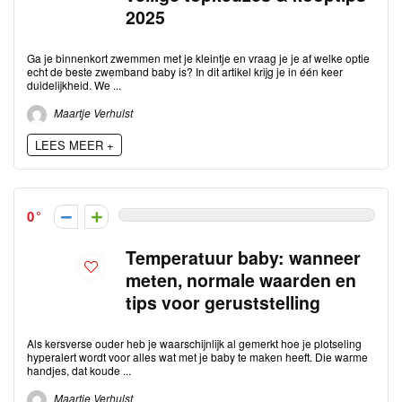
2025
Ga je binnenkort zwemmen met je kleintje en vraag je je af welke optie
echt de beste zwemband baby is? In dit artikel krijg je in één keer
duidelijkheid. We ...
Maartje Verhulst
LEES MEER +
0
Temperatuur baby: wanneer
meten, normale waarden en
tips voor geruststelling
Als kersverse ouder heb je waarschijnlijk al gemerkt hoe je plotseling
hyperalert wordt voor alles wat met je baby te maken heeft. Die warme
handjes, dat koude ...
Maartje Verhulst