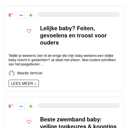
0
Lelijke baby? Feiten,
gevoelens en troost voor
ouders
Twijfel je weleens: ben ik de enige die mijn baby weleens een lelijke
baby noemt in gedachten? Je staat niet alleen. Veel ouders schrikken
van het pasgeboren ...
Maartje Verhulst
LEES MEER +
0
Beste zwemband baby:
veilige topkeuzes & kooptips