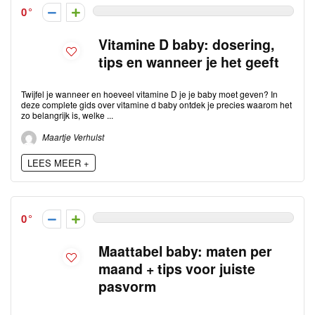
0
Vitamine D baby: dosering,
tips en wanneer je het geeft
Twijfel je wanneer en hoeveel vitamine D je je baby moet geven? In
deze complete gids over vitamine d baby ontdek je precies waarom het
zo belangrijk is, welke ...
Maartje Verhulst
LEES MEER +
0
Maattabel baby: maten per
maand + tips voor juiste
pasvorm