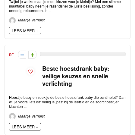
Twijfel je welke maat je moet kiezen voor je kleintje? Met een slimme
maattabel baby neem je razendsnel de juiste beslissing, zonder
onnodig retourneren. In ...
Maartje Verhulst
LEES MEER +
0
Beste hoestdrank baby:
veilige keuzes en snelle
verlichting
Hoest je baby en zoek je de beste hoestdrank baby die echt helpt? Dan
wil je vooral iets dat veilig is, past bij de leeftijd en de soort hoest, en
klachten ...
Maartje Verhulst
LEES MEER +