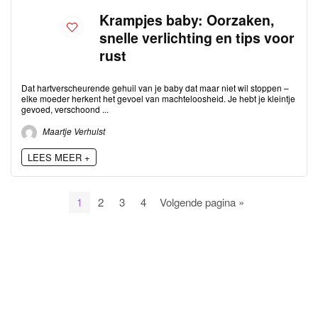
Krampjes baby: Oorzaken,
snelle verlichting en tips voor
rust
Dat hartverscheurende gehuil van je baby dat maar niet wil stoppen –
elke moeder herkent het gevoel van machteloosheid. Je hebt je kleintje
gevoed, verschoond ...
Maartje Verhulst
LEES MEER +
1
2
3
4
Volgende pagina »