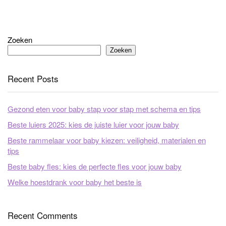
Zoeken
Zoeken
Recent Posts
Gezond eten voor baby stap voor stap met schema en tips
Beste luiers 2025: kies de juiste luier voor jouw baby
Beste rammelaar voor baby kiezen: veiligheid, materialen en
tips
Beste baby fles: kies de perfecte fles voor jouw baby
Welke hoestdrank voor baby het beste is
Recent Comments