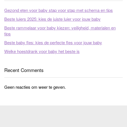
Gezond eten voor baby stap voor stap met schema en tips
Beste luiers 2025: kies de juiste luier voor jouw baby
Beste rammelaar voor baby kiezen: veiligheid, materialen en
tips
Beste baby fles: kies de perfecte fles voor jouw baby
Welke hoestdrank voor baby het beste is
Recent Comments
Geen reacties om weer te geven.