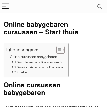
Online babygebaren
cursussen – Start thuis
Inhoudsopgave
Online cursussen babygebaren
Wat bieden de online cursussen?
Waarom kiezen voor online leren?
Start nu
Online cursussen
babygebaren
Leren met gemak, waar en wanneer je wilt? Onze online