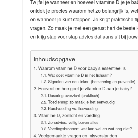
Twijfel je wanneer en hoeveel vitamine D je je 
ontdek je precies waarom het zo belangrijk is, welk
en wanneer je kunt stoppen. Je krijgt praktische 
vragen. Zo maak je met een gerust hart de beste 
en krijg stap voor stap advies dat aansluit bij jouw
Inhoudsopgave
Waarom vitamine D voor baby’s essentieel is
Wat doet vitamine D in het lichaam?
Signalen van een tekort (herkenning en preventie)
Hoeveel en hoe geef je vitamine D aan je baby?
Dosering overzicht (praktisch)
Toediening: zo maak je het eenvoudig
Borstvoeding vs. flesvoeding
Vitamine D, zonlicht en voeding
Zonadvies: veilig boven alles
Voedingsbronnen: wat kan wel en wat nog niet?
Veelgemaakte vragen en misverstanden