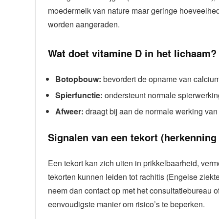
moedermelk van nature maar geringe hoeveelhed
worden aangeraden.
Wat doet vitamine D in het lichaam?
Botopbouw:
bevordert de opname van calcium e
Spierfunctie:
ondersteunt normale spierwerking,
Afweer:
draagt bij aan de normale werking va
Signalen van een tekort (herkenning 
Een tekort kan zich uiten in prikkelbaarheid, ver
tekorten kunnen leiden tot rachitis (Engelse ziekte
neem dan contact op met het consultatiebureau of 
eenvoudigste manier om risico’s te beperken.