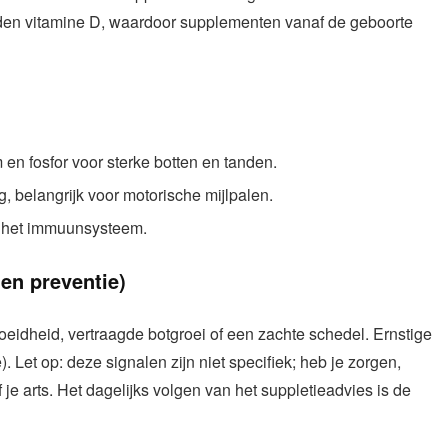
en vitamine D, waardoor supplementen vanaf de geboorte
n fosfor voor sterke botten en tanden.
 belangrijk voor motorische mijlpalen.
n het immuunsysteem.
en preventie)
moeidheid, vertraagde botgroei of een zachte schedel. Ernstige
). Let op: deze signalen zijn niet specifiek; heb je zorgen,
je arts. Het dagelijks volgen van het suppletieadvies is de