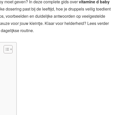
baby moet geven? In deze complete gids over
vitamine d baby
e dosering past bij de leeftijd, hoe je druppels veilig toedient
tips, voorbeelden en duidelijke antwoorden op veelgestelde
keuze voor jouw kleintje. Klaar voor helderheid? Lees verder
 dagelijkse routine.