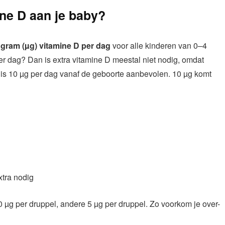
ine D aan je baby?
gram (µg) vitamine D per dag
voor alle kinderen van 0–4
r dag? Dan is extra vitamine D meestal niet nodig, omdat
ing is 10 µg per dag vanaf de geboorte aanbevolen. 10 µg komt
tra nodig
10 µg per druppel, andere 5 µg per druppel. Zo voorkom je over-