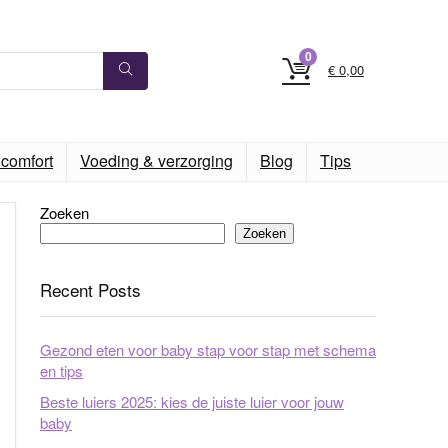
0
€
0,00
comfort
Voeding & verzorging
Blog
Tips
Zoeken
Zoeken
Recent Posts
Gezond eten voor baby stap voor stap met schema
en tips
Beste luiers 2025: kies de juiste luier voor jouw
baby