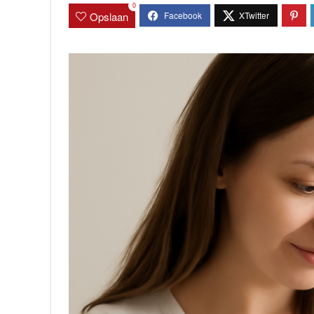
0
Opslaan