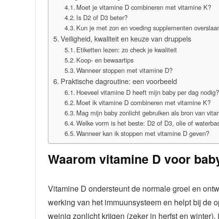
Moet je vitamine D combineren met vitamine K?
Is D2 of D3 beter?
Kun je met zon en voeding supplementen overslaa
Veiligheid, kwaliteit en keuze van druppels
Etiketten lezen: zo check je kwaliteit
Koop- en bewaartips
Wanneer stoppen met vitamine D?
Praktische dagroutine: een voorbeeld
Hoeveel vitamine D heeft mijn baby per dag nodig
Moet ik vitamine D combineren met vitamine K?
Mag mijn baby zonlicht gebruiken als bron van vit
Welke vorm is het beste: D2 of D3, olie of waterba
Wanneer kan ik stoppen met vitamine D geven?
Waarom vitamine D voor baby’
Vitamine D ondersteunt de normale groei en ontwi
werking van het immuunsysteem en helpt bij de o
weinig zonlicht krijgen (zeker in herfst en winter