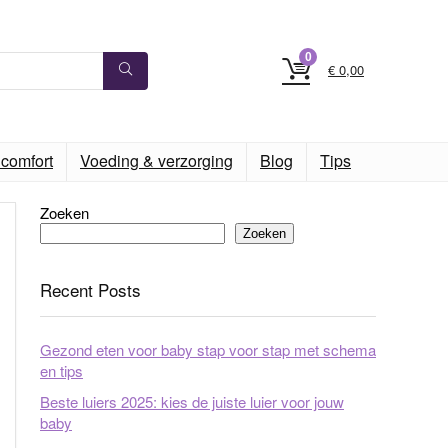
0
€
0,00
comfort
Voeding & verzorging
Blog
Tips
Zoeken
Zoeken
Recent Posts
Gezond eten voor baby stap voor stap met schema
en tips
Beste luiers 2025: kies de juiste luier voor jouw
baby