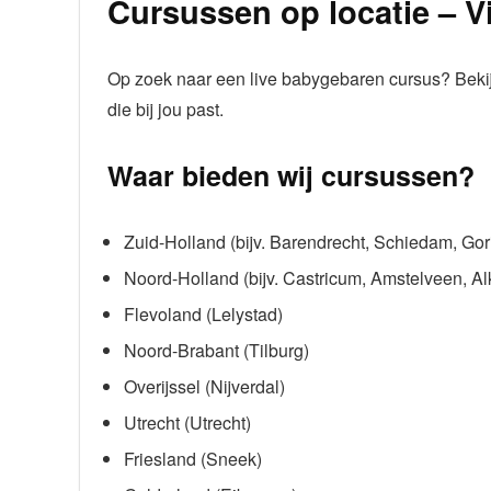
Cursussen op locatie – V
Op zoek naar een live babygebaren cursus? Bekijk
die bij jou past.
Waar bieden wij cursussen?
Zuid-Holland (bijv. Barendrecht, Schiedam, Go
Noord-Holland (bijv. Castricum, Amstelveen, A
Flevoland (Lelystad)
Noord-Brabant (Tilburg)
Overijssel (Nijverdal)
Utrecht (Utrecht)
Friesland (Sneek)