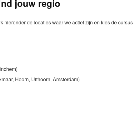
ind jouw regio
 hieronder de locaties waar we actief zijn en kies de cursus
rinchem)
lkmaar, Hoorn, Uithoorn, Amsterdam)