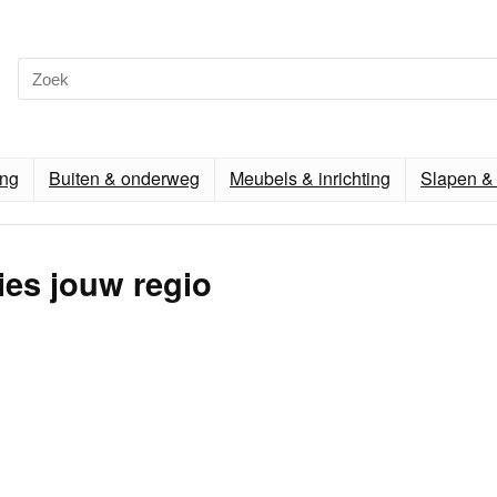
ing
Buiten & onderweg
Meubels & inrichting
Slapen & 
ies jouw regio