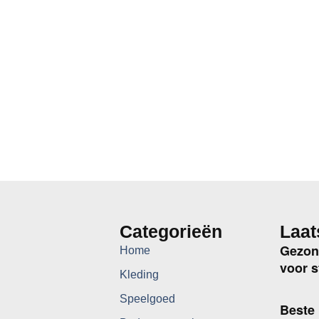
Categorieën
Laat
Gezon
Home
voor s
Kleding
Speelgoed
Beste 