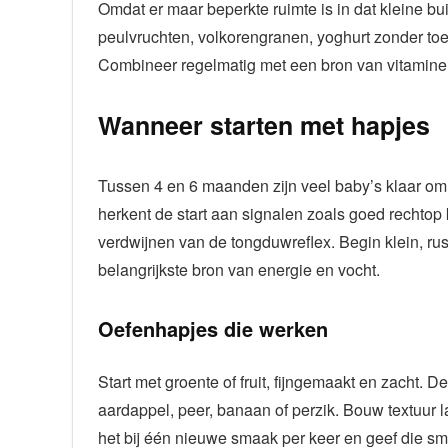
Omdat er maar beperkte ruimte is in dat kleine buikj
peulvruchten, volkorengranen, yoghurt zonder toege
Combineer regelmatig met een bron van vitamine C
Wanneer starten met hapjes
Tussen 4 en 6 maanden zijn veel baby’s klaar om 
herkent de start aan signalen zoals goed rechtop k
verdwijnen van de tongduwreflex. Begin klein, rusti
belangrijkste bron van energie en vocht.
Oefenhapjes die werken
Start met groente of fruit, fijngemaakt en zacht.
aardappel, peer, banaan of perzik. Bouw textuur
het bij één nieuwe smaak per keer en geef die 