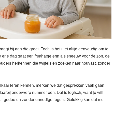
agt bij aan die groei. Toch is het niet altijd eenvoudig om te
e ene dag gaat een fruithapje erin als sneeuw voor de zon, de
 ouders herkennen die twijfels en zoeken naar houvast, zonder
elkaar leren kennen, merken we dat gesprekken vaak gaan
daarbij onderwerp nummer één. Dat is logisch, want je wilt
er gedoe en zonder onnodige regels. Gelukkig kan dat met