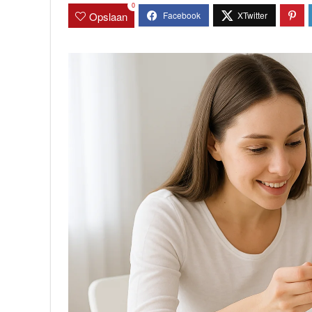
0
Opslaan