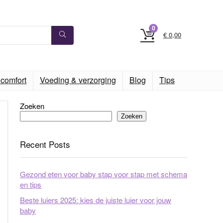
0
€
0,00
comfort
Voeding & verzorging
Blog
Tips
Zoeken
Zoeken
Recent Posts
Gezond eten voor baby stap voor stap met schema
en tips
Beste luiers 2025: kies de juiste luier voor jouw
baby