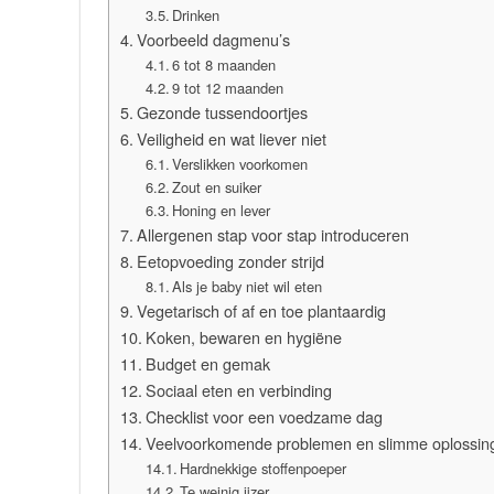
Drinken
Voorbeeld dagmenu’s
6 tot 8 maanden
9 tot 12 maanden
Gezonde tussendoortjes
Veiligheid en wat liever niet
Verslikken voorkomen
Zout en suiker
Honing en lever
Allergenen stap voor stap introduceren
Eetopvoeding zonder strijd
Als je baby niet wil eten
Vegetarisch of af en toe plantaardig
Koken, bewaren en hygiëne
Budget en gemak
Sociaal eten en verbinding
Checklist voor een voedzame dag
Veelvoorkomende problemen en slimme oplossin
Hardnekkige stoffenpoeper
Te weinig ijzer