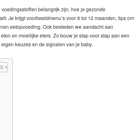
e voedingsstoffen belangrijk zijn, hoe je gezonde
telt. Je krijgt voorbeeldmenu’s voor 6 tot 12 maanden, tips om
pannen eetopvoeding. Ook besteden we aandacht aan
eten en moeilijke eters. Zo bouw je stap voor stap aan een
je eigen keuzes en de signalen van je baby.