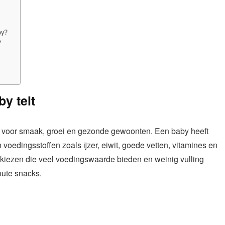
by?
?
y telt
 voor smaak, groei en gezonde gewoonten. Een baby heeft
voedingsstoffen zoals ijzer, eiwit, goede vetten, vitamines en
 kiezen die veel voedingswaarde bieden en weinig vulling
oute snacks.