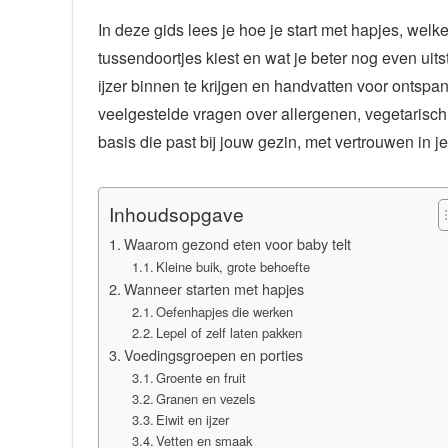
In deze gids lees je hoe je start met hapjes, welk
tussendoortjes kiest en wat je beter nog even uits
ijzer binnen te krijgen en handvatten voor onts
veelgestelde vragen over allergenen, vegetarisch 
basis die past bij jouw gezin, met vertrouwen in 
Inhoudsopgave
Waarom gezond eten voor baby telt
Kleine buik, grote behoefte
Wanneer starten met hapjes
Oefenhapjes die werken
Lepel of zelf laten pakken
Voedingsgroepen en porties
Groente en fruit
Granen en vezels
Eiwit en ijzer
Vetten en smaak