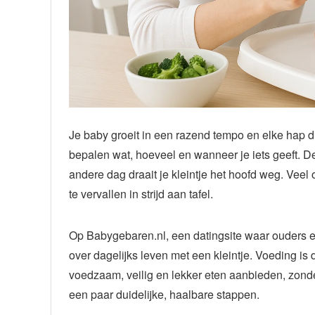
Je baby groeit in een razend tempo en elke hap dra
bepalen wat, hoeveel en wanneer je iets geeft. D
andere dag draait je kleintje het hoofd weg. Veel
te vervallen in strijd aan tafel.
Op Babygebaren.nl, een datingsite waar ouders 
over dagelijks leven met een kleintje. Voeding is 
voedzaam, veilig en lekker eten aanbieden, zond
een paar duidelijke, haalbare stappen.