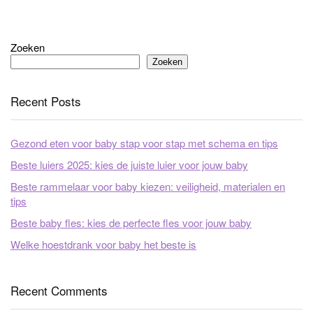
Zoeken
Zoeken
Recent Posts
Gezond eten voor baby stap voor stap met schema en tips
Beste luiers 2025: kies de juiste luier voor jouw baby
Beste rammelaar voor baby kiezen: veiligheid, materialen en
tips
Beste baby fles: kies de perfecte fles voor jouw baby
Welke hoestdrank voor baby het beste is
Recent Comments