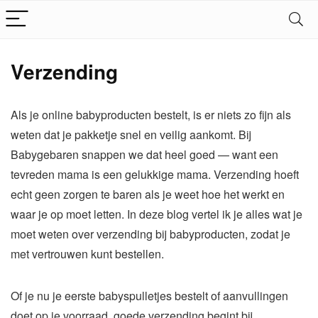
Verzending
Als je online babyproducten bestelt, is er niets zo fijn als
weten dat je pakketje snel en veilig aankomt. Bij
Babygebaren snappen we dat heel goed — want een
tevreden mama is een gelukkige mama. Verzending hoeft
echt geen zorgen te baren als je weet hoe het werkt en
waar je op moet letten. In deze blog vertel ik je alles wat je
moet weten over verzending bij babyproducten, zodat je
met vertrouwen kunt bestellen.
Of je nu je eerste babyspulletjes bestelt of aanvullingen
doet op je voorraad, goede verzending begint bij