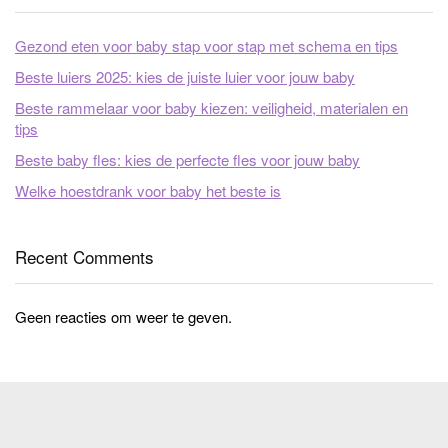
Gezond eten voor baby stap voor stap met schema en tips
Beste luiers 2025: kies de juiste luier voor jouw baby
Beste rammelaar voor baby kiezen: veiligheid, materialen en
tips
Beste baby fles: kies de perfecte fles voor jouw baby
Welke hoestdrank voor baby het beste is
Recent Comments
Geen reacties om weer te geven.