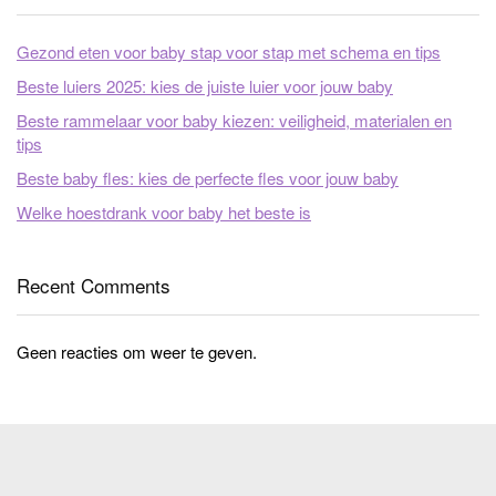
Gezond eten voor baby stap voor stap met schema en tips
Beste luiers 2025: kies de juiste luier voor jouw baby
Beste rammelaar voor baby kiezen: veiligheid, materialen en
tips
Beste baby fles: kies de perfecte fles voor jouw baby
Welke hoestdrank voor baby het beste is
Recent Comments
Geen reacties om weer te geven.