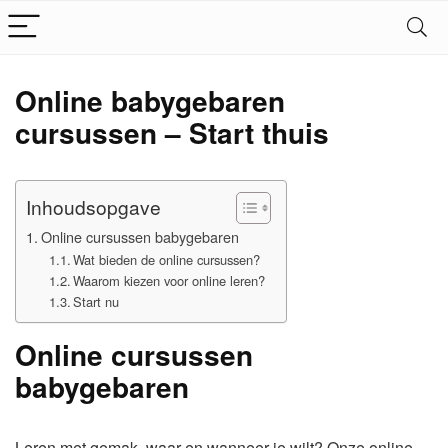
Online babygebaren
cursussen – Start thuis
Inhoudsopgave
Online cursussen babygebaren
Wat bieden de online cursussen?
Waarom kiezen voor online leren?
Start nu
Online cursussen
babygebaren
Leren met gemak, waar en wanneer je wilt? Onze online