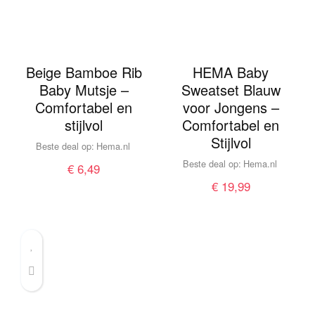
Beige Bamboe Rib
HEMA Baby
Baby Mutsje –
Sweatset Blauw
Comfortabel en
voor Jongens –
stijlvol
Comfortabel en
Stijlvol
Beste deal op:
hema.nl
Beste deal op:
hema.nl
€
6,49
€
19,99