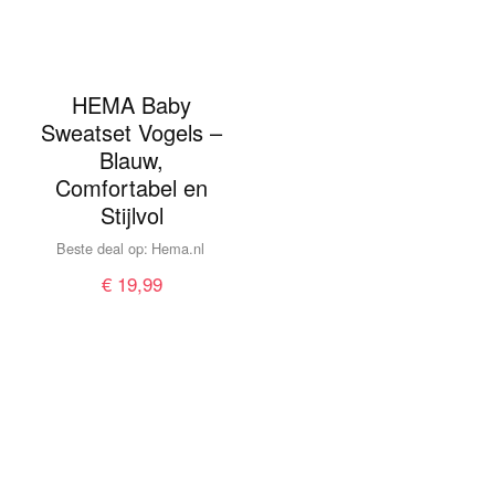
HEMA Baby
Sweatset Vogels –
Blauw,
Comfortabel en
Stijlvol
Beste deal op:
hema.nl
€
19,99