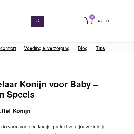
0
€
0,00
comfort
Voeding & verzorging
Blog
Tips
aar Konijn voor Baby –
n Speels
fel Konijn
 de vorm van een konijn, perfect voor jouw kleintje.