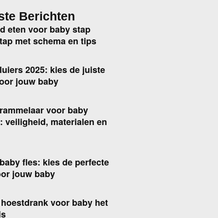
ste Berichten
d eten voor baby stap
tap met schema en tips
luiers 2025: kies de juiste
voor jouw baby
 rammelaar voor baby
: veiligheid, materialen en
baby fles: kies de perfecte
oor jouw baby
 hoestdrank voor baby het
is