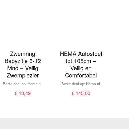
Zwemring
HEMA Autostoel
Babyzitje 6-12
tot 105cm –
Mnd – Veilig
Veilig en
Zwemplezier
Comfortabel
Beste deal op:
hema.nl
Beste deal op:
hema.nl
€
13,49
€
145,00