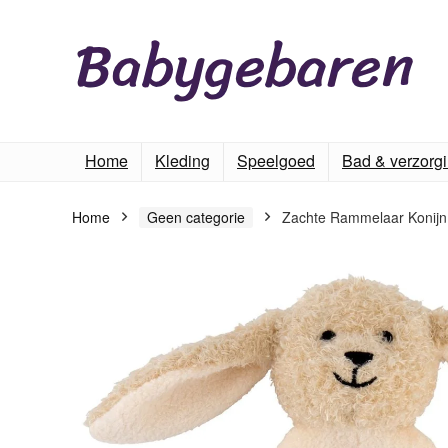
Home
Kleding
Speelgoed
Bad & verzorg
Home
Geen categorie
Zachte Rammelaar Konijn 