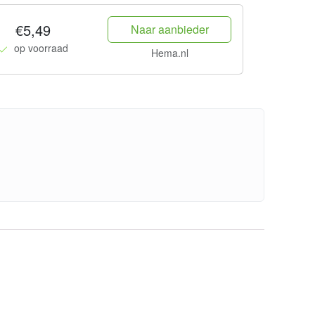
€5,49
Naar aanbieder
op voorraad
Hema.nl