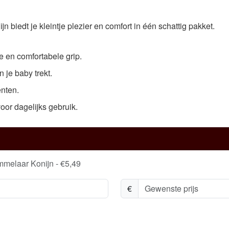
biedt je kleintje plezier en comfort in één schattig pakket.
e en comfortabele grip.
 je baby trekt.
nten.
or dagelijks gebruik.
melaar Konijn - €5,49
€