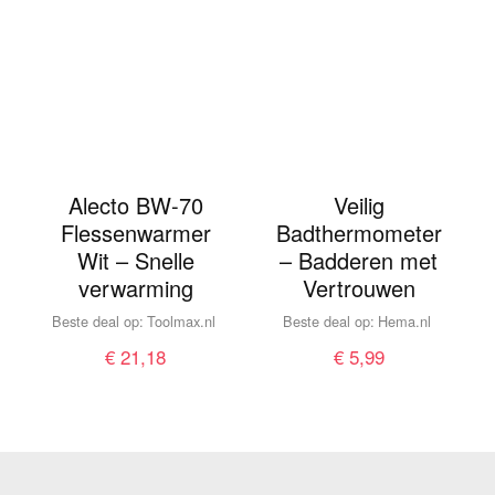
Alecto BW-70
Veilig
Flessenwarmer
Badthermometer
Wit – Snelle
– Badderen met
verwarming
Vertrouwen
Beste deal op:
toolmax.nl
Beste deal op:
hema.nl
€
21,18
€
5,99