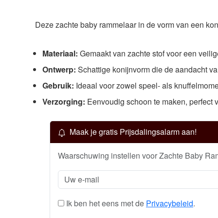
Deze zachte baby rammelaar in de vorm van een konijn 
Materiaal:
Gemaakt van zachte stof voor een veilig
Ontwerp:
Schattige konijnvorm die de aandacht van
Gebruik:
Ideaal voor zowel speel- als knuffelmome
Verzorging:
Eenvoudig schoon te maken, perfect vo
Maak je gratis Prijsdalingsalarm aan!
Waarschuwing instellen voor Zachte Baby Ram
Ik ben het eens met de
Privacybeleid
.