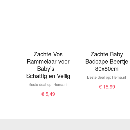
Zachte Vos
Zachte Baby
Rammelaar voor
Badcape Beertje
Baby’s –
80x80cm
Schattig en Veilig
Beste deal op:
hema.nl
Beste deal op:
hema.nl
€
15,99
€
5,49