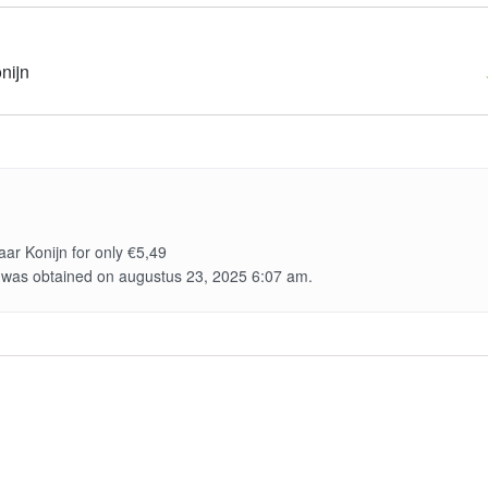
nijn
r Konijn for only €5,49
 was obtained on augustus 23, 2025 6:07 am.