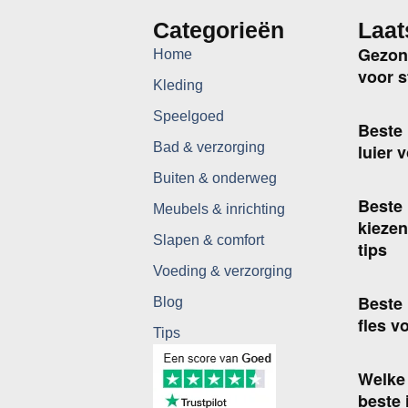
Categorieën
Laat
Gezon
Home
voor s
Kleding
Speelgoed
Beste 
Bad & verzorging
luier 
Buiten & onderweg
Beste
Meubels & inrichting
kiezen
Slapen & comfort
tips
Voeding & verzorging
Beste 
Blog
fles v
Tips
Welke
beste 