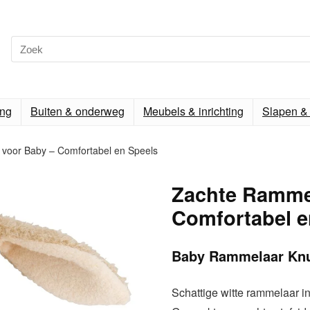
ing
Buiten & onderweg
Meubels & inrichting
Slapen & 
voor Baby – Comfortabel en Speels
Zachte Rammel
Comfortabel e
Baby Rammelaar Knuf
Schattige witte rammelaar in