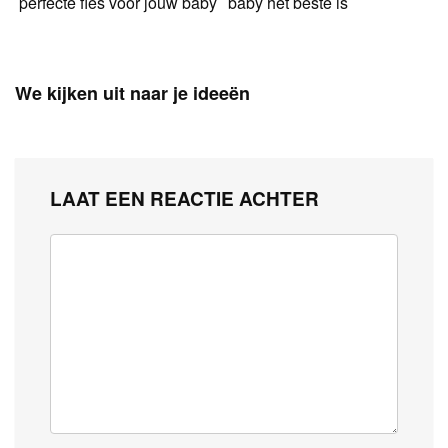
perfecte fles voor jouw baby
baby het beste is
We kijken uit naar je ideeën
LAAT EEN REACTIE ACHTER