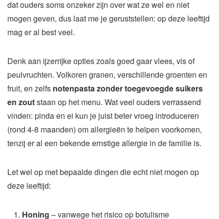
dat ouders soms onzeker zijn over wat ze wel en niet
mogen geven, dus laat me je geruststellen: op deze leeftijd
mag er al best veel.
Denk aan ijzerrijke opties zoals goed gaar vlees, vis of
peulvruchten. Volkoren granen, verschillende groenten en
fruit, en zelfs
notenpasta zonder toegevoegde suikers
en zout
staan op het menu. Wat veel ouders verrassend
vinden: pinda en ei kun je juist beter vroeg introduceren
(rond 4-8 maanden) om allergieën te helpen voorkomen,
tenzij er al een bekende ernstige allergie in de familie is.
Let wel op met bepaalde dingen die echt niet mogen op
deze leeftijd:
Honing
– vanwege het risico op botulisme