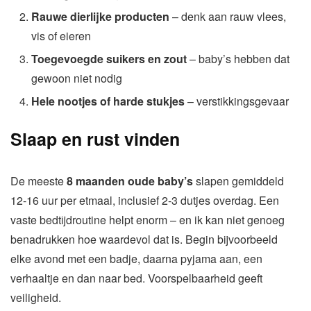
Rauwe dierlijke producten
– denk aan rauw vlees,
vis of eieren
Toegevoegde suikers en zout
– baby’s hebben dat
gewoon niet nodig
Hele nootjes of harde stukjes
– verstikkingsgevaar
Slaap en rust vinden
De meeste
8 maanden oude baby’s
slapen gemiddeld
12-16 uur per etmaal, inclusief 2-3 dutjes overdag. Een
vaste bedtijdroutine helpt enorm – en ik kan niet genoeg
benadrukken hoe waardevol dat is. Begin bijvoorbeeld
elke avond met een badje, daarna pyjama aan, een
verhaaltje en dan naar bed. Voorspelbaarheid geeft
veiligheid.