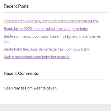
Recent Posts
Gezond eten voor baby stap voor stap met schema en tips
Beste luiers 2025: kies de juiste luier voor jouw baby
Beste rammelaar voor baby kiezen: veiligheid, materialen en
tips
Beste baby fles: kies de perfecte fles voor jouw baby
Welke hoestdrank voor baby het beste is
Recent Comments
Geen reacties om weer te geven.