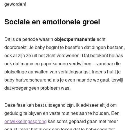
geworden!
Sociale en emotionele groei
Dit is de periode waarin
objectpermanentie
echt
doorbreekt. Je baby begint te beseffen dat dingen bestaan,
ook al zijn ze uit het zicht verdwenen. Dat betekent helaas
ook dat mama en papa kunnen verdwijnen – vandaar die
plotselinge aanvallen van verlatingsangst. Ineens huilt je
baby hartverscheurend als je even naar de wc gaat, terwijl
dat vroeger geen probleem was.
Deze fase kan best uitdagend zijn. Ik adviseer altijd om
geduldig te blijven en vaste routines aan te houden. Een
ontwikkelingssprong
kan soms gepaard gaan met meer
onrust, maar het is ook een teken dat je baby cognitief