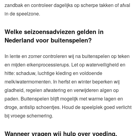
zandbak en controleer dagelijks op scherpe takken of afval
in de speelzone.
Welke seizoensadviezen gelden in
Nederland voor buitenspelen?
In lente en zomer controleren wij na buitenspelen op teken
en mijden eikenprocessierups. Let op waterveiligheid en
hitte: schaduw, luchtige kleding en voldoende
melk/watermomenten. In herfst en winter beperken wij
gladheid, regelen afwatering en verwijderen algen op
paden. Buitenspelen blijft mogelijk met warme lagen en
droge, antislip schoentjes. Houd de speelplek goed verlicht
bij vroege schemering.
Wanneer vragen wij hulp over voeding,