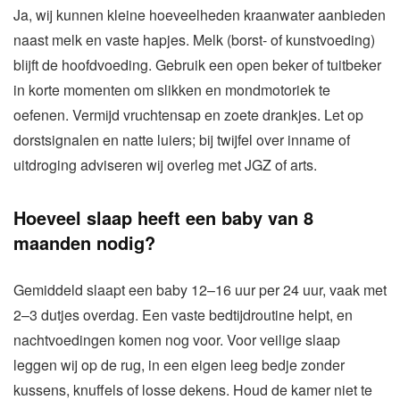
Ja, wij kunnen kleine hoeveelheden kraanwater aanbieden
naast melk en vaste hapjes. Melk (borst- of kunstvoeding)
blijft de hoofdvoeding. Gebruik een open beker of tuitbeker
in korte momenten om slikken en mondmotoriek te
oefenen. Vermijd vruchtensap en zoete drankjes. Let op
dorstsignalen en natte luiers; bij twijfel over inname of
uitdroging adviseren wij overleg met JGZ of arts.
Hoeveel slaap heeft een baby van 8
maanden nodig?
Gemiddeld slaapt een baby 12–16 uur per 24 uur, vaak met
2–3 dutjes overdag. Een vaste bedtijdroutine helpt, en
nachtvoedingen komen nog voor. Voor veilige slaap
leggen wij op de rug, in een eigen leeg bedje zonder
kussens, knuffels of losse dekens. Houd de kamer niet te