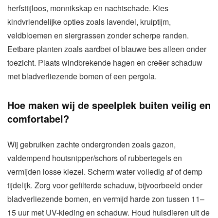
herfsttijloos, monnikskap en nachtschade. Kies
kindvriendelijke opties zoals lavendel, kruiptijm,
veldbloemen en siergrassen zonder scherpe randen.
Eetbare planten zoals aardbei of blauwe bes alleen onder
toezicht. Plaats windbrekende hagen en creëer schaduw
met bladverliezende bomen of een pergola.
Hoe maken wij de speelplek buiten veilig en
comfortabel?
Wij gebruiken zachte ondergronden zoals gazon,
valdempend houtsnipper/schors of rubbertegels en
vermijden losse kiezel. Scherm water volledig af of demp
tijdelijk. Zorg voor gefilterde schaduw, bijvoorbeeld onder
bladverliezende bomen, en vermijd harde zon tussen 11–
15 uur met UV-kleding en schaduw. Houd huisdieren uit de