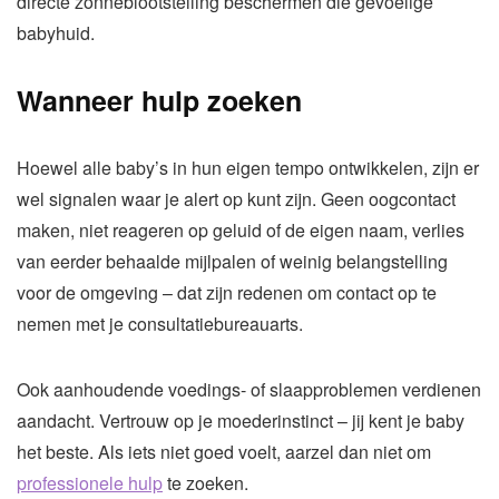
directe zonneblootstelling beschermen die gevoelige
babyhuid.
Wanneer hulp zoeken
Hoewel alle baby’s in hun eigen tempo ontwikkelen, zijn er
wel signalen waar je alert op kunt zijn. Geen oogcontact
maken, niet reageren op geluid of de eigen naam, verlies
van eerder behaalde mijlpalen of weinig belangstelling
voor de omgeving – dat zijn redenen om contact op te
nemen met je consultatiebureauarts.
Ook aanhoudende voedings- of slaapproblemen verdienen
aandacht. Vertrouw op je moederinstinct – jij kent je baby
het beste. Als iets niet goed voelt, aarzel dan niet om
professionele hulp
te zoeken.