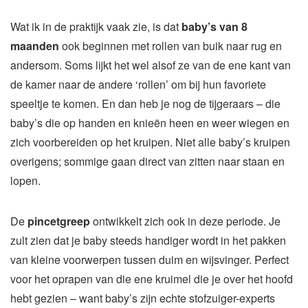
Wat ik in de praktijk vaak zie, is dat
baby’s van 8
maanden
ook beginnen met rollen van buik naar rug en
andersom. Soms lijkt het wel alsof ze van de ene kant van
de kamer naar de andere ‘rollen’ om bij hun favoriete
speeltje te komen. En dan heb je nog de tijgeraars – die
baby’s die op handen en knieën heen en weer wiegen en
zich voorbereiden op het kruipen. Niet alle baby’s kruipen
overigens; sommige gaan direct van zitten naar staan en
lopen.
De
pincetgreep
ontwikkelt zich ook in deze periode. Je
zult zien dat je baby steeds handiger wordt in het pakken
van kleine voorwerpen tussen duim en wijsvinger. Perfect
voor het oprapen van die ene kruimel die je over het hoofd
hebt gezien – want baby’s zijn echte stofzuiger-experts