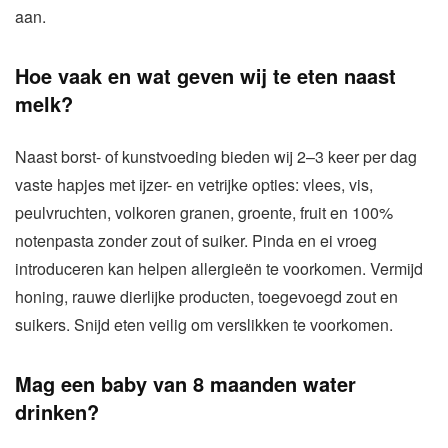
aan.
Hoe vaak en wat geven wij te eten naast
melk?
Naast borst- of kunstvoeding bieden wij 2–3 keer per dag
vaste hapjes met ijzer- en vetrijke opties: vlees, vis,
peulvruchten, volkoren granen, groente, fruit en 100%
notenpasta zonder zout of suiker. Pinda en ei vroeg
introduceren kan helpen allergieën te voorkomen. Vermijd
honing, rauwe dierlijke producten, toegevoegd zout en
suikers. Snijd eten veilig om verslikken te voorkomen.
Mag een baby van 8 maanden water
drinken?