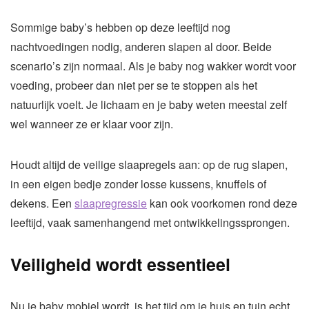
Sommige baby’s hebben op deze leeftijd nog
nachtvoedingen nodig, anderen slapen al door. Beide
scenario’s zijn normaal. Als je baby nog wakker wordt voor
voeding, probeer dan niet per se te stoppen als het
natuurlijk voelt. Je lichaam en je baby weten meestal zelf
wel wanneer ze er klaar voor zijn.
Houdt altijd de veilige slaapregels aan: op de rug slapen,
in een eigen bedje zonder losse kussens, knuffels of
dekens. Een
slaapregressie
kan ook voorkomen rond deze
leeftijd, vaak samenhangend met ontwikkelingssprongen.
Veiligheid wordt essentieel
Nu je baby mobiel wordt, is het tijd om je huis en tuin echt