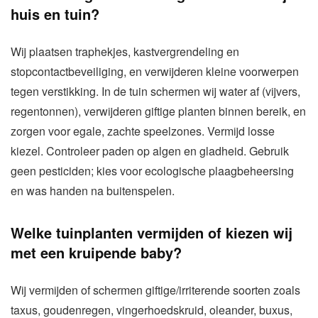
huis en tuin?
Wij plaatsen traphekjes, kastvergrendeling en
stopcontactbeveiliging, en verwijderen kleine voorwerpen
tegen verstikking. In de tuin schermen wij water af (vijvers,
regentonnen), verwijderen giftige planten binnen bereik, en
zorgen voor egale, zachte speelzones. Vermijd losse
kiezel. Controleer paden op algen en gladheid. Gebruik
geen pesticiden; kies voor ecologische plaagbeheersing
en was handen na buitenspelen.
Welke tuinplanten vermijden of kiezen wij
met een kruipende baby?
Wij vermijden of schermen giftige/irriterende soorten zoals
taxus, goudenregen, vingerhoedskruid, oleander, buxus,