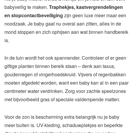
babyveilig te maken.
Traphekjes, kastvergrendelingen
en stopcontactbeveiliging
zijn geen luxe meer maar een
noodzaak. Je baby gaat nu overal aan zitten, alles in de
mond stoppen en zich ophijsen aan wat binnen handbereik
is.
In de tuin wordt het ook spannender. Controleer of er geen
giftige planten binnen bereik staan – denk aan taxus,
goudenregen of vingerhoedskruid. Vijvers of regenbakken
moeten afgedekt worden, want een baby kan al in een paar
centimeter water verdrinken. Zorg voor zachte speelzones
met bijvoorbeeld gras of speciale valdempende matten.
Voor de zon is bescherming extra belangrijk nu je baby
meer buiten is. UV-kleding, schaduwplekjes en beperkte