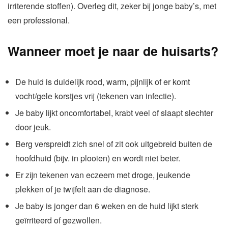
irriterende stoffen). Overleg dit, zeker bij jonge baby’s, met
een professional.
Wanneer moet je naar de huisarts?
De huid is duidelijk rood, warm, pijnlijk of er komt
vocht/gele korstjes vrij (tekenen van infectie).
Je baby lijkt oncomfortabel, krabt veel of slaapt slechter
door jeuk.
Berg verspreidt zich snel of zit ook uitgebreid buiten de
hoofdhuid (bijv. in plooien) en wordt niet beter.
Er zijn tekenen van eczeem met droge, jeukende
plekken of je twijfelt aan de diagnose.
Je baby is jonger dan 6 weken en de huid lijkt sterk
geïrriteerd of gezwollen.