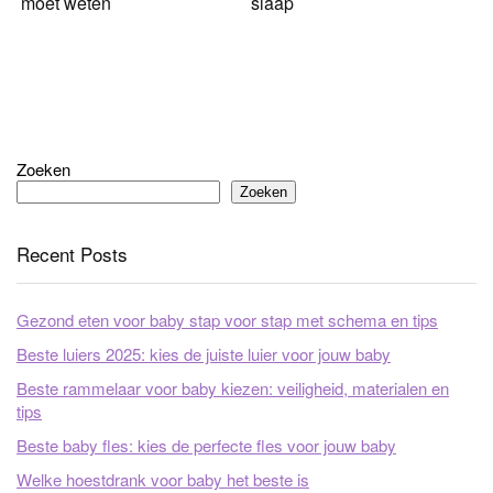
moet weten
slaap
Zoeken
Zoeken
Recent Posts
Gezond eten voor baby stap voor stap met schema en tips
Beste luiers 2025: kies de juiste luier voor jouw baby
Beste rammelaar voor baby kiezen: veiligheid, materialen en
tips
Beste baby fles: kies de perfecte fles voor jouw baby
Welke hoestdrank voor baby het beste is