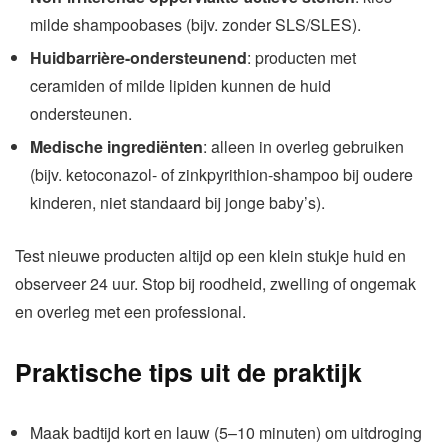
milde shampoobases (bijv. zonder SLS/SLES).
Huidbarrière-ondersteunend
: producten met
ceramiden of milde lipiden kunnen de huid
ondersteunen.
Medische ingrediënten
: alleen in overleg gebruiken
(bijv. ketoconazol- of zinkpyrithion-shampoo bij oudere
kinderen, niet standaard bij jonge baby’s).
Test nieuwe producten altijd op een klein stukje huid en
observeer 24 uur. Stop bij roodheid, zwelling of ongemak
en overleg met een professional.
Praktische tips uit de praktijk
Maak badtijd kort en lauw (5–10 minuten) om uitdroging