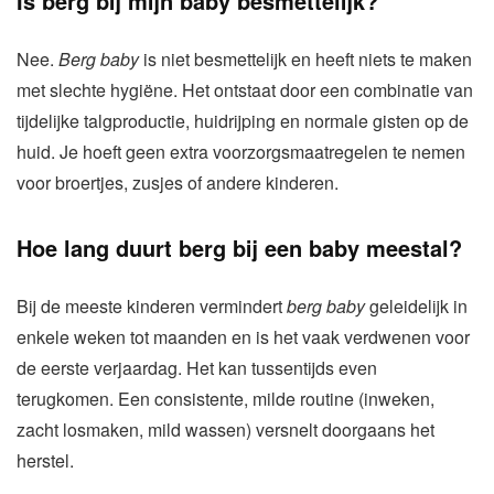
Is berg bij mijn baby besmettelijk?
Nee.
Berg baby
is niet besmettelijk en heeft niets te maken
met slechte hygiëne. Het ontstaat door een combinatie van
tijdelijke talgproductie, huidrijping en normale gisten op de
huid. Je hoeft geen extra voorzorgsmaatregelen te nemen
voor broertjes, zusjes of andere kinderen.
Hoe lang duurt berg bij een baby meestal?
Bij de meeste kinderen vermindert
berg baby
geleidelijk in
enkele weken tot maanden en is het vaak verdwenen voor
de eerste verjaardag. Het kan tussentijds even
terugkomen. Een consistente, milde routine (inweken,
zacht losmaken, mild wassen) versnelt doorgaans het
herstel.