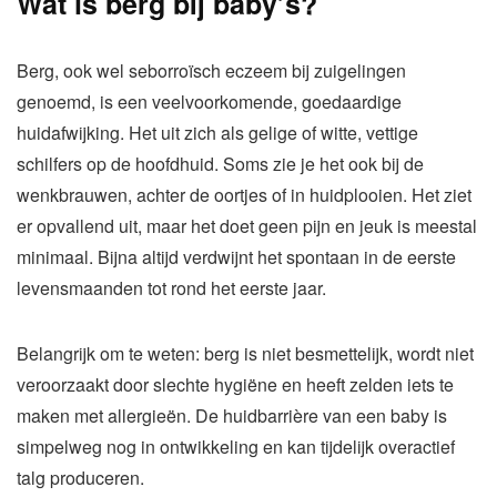
Wat is berg bij baby’s?
Berg, ook wel seborroïsch eczeem bij zuigelingen
genoemd, is een veelvoorkomende, goedaardige
huidafwijking. Het uit zich als gelige of witte, vettige
schilfers op de hoofdhuid. Soms zie je het ook bij de
wenkbrauwen, achter de oortjes of in huidplooien. Het ziet
er opvallend uit, maar het doet geen pijn en jeuk is meestal
minimaal. Bijna altijd verdwijnt het spontaan in de eerste
levensmaanden tot rond het eerste jaar.
Belangrijk om te weten: berg is niet besmettelijk, wordt niet
veroorzaakt door slechte hygiëne en heeft zelden iets te
maken met allergieën. De huidbarrière van een baby is
simpelweg nog in ontwikkeling en kan tijdelijk overactief
talg produceren.