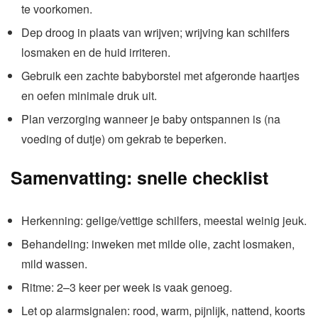
te voorkomen.
Dep droog in plaats van wrijven; wrijving kan schilfers
losmaken en de huid irriteren.
Gebruik een zachte babyborstel met afgeronde haartjes
en oefen minimale druk uit.
Plan verzorging wanneer je baby ontspannen is (na
voeding of dutje) om gekrab te beperken.
Samenvatting: snelle checklist
Herkenning: gelige/vettige schilfers, meestal weinig jeuk.
Behandeling: inweken met milde olie, zacht losmaken,
mild wassen.
Ritme: 2–3 keer per week is vaak genoeg.
Let op alarmsignalen: rood, warm, pijnlijk, nattend, koorts