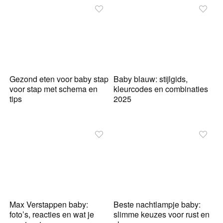
Gezond eten voor baby stap
Baby blauw: stijlgids,
voor stap met schema en
kleurcodes en combinaties
tips
2025
Max Verstappen baby:
Beste nachtlampje baby:
foto’s, reacties en wat je
slimme keuzes voor rust en