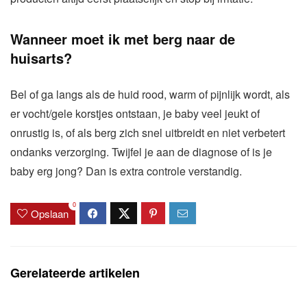
Wanneer moet ik met berg naar de
huisarts?
Bel of ga langs als de huid rood, warm of pijnlijk wordt, als
er vocht/gele korstjes ontstaan, je baby veel jeukt of
onrustig is, of als berg zich snel uitbreidt en niet verbetert
ondanks verzorging. Twijfel je aan de diagnose of is je
baby erg jong? Dan is extra controle verstandig.
0
Opslaan
Gerelateerde artikelen