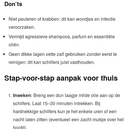
Don’ts
Niet peuteren of krabben: dit kan wondjes en infectie
veroorzaken.
Vermijd agressieve shampoos, parfum en essentiële
oliën.
Geen dikke lagen vette zalf gebruiken zonder eerst te
reinigen: dit kan schilfers juist vasthouden.
Stap-voor-stap aanpak voor thuis
Inweken
: Breng een dun laagje milde olie aan op de
schilfers. Laat 15–30 minuten intrekken. Bij
hardnekkige schilfers kun je het enkele uren of een
nacht laten zitten (eventueel een zacht mutsje over het
hoofd).