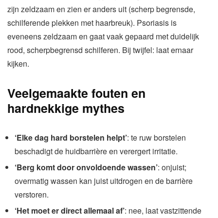
zijn zeldzaam en zien er anders uit (scherp begrensde,
schilferende plekken met haarbreuk). Psoriasis is
eveneens zeldzaam en gaat vaak gepaard met duidelijk
rood, scherpbegrensd schilferen. Bij twijfel: laat ernaar
kijken.
Veelgemaakte fouten en
hardnekkige mythes
‘Elke dag hard borstelen helpt’
: te ruw borstelen
beschadigt de huidbarrière en verergert irritatie.
‘Berg komt door onvoldoende wassen’
: onjuist;
overmatig wassen kan juist uitdrogen en de barrière
verstoren.
‘Het moet er direct allemaal af’
: nee, laat vastzittende