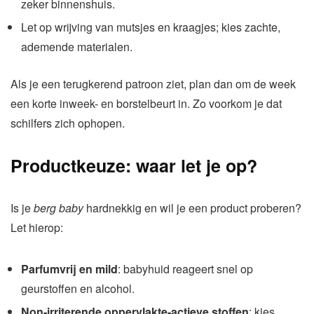
zeker binnenshuis.
Let op wrijving van mutsjes en kraagjes; kies zachte,
ademende materialen.
Als je een terugkerend patroon ziet, plan dan om de week
een korte inweek- en borstelbeurt in. Zo voorkom je dat
schilfers zich ophopen.
Productkeuze: waar let je op?
Is je
berg baby
hardnekkig en wil je een product proberen?
Let hierop:
Parfumvrij en mild
: babyhuid reageert snel op
geurstoffen en alcohol.
Non-irriterende oppervlakte-actieve stoffen
: kies