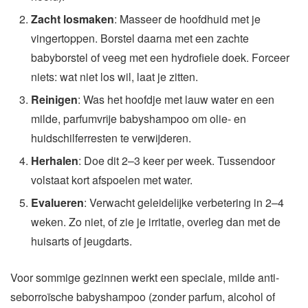
Zacht losmaken
: Masseer de hoofdhuid met je
vingertoppen. Borstel daarna met een zachte
babyborstel of veeg met een hydrofiele doek. Forceer
niets: wat niet los wil, laat je zitten.
Reinigen
: Was het hoofdje met lauw water en een
milde, parfumvrije babyshampoo om olie- en
huidschilferresten te verwijderen.
Herhalen
: Doe dit 2–3 keer per week. Tussendoor
volstaat kort afspoelen met water.
Evalueren
: Verwacht geleidelijke verbetering in 2–4
weken. Zo niet, of zie je irritatie, overleg dan met de
huisarts of jeugdarts.
Voor sommige gezinnen werkt een speciale, milde anti-
seborroïsche babyshampoo (zonder parfum, alcohol of