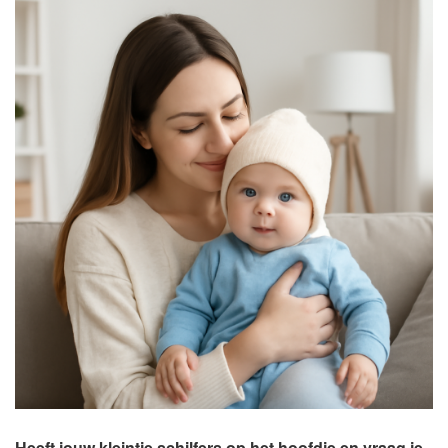
Heeft jouw kleintje schilfers op het hoofdje en vraag je