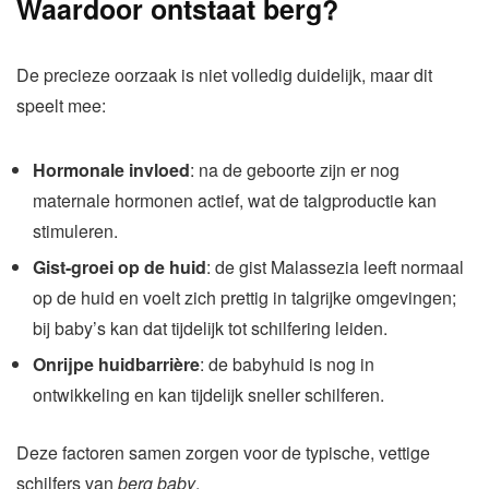
Waardoor ontstaat berg?
De precieze oorzaak is niet volledig duidelijk, maar dit
speelt mee:
Hormonale invloed
: na de geboorte zijn er nog
maternale hormonen actief, wat de talgproductie kan
stimuleren.
Gist-groei op de huid
: de gist Malassezia leeft normaal
op de huid en voelt zich prettig in talgrijke omgevingen;
bij baby’s kan dat tijdelijk tot schilfering leiden.
Onrijpe huidbarrière
: de babyhuid is nog in
ontwikkeling en kan tijdelijk sneller schilferen.
Deze factoren samen zorgen voor de typische, vettige
schilfers van
berg baby
.