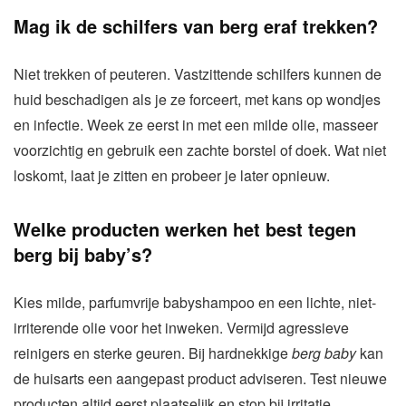
Mag ik de schilfers van berg eraf trekken?
Niet trekken of peuteren. Vastzittende schilfers kunnen de
huid beschadigen als je ze forceert, met kans op wondjes
en infectie. Week ze eerst in met een milde olie, masseer
voorzichtig en gebruik een zachte borstel of doek. Wat niet
loskomt, laat je zitten en probeer je later opnieuw.
Welke producten werken het best tegen
berg bij baby’s?
Kies milde, parfumvrije babyshampoo en een lichte, niet-
irriterende olie voor het inweken. Vermijd agressieve
reinigers en sterke geuren. Bij hardnekkige
berg baby
kan
de huisarts een aangepast product adviseren. Test nieuwe
producten altijd eerst plaatselijk en stop bij irritatie.