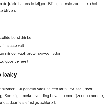
de juiste balans te krijgen. Bij mijn eerste zoon hielp het
e blijven.
elfde borst drinken
f in slaap valt
 van minder vaak grote hoeveelheden
zuigpositie heeft
p baby
genkomen. Dit gebeurt vaak na een formulewissel, door
ding. Sommige merken voeding bevatten meer ijzer dan andere,
dat daar iets ernstigs achter zit.