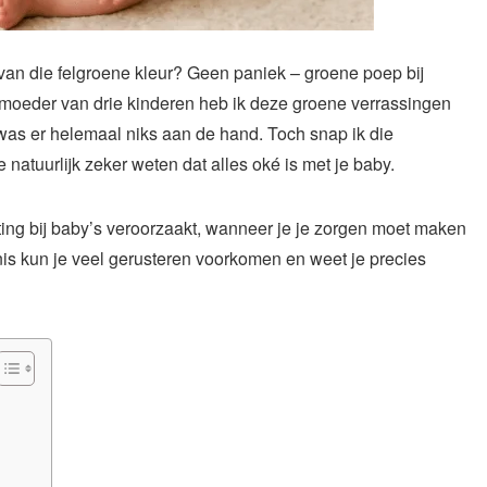
e van die felgroene kleur? Geen paniek – groene poep bij
s moeder van drie kinderen heb ik deze groene verrassingen
was er helemaal niks aan de hand. Toch snap ik die
 natuurlijk zeker weten dat alles oké is met je baby.
lasting bij baby’s veroorzaakt, wanneer je je zorgen moet maken
nis kun je veel gerusteren voorkomen en weet je precies