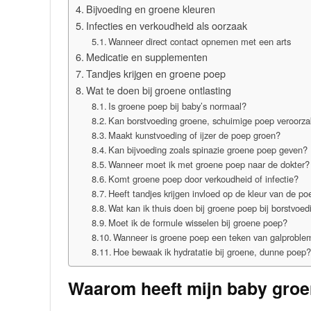
Bijvoeding en groene kleuren
Infecties en verkoudheid als oorzaak
Wanneer direct contact opnemen met een arts
Medicatie en supplementen
Tandjes krijgen en groene poep
Wat te doen bij groene ontlasting
Is groene poep bij baby’s normaal?
Kan borstvoeding groene, schuimige poep veroorz
Maakt kunstvoeding of ijzer de poep groen?
Kan bijvoeding zoals spinazie groene poep geven?
Wanneer moet ik met groene poep naar de dokter?
Komt groene poep door verkoudheid of infectie?
Heeft tandjes krijgen invloed op de kleur van de p
Wat kan ik thuis doen bij groene poep bij borstvoed
Moet ik de formule wisselen bij groene poep?
Wanneer is groene poep een teken van galprobl
Hoe bewaak ik hydratatie bij groene, dunne poep
Waarom heeft mijn baby gro