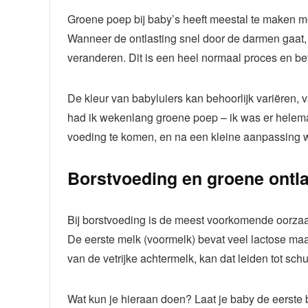
Groene poep bij baby’s heeft meestal te maken 
Wanneer de ontlasting snel door de darmen gaat, h
veranderen. Dit is een heel normaal proces en betek
De kleur van babyluiers kan behoorlijk variëren, v
had ik wekenlang groene poep – ik was er helemaa
voeding te komen, en na een kleine aanpassing 
Borstvoeding en groene ontla
Bij borstvoeding is de meest voorkomende oorza
De eerste melk (voormelk) bevat veel lactose maar
van de vetrijke achtermelk, kan dat leiden tot sc
Wat kun je hieraan doen? Laat je baby de eerste 