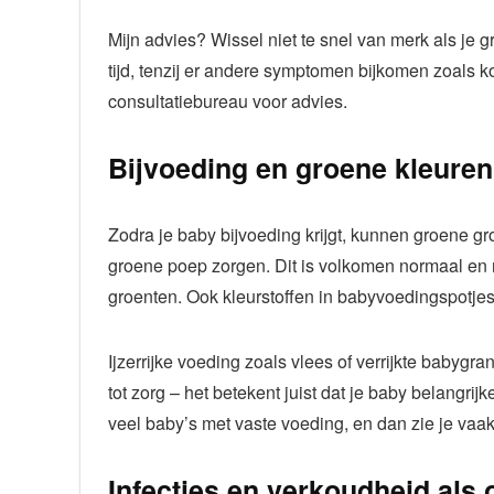
Mijn advies? Wissel niet te snel van merk als je
tijd, tenzij er andere symptomen bijkomen zoals koo
consultatiebureau voor advies.
Bijvoeding en groene kleuren
Zodra je baby bijvoeding krijgt, kunnen groene gro
groene poep zorgen. Dit is volkomen normaal en m
groenten. Ook kleurstoffen in babyvoedingspotje
Ijzerrijke voeding zoals vlees of verrijkte babyg
tot zorg – het betekent juist dat je baby belangrij
veel baby’s met vaste voeding, en dan zie je vaak 
Infecties en verkoudheid als