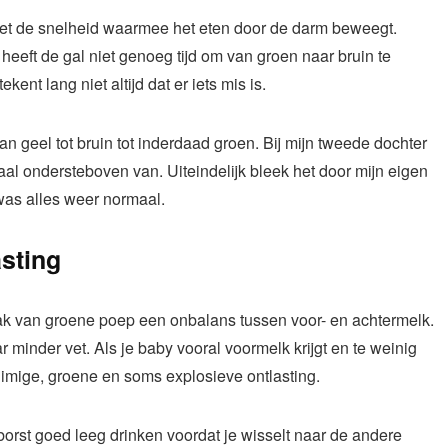
met de snelheid waarmee het eten door de darm beweegt.
eeft de gal niet genoeg tijd om van groen naar bruin te
ent lang niet altijd dat er iets mis is.
an geel tot bruin tot inderdaad groen. Bij mijn tweede dochter
l ondersteboven van. Uiteindelijk bleek het door mijn eigen
was alles weer normaal.
sting
ak van groene poep een onbalans tussen voor- en achtermelk.
 minder vet. Als je baby vooral voormelk krijgt en te weinig
huimige, groene en soms explosieve ontlasting.
borst goed leeg drinken voordat je wisselt naar de andere