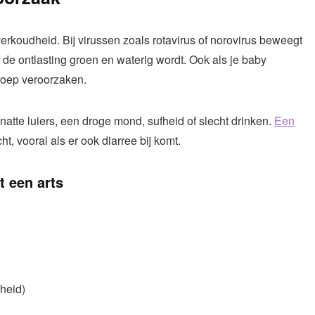
erkoudheid. Bij virussen zoals rotavirus of norovirus beweegt
e ontlasting groen en waterig wordt. Ook als je baby
 poep veroorzaken.
natte luiers, een droge mond, sufheid of slecht drinken.
Een
ht, vooral als er ook diarree bij komt.
 een arts
fheid)