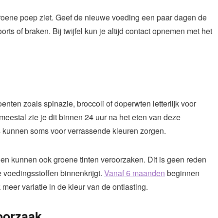
 groene poep ziet. Geef de nieuwe voeding een paar dagen de
rts of braken. Bij twijfel kun je altijd contact opnemen met het
enten zoals spinazie, broccoli of doperwten letterlijk voor
eestal zie je dit binnen 24 uur na het eten van deze
s kunnen soms voor verrassende kleuren zorgen.
ranen kunnen ook groene tinten veroorzaken. Dit is geen reden
ke voedingsstoffen binnenkrijgt.
Vanaf 6 maanden
beginnen
meer variatie in de kleur van de ontlasting.
 oorzaak