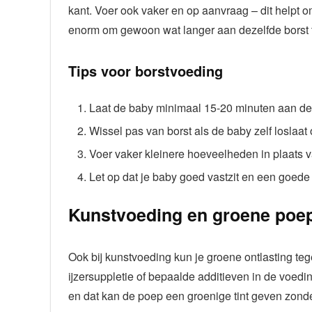
kant. Voer ook vaker en op aanvraag – dit helpt om 
enorm om gewoon wat langer aan dezelfde borst t
Tips voor borstvoeding
Laat de baby minimaal 15-20 minuten aan dez
Wissel pas van borst als de baby zelf loslaat o
Voer vaker kleinere hoeveelheden in plaats
Let op dat je baby goed vastzit en een goede 
Kunstvoeding en groene poe
Ook bij kunstvoeding kun je groene ontlasting te
ijzersuppletie of bepaalde additieven in de voe
en dat kan de poep een groenige tint geven zonder 