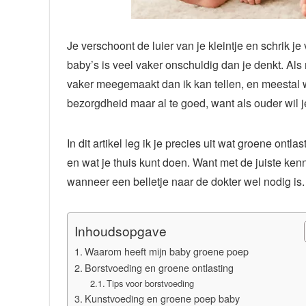
Je verschoont de luier van je kleintje en schrik j
baby’s is veel vaker onschuldig dan je denkt. Al
vaker meegemaakt dan ik kan tellen, en meestal 
bezorgdheid maar al te goed, want als ouder wil je
In dit artikel leg ik je precies uit wat groene ont
en wat je thuis kunt doen. Want met de juiste ken
wanneer een belletje naar de dokter wel nodig is.
Inhoudsopgave
Waarom heeft mijn baby groene poep
Borstvoeding en groene ontlasting
Tips voor borstvoeding
Kunstvoeding en groene poep baby