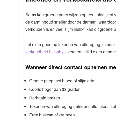
Soms kan groene poep wijzen op een infectie of v
de darminhoud sneller door de darmen, waardoor d
verkouden is en veel slijm inslikt, kan dit groene
Let extra goed op tekenen van uitdroging: minder 
verkoudheid bij baby’s
verdient altijd extra aandac
Wanneer direct contact opnemen met
Groene poep met bloed of slijm erin
Koorts hoger dan 38 graden
Herhaald braken
Tekenen van uitdroging (minder natte luiers, su
Erge buikpijn of krampen