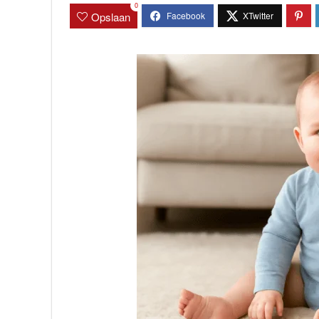
0
Opslaan