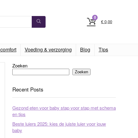
0
€
0,00
comfort
Voeding & verzorging
Blog
Tips
Zoeken
Zoeken
Recent Posts
Gezond eten voor baby stap voor stap met schema
en tips
Beste luiers 2025: kies de juiste luier voor jouw
baby