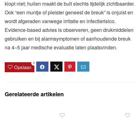
klopt niet; huilen maakt de bult slechts tijdelijk zichtbaarder.
Ook “een muntje of pleister geneest de breuk” is onjuist en
wordt afgeraden vanwege irritatie en infectierisico.
Evidence‑based advies is observeren, geen drukmiddelen
gebruiken en bij alarmsymptomen of aanhoudende breuk
na 4–5 jaar medische evaluatie laten plaatsvinden.
0
Opslaan
Gerelateerde artikelen