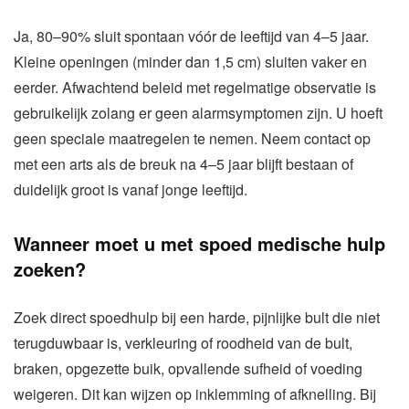
Ja, 80–90% sluit spontaan vóór de leeftijd van 4–5 jaar.
Kleine openingen (minder dan 1,5 cm) sluiten vaker en
eerder. Afwachtend beleid met regelmatige observatie is
gebruikelijk zolang er geen alarmsymptomen zijn. U hoeft
geen speciale maatregelen te nemen. Neem contact op
met een arts als de breuk na 4–5 jaar blijft bestaan of
duidelijk groot is vanaf jonge leeftijd.
Wanneer moet u met spoed medische hulp
zoeken?
Zoek direct spoedhulp bij een harde, pijnlijke bult die niet
terugduwbaar is, verkleuring of roodheid van de bult,
braken, opgezette buik, opvallende sufheid of voeding
weigeren. Dit kan wijzen op inklemming of afknelling. Bij