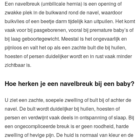
Een navelbreuk (umbilicale hernia) is een opening of
zwakke plek in de buikwand rond de navel, waardoor
buikvlies of een beetje darm tijdelijk kan uitpuilen. Het komt
vaak voor bij pasgeborenen, vooral bij premature baby’s of
bij laag geboortegewicht. Meestal is het ongevaarlijk en
pijnloos en valt het op als een zachte bult die bij huilen,
hoesten of persen duidelijker wordt en in rust vaak minder
zichtbaar is.
Hoe herken je een navelbreuk bij een baby?
U ziet een zachte, soepele zwelling of bult bij of achter de
navel. De bult wordt duidelijker bij huilen, hoesten of
persen en verdwijnt vaak deels in ontspanning of slaap. Bij
een ongecompliceerde breuk is er geen roodheid, harde
zwelling of hevige pijn. De huid is normaal van kleur en de