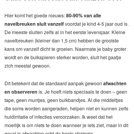
Hier komt het goede nieuws:
80-90% van alle
navelbreuken sluit vanzelf
voordat je kind 4-5 jaar oud is.
De meeste sluiten zelfs al in het eerste levensjaar. Kleine
navelbreuken (kleiner dan 1,5 cm) hebben de grootste
kans om vanzelf dicht te groeien. Naarmate je baby groter
wordt en de buikspieren sterker worden, sluit het gaatje
zich meestal gewoon.
Dit betekent dat de standaard aanpak gewoon
afwachten
en observeren
is. Je hoeft niets speciaals te doen – geen
tape, geen muntjes, geen buikbandjes. Al die middeltjes
die soms worden aangeraden, helpen niet en kunnen zelfs
huidirritatie of infecties veroorzaken. Ik weet dat het
moeilijk is om niets te doen wanneer je iets ziet, maar in dit
geval is afwachten echt de beste strategie.