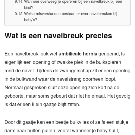
Wanneer overweeg je opereren bij een navelbreuk bij een
kind?
Welke misverstanden bestaan er over navelbreuken bij
baby’s?
Wat is een navelbreuk precies
Een navelbreuk, ook wel
umbilicale hernia
genoemd, is
eigenlijk een opening of zwakke plek in de buikspieren
rond de navel. Tijdens de zwangerschap zit er een opening
in de buikwand waar de navelstreng doorheen loopt.
Normaal gesproken sluit deze opening zich kort na de
geboorte, maar soms gebeurt dat niet helemaal. Het gevolg
is dat er een klein gaatje blijft zitten.
Door dit gaatje kan een beetje buikvlies of zelfs een stukje
darm naar buiten puilen, vooral wanneer je baby huilt,