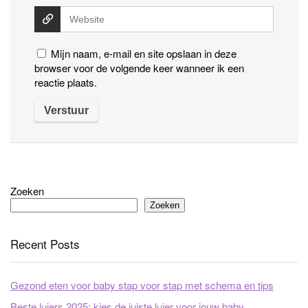
Mijn naam, e-mail en site opslaan in deze
browser voor de volgende keer wanneer ik een
reactie plaats.
Zoeken
Zoeken
Recent Posts
Gezond eten voor baby stap voor stap met schema en tips
Beste luiers 2025: kies de juiste luier voor jouw baby