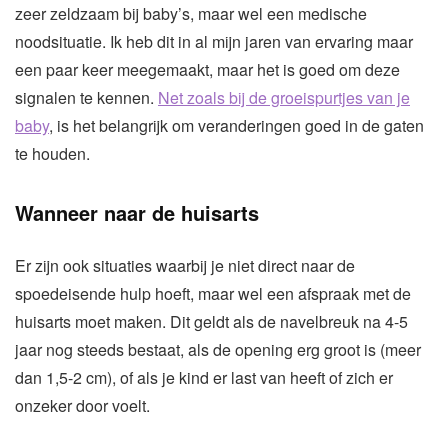
zeer zeldzaam bij baby’s, maar wel een medische
noodsituatie. Ik heb dit in al mijn jaren van ervaring maar
een paar keer meegemaakt, maar het is goed om deze
signalen te kennen.
Net zoals bij de groeispurtjes van je
baby
, is het belangrijk om veranderingen goed in de gaten
te houden.
Wanneer naar de huisarts
Er zijn ook situaties waarbij je niet direct naar de
spoedeisende hulp hoeft, maar wel een afspraak met de
huisarts moet maken. Dit geldt als de navelbreuk na 4-5
jaar nog steeds bestaat, als de opening erg groot is (meer
dan 1,5-2 cm), of als je kind er last van heeft of zich er
onzeker door voelt.