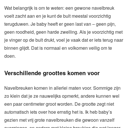
Wat belangrijk is om te weten: een gewone navelbreuk
voelt zacht aan en je kunt de bult meestal voorzichtig
terugduwen. Je baby heeft er geen last van – geen pijn,
geen roodheid, geen harde zwelling. Als je voorzichtig met
je vinger op de bult drukt, voel je vaak dat er iets terug naar
binnen glijdt. Dat is normaal en volkomen veilig om te
doen.
Verschillende groottes komen voor
Navelbreuken komen in allerlei maten voor. Sommige zijn
zo klein dat je ze nauwelijks opmerkt, andere kunnen wel
een paar centimeter groot worden. De grootte zegt niet
automatisch iets over hoe ernstig het is. Ik heb baby’s
gezien met vrij grote navelbreuken die gewoon vanzelf
overgingen, en andere met kleine breukjes die wat langer