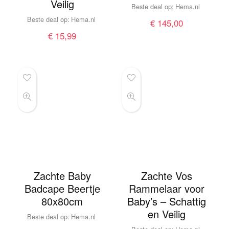
Veilig
Beste deal op:
hema.nl
Beste deal op:
hema.nl
€
145,00
€
15,99
Zachte Baby
Zachte Vos
Badcape Beertje
Rammelaar voor
80x80cm
Baby’s – Schattig
en Veilig
Beste deal op:
hema.nl