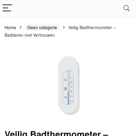
Home
Geen categorie
Veilig Badthermometer –
Badderen met Vertrouwen
Veilig Badthermometer –