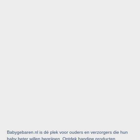
Babygebaren.nl is dé plek voor ouders en verzorgers die hun
baby beter willen begrijpen. Ontdek handige producten,