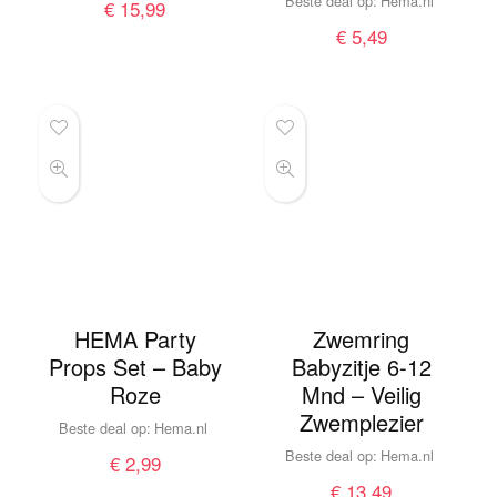
Beste deal op:
hema.nl
€
15,99
€
5,49
HEMA Party
Zwemring
Props Set – Baby
Babyzitje 6-12
Roze
Mnd – Veilig
Zwemplezier
Beste deal op:
hema.nl
Beste deal op:
hema.nl
€
2,99
€
13,49