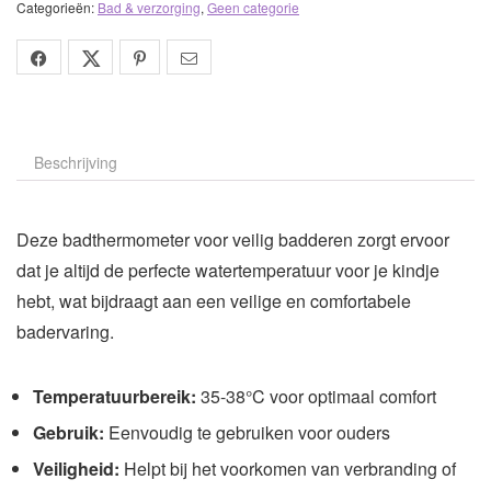
Categorieën:
Bad & verzorging
,
Geen categorie
Beschrijving
Deze badthermometer voor veilig badderen zorgt ervoor
dat je altijd de perfecte watertemperatuur voor je kindje
hebt, wat bijdraagt aan een veilige en comfortabele
badervaring.
Temperatuurbereik:
35-38°C voor optimaal comfort
Gebruik:
Eenvoudig te gebruiken voor ouders
Veiligheid:
Helpt bij het voorkomen van verbranding of