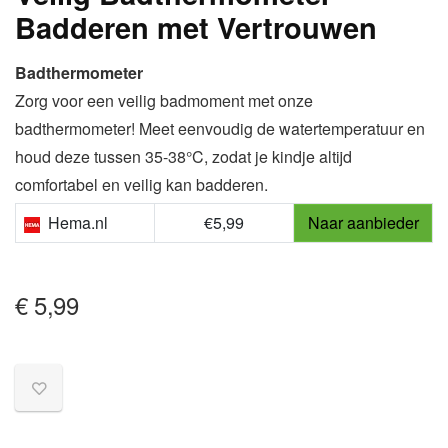
Badderen met Vertrouwen
Badthermometer
Zorg voor een veilig badmoment met onze
badthermometer! Meet eenvoudig de watertemperatuur en
houd deze tussen 35-38°C, zodat je kindje altijd
comfortabel en veilig kan badderen.
Hema.nl
€5,99
Naar aanbieder
€
5,99