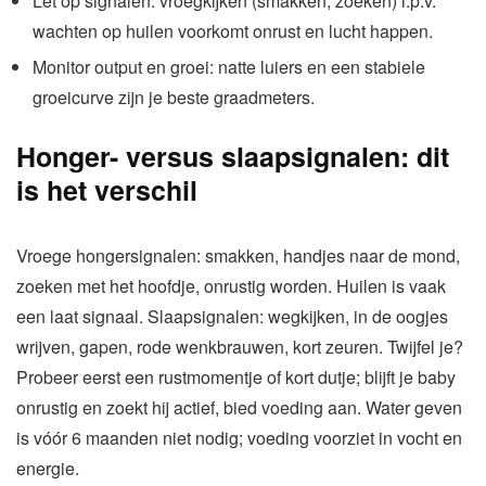
Let op signalen: vroegkijken (smakken, zoeken) i.p.v.
wachten op huilen voorkomt onrust en lucht happen.
Monitor output en groei: natte luiers en een stabiele
groeicurve zijn je beste graadmeters.
Honger- versus slaapsignalen: dit
is het verschil
Vroege hongersignalen: smakken, handjes naar de mond,
zoeken met het hoofdje, onrustig worden. Huilen is vaak
een laat signaal. Slaapsignalen: wegkijken, in de oogjes
wrijven, gapen, rode wenkbrauwen, kort zeuren. Twijfel je?
Probeer eerst een rustmomentje of kort dutje; blijft je baby
onrustig en zoekt hij actief, bied voeding aan. Water geven
is vóór 6 maanden niet nodig; voeding voorziet in vocht en
energie.