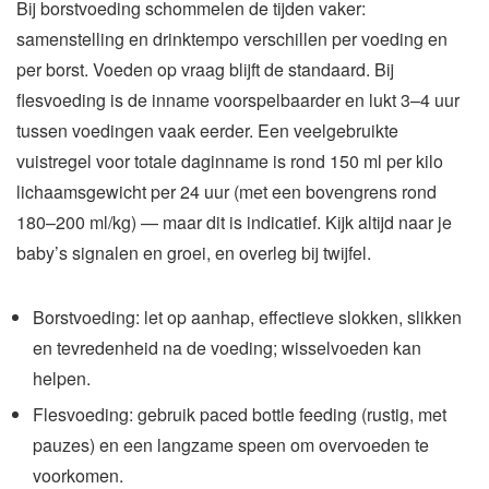
Bij borstvoeding schommelen de tijden vaker:
samenstelling en drinktempo verschillen per voeding en
per borst. Voeden op vraag blijft de standaard. Bij
flesvoeding is de inname voorspelbaarder en lukt 3–4 uur
tussen voedingen vaak eerder. Een veelgebruikte
vuistregel voor totale daginname is rond 150 ml per kilo
lichaamsgewicht per 24 uur (met een bovengrens rond
180–200 ml/kg) — maar dit is indicatief. Kijk altijd naar je
baby’s signalen en groei, en overleg bij twijfel.
Borstvoeding: let op aanhap, effectieve slokken, slikken
en tevredenheid na de voeding; wisselvoeden kan
helpen.
Flesvoeding: gebruik paced bottle feeding (rustig, met
pauzes) en een langzame speen om overvoeden te
voorkomen.