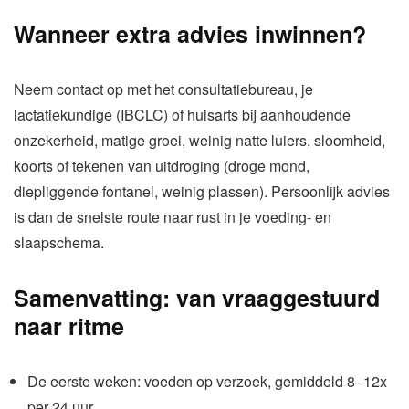
Wanneer extra advies inwinnen?
Neem contact op met het consultatiebureau, je
lactatiekundige (IBCLC) of huisarts bij aanhoudende
onzekerheid, matige groei, weinig natte luiers, sloomheid,
koorts of tekenen van uitdroging (droge mond,
diepliggende fontanel, weinig plassen). Persoonlijk advies
is dan de snelste route naar rust in je voeding- en
slaapschema.
Samenvatting: van vraaggestuurd
naar ritme
De eerste weken: voeden op verzoek, gemiddeld 8–12x
per 24 uur.