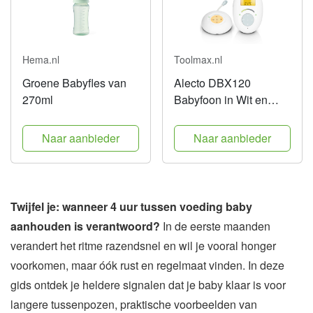
Hema.nl
Toolmax.nl
Groene Babyfles van
Alecto DBX120
270ml
Babyfoon in Wit en
Blauw
Naar aanbieder
Naar aanbieder
Twijfel je: wanneer 4 uur tussen voeding baby
aanhouden is verantwoord?
In de eerste maanden
verandert het ritme razendsnel en wil je vooral honger
voorkomen, maar óók rust en regelmaat vinden. In deze
gids ontdek je heldere signalen dat je baby klaar is voor
langere tussenpozen, praktische voorbeelden van