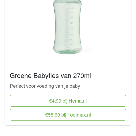
Groene Babyfles van 270ml
Perfect voor voeding van je baby
€4,99 bij Hema.nl
€58,60 bij Toolmax.nl