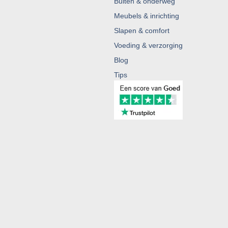
Buiten & onderweg
Meubels & inrichting
Slapen & comfort
Voeding & verzorging
Blog
Tips