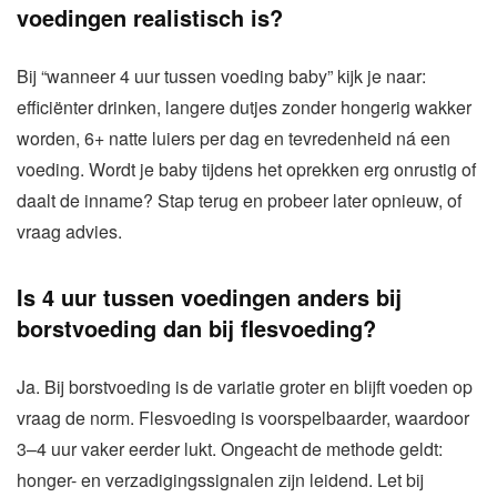
voedingen realistisch is?
Bij “wanneer 4 uur tussen voeding baby” kijk je naar:
efficiënter drinken, langere dutjes zonder hongerig wakker
worden, 6+ natte luiers per dag en tevredenheid ná een
voeding. Wordt je baby tijdens het oprekken erg onrustig of
daalt de inname? Stap terug en probeer later opnieuw, of
vraag advies.
Is 4 uur tussen voedingen anders bij
borstvoeding dan bij flesvoeding?
Ja. Bij borstvoeding is de variatie groter en blijft voeden op
vraag de norm. Flesvoeding is voorspelbaarder, waardoor
3–4 uur vaker eerder lukt. Ongeacht de methode geldt:
honger- en verzadigingssignalen zijn leidend. Let bij