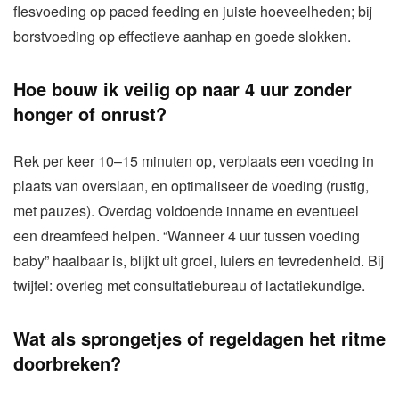
flesvoeding op paced feeding en juiste hoeveelheden; bij
borstvoeding op effectieve aanhap en goede slokken.
Hoe bouw ik veilig op naar 4 uur zonder
honger of onrust?
Rek per keer 10–15 minuten op, verplaats een voeding in
plaats van overslaan, en optimaliseer de voeding (rustig,
met pauzes). Overdag voldoende inname en eventueel
een dreamfeed helpen. “Wanneer 4 uur tussen voeding
baby” haalbaar is, blijkt uit groei, luiers en tevredenheid. Bij
twijfel: overleg met consultatiebureau of lactatiekundige.
Wat als sprongetjes of regeldagen het ritme
doorbreken?