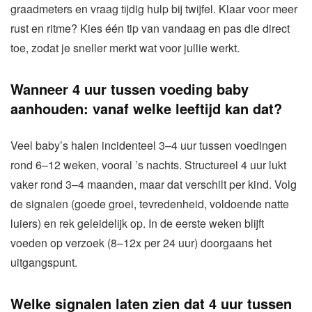
graadmeters en vraag tijdig hulp bij twijfel. Klaar voor meer
rust en ritme? Kies één tip van vandaag en pas die direct
toe, zodat je sneller merkt wat voor jullie werkt.
Wanneer 4 uur tussen voeding baby
aanhouden: vanaf welke leeftijd kan dat?
Veel baby’s halen incidenteel 3–4 uur tussen voedingen
rond 6–12 weken, vooral ’s nachts. Structureel 4 uur lukt
vaker rond 3–4 maanden, maar dat verschilt per kind. Volg
de signalen (goede groei, tevredenheid, voldoende natte
luiers) en rek geleidelijk op. In de eerste weken blijft
voeden op verzoek (8–12x per 24 uur) doorgaans het
uitgangspunt.
Welke signalen laten zien dat 4 uur tussen