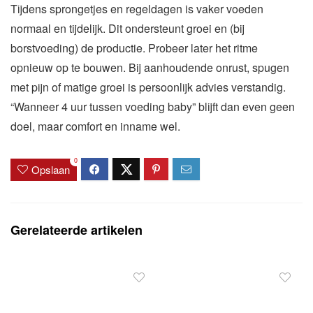
Tijdens sprongetjes en regeldagen is vaker voeden
normaal en tijdelijk. Dit ondersteunt groei en (bij
borstvoeding) de productie. Probeer later het ritme
opnieuw op te bouwen. Bij aanhoudende onrust, spugen
met pijn of matige groei is persoonlijk advies verstandig.
“Wanneer 4 uur tussen voeding baby” blijft dan even geen
doel, maar comfort en inname wel.
0
Opslaan
Gerelateerde artikelen