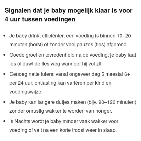
Signalen dat je baby mogelijk klaar is voor
4 uur tussen voedingen
Je baby drinkt efficiënter: een voeding is binnen 10–20
minuten (borst) of zonder veel pauzes (fles) afgerond.
Goede groei en tevredenheid na de voeding; je baby laat
los of duwt de fles weg wanneer hij vol zit.
Genoeg natte luiers: vanaf ongeveer dag 5 meestal 6+
per 24 uur; ontlasting kan variëren per kind en
voedingswijze.
Je baby kan langere dutjes maken (bijv. 90–120 minuten)
zonder onrustig wakker te worden van honger.
’s Nachts wordt je baby minder vaak wakker voor
voeding of valt na een korte troost weer in slaap.