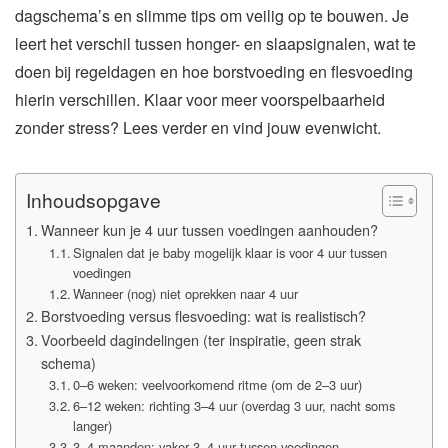
dagschema’s en slimme tips om veilig op te bouwen. Je
leert het verschil tussen honger- en slaapsignalen, wat te
doen bij regeldagen en hoe borstvoeding en flesvoeding
hierin verschillen. Klaar voor meer voorspelbaarheid
zonder stress? Lees verder en vind jouw evenwicht.
Inhoudsopgave
Wanneer kun je 4 uur tussen voedingen aanhouden?
Signalen dat je baby mogelijk klaar is voor 4 uur tussen
voedingen
Wanneer (nog) niet oprekken naar 4 uur
Borstvoeding versus flesvoeding: wat is realistisch?
Voorbeeld dagindelingen (ter inspiratie, geen strak
schema)
0–6 weken: veelvoorkomend ritme (om de 2–3 uur)
6–12 weken: richting 3–4 uur (overdag 3 uur, nacht soms
langer)
3–4 maanden: vaker 3–4 uur tussen voedingen