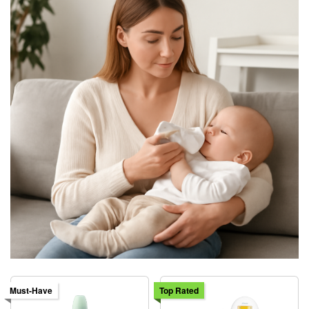
Must-Have
Top Rated