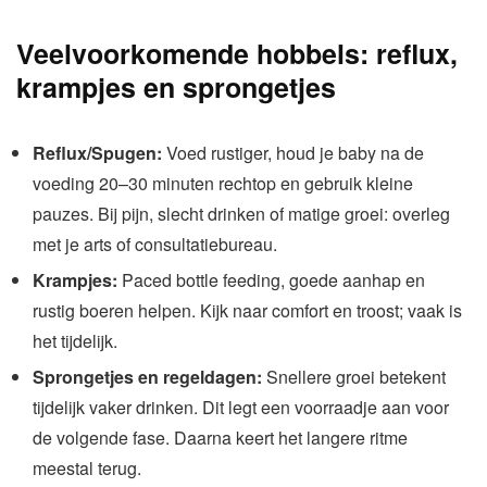
Veelvoorkomende hobbels: reflux,
krampjes en sprongetjes
Reflux/Spugen:
Voed rustiger, houd je baby na de
voeding 20–30 minuten rechtop en gebruik kleine
pauzes. Bij pijn, slecht drinken of matige groei: overleg
met je arts of consultatiebureau.
Krampjes:
Paced bottle feeding, goede aanhap en
rustig boeren helpen. Kijk naar comfort en troost; vaak is
het tijdelijk.
Sprongetjes en regeldagen:
Snellere groei betekent
tijdelijk vaker drinken. Dit legt een voorraadje aan voor
de volgende fase. Daarna keert het langere ritme
meestal terug.