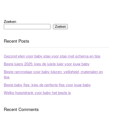
Zoeken
Zoeken
Recent Posts
Gezond eten voor baby stap voor stap met schema en tips
Beste luiers 2025: kies de juiste luier voor jouw baby
Beste rammelaar voor baby kiezen: veiligheid, materialen en
tips
Beste baby fles: kies de perfecte fles voor jouw baby
Welke hoestdrank voor baby het beste is
Recent Comments