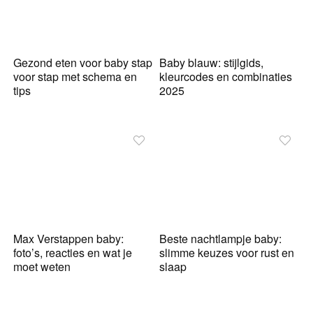
Gezond eten voor baby stap
Baby blauw: stijlgids,
voor stap met schema en
kleurcodes en combinaties
tips
2025
Max Verstappen baby:
Beste nachtlampje baby:
foto’s, reacties en wat je
slimme keuzes voor rust en
moet weten
slaap