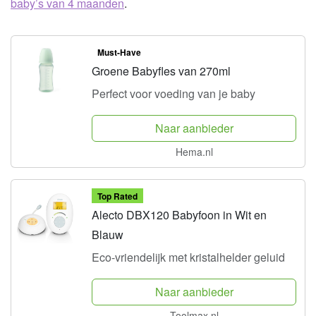
baby’s van 4 maanden
.
Must-Have
Groene Babyfles van 270ml
Perfect voor voeding van je baby
Naar aanbieder
Hema.nl
Top Rated
Alecto DBX120 Babyfoon in Wit en
Blauw
Eco-vriendelijk met kristalhelder geluid
Naar aanbieder
Toolmax.nl