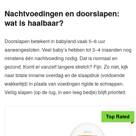
Nachtvoedingen en doorslapen:
wat is haalbaar?
Doorslapen betekent in babyland vaak 5–6 uur
aaneengesloten. Veel baby’s hebben tot 3–4 maanden nog
minstens één nachtvoeding nodig. Dat is normaal en
gezond. Komt er vanzelf langere stretch? Fijn. Zo niet, kijk
naar totale inname overdag en de slaapdruk (voldoende
wakkertijd) in plaats van voedingen rigide te schrappen.
Veilig slapen (op de rug, in een leeg bedje) blijft prioriteit.
Top Rated