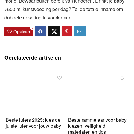
mond. Bewaar buiten bereik van kinderen. Drinkt je baby
>500 ml kunstvoeding per dag? Tel de totale inname om
dubbele dosering te voorkomen.
0
Opslaan
Gerelateerde artikelen
Beste luiers 2025: kies de
Beste rammelaar voor baby
juiste luier voor jouw baby
kiezen: veiligheid,
materialen en tips