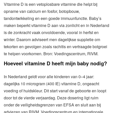
Vitamine D is een vetoplosbare vitamine die helpt bij
opname van calcium en fosfor, botopbouw,
tandontwikkeling en een goede immuunfunctie. Baby’s
maken beperkt vitamine D aan via zonlicht en in Nederland
is de zonkracht vaak onvoldoende, vooral in herfst en
winter. Daarom adviseert men dagelijkse suppletie om
tekorten en gevolgen zoals rachitis en vertraagde botgroei
te helpen voorkomen. Bron: Voedingscentrum, RIVM.
Hoeveel vitamine D heeft mijn baby nodig?
In Nederland geldt voor alle kinderen van 0–4 jaar:
dagelijks 10 microgram (400 IE) vitamine D, ongeacht
voeding of huidskleur. Dit start vanaf de geboorte en loopt
door tot de vierde verjaardag. Deze dosering ligt ruim
onder de veiligheidsgrenzen van EFSA en sluit aan bij
adviezen van RIVM, Voedingscentrum en internationale