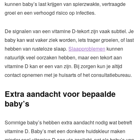
kunnen baby’s last krijgen van spierzwakte, vertraagde
groei en een verhoogd risico op infecties.
De signalen van een vitamine D-tekort zijn vaak subtiel. Je
baby kan wat vaker ziek worden, iets trager groeien, of last
hebben van rusteloze slaap.
Slaapproblemen
kunnen
natuurlijk veel oorzaken hebben, maar een tekort aan
vitamine D kan er een van zijn. Bij zorgen kun je altijd
contact opnemen met je huisarts of het consultatiebureau.
Extra aandacht voor bepaalde
baby’s
Sommige baby’s hebben extra aandacht nodig wat betreft
vitamine D. Baby’s met een donkere huidskleur maken
minder snel vitamine D aan via zonlicht, net als baby’s van