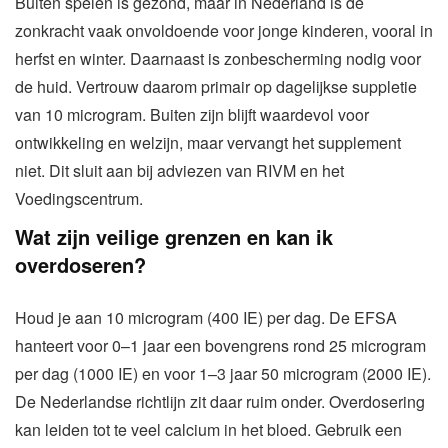
Buiten spelen is gezond, maar in Nederland is de
zonkracht vaak onvoldoende voor jonge kinderen, vooral in
herfst en winter. Daarnaast is zonbescherming nodig voor
de huid. Vertrouw daarom primair op dagelijkse suppletie
van 10 microgram. Buiten zijn blijft waardevol voor
ontwikkeling en welzijn, maar vervangt het supplement
niet. Dit sluit aan bij adviezen van RIVM en het
Voedingscentrum.
Wat zijn veilige grenzen en kan ik
overdoseren?
Houd je aan 10 microgram (400 IE) per dag. De EFSA
hanteert voor 0–1 jaar een bovengrens rond 25 microgram
per dag (1000 IE) en voor 1–3 jaar 50 microgram (2000 IE).
De Nederlandse richtlijn zit daar ruim onder. Overdosering
kan leiden tot te veel calcium in het bloed. Gebruik een