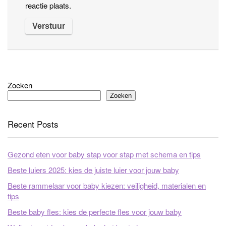
reactie plaats.
Zoeken
Zoeken
Recent Posts
Gezond eten voor baby stap voor stap met schema en tips
Beste luiers 2025: kies de juiste luier voor jouw baby
Beste rammelaar voor baby kiezen: veiligheid, materialen en
tips
Beste baby fles: kies de perfecte fles voor jouw baby