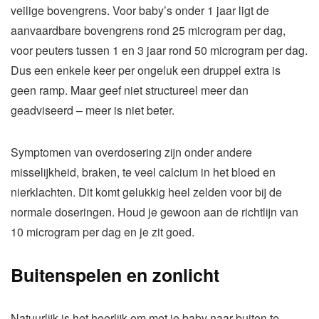
veilige bovengrens. Voor baby’s onder 1 jaar ligt de
aanvaardbare bovengrens rond 25 microgram per dag,
voor peuters tussen 1 en 3 jaar rond 50 microgram per dag.
Dus een enkele keer per ongeluk een druppel extra is
geen ramp. Maar geef niet structureel meer dan
geadviseerd – meer is niet beter.
Symptomen van overdosering zijn onder andere
misselijkheid, braken, te veel calcium in het bloed en
nierklachten. Dit komt gelukkig heel zelden voor bij de
normale doseringen. Houd je gewoon aan de richtlijn van
10 microgram per dag en je zit goed.
Buitenspelen en zonlicht
Natuurlijk is het heerlijk om met je baby naar buiten te