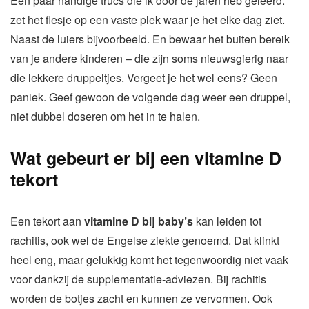
Een paar handige trucs die ik door de jaren heb geleerd:
zet het flesje op een vaste plek waar je het elke dag ziet.
Naast de luiers bijvoorbeeld. En bewaar het buiten bereik
van je andere kinderen – die zijn soms nieuwsgierig naar
die lekkere druppeltjes. Vergeet je het wel eens? Geen
paniek. Geef gewoon de volgende dag weer een druppel,
niet dubbel doseren om het in te halen.
Wat gebeurt er bij een vitamine D
tekort
Een tekort aan
vitamine D bij baby’s
kan leiden tot
rachitis, ook wel de Engelse ziekte genoemd. Dat klinkt
heel eng, maar gelukkig komt het tegenwoordig niet vaak
voor dankzij de supplementatie-adviezen. Bij rachitis
worden de botjes zacht en kunnen ze vervormen. Ook