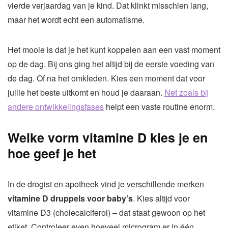
vierde verjaardag van je kind. Dat klinkt misschien lang,
maar het wordt echt een automatisme.
Het mooie is dat je het kunt koppelen aan een vast moment
op de dag. Bij ons ging het altijd bij de eerste voeding van
de dag. Of na het omkleden. Kies een moment dat voor
jullie het beste uitkomt en houd je daaraan.
Net zoals bij
andere ontwikkelingsfases
helpt een vaste routine enorm.
Welke vorm vitamine D kies je en
hoe geef je het
In de drogist en apotheek vind je verschillende merken
vitamine D druppels voor baby’s
. Kies altijd voor
vitamine D3 (cholecalciferol) – dat staat gewoon op het
etiket. Controleer even hoeveel microgram er in één