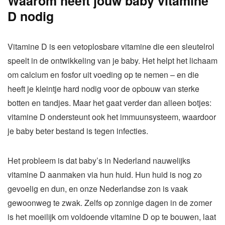
Waarom heeft jouw baby vitamine
D nodig
Vitamine D is een vetoplosbare vitamine die een sleutelrol
speelt in de ontwikkeling van je baby. Het helpt het lichaam
om calcium en fosfor uit voeding op te nemen – en die
heeft je kleintje hard nodig voor de opbouw van sterke
botten en tandjes. Maar het gaat verder dan alleen botjes:
vitamine D ondersteunt ook het immuunsysteem, waardoor
je baby beter bestand is tegen infecties.
Het probleem is dat baby’s in Nederland nauwelijks
vitamine D aanmaken via hun huid. Hun huid is nog zo
gevoelig en dun, en onze Nederlandse zon is vaak
gewoonweg te zwak. Zelfs op zonnige dagen in de zomer
is het moeilijk om voldoende vitamine D op te bouwen, laat