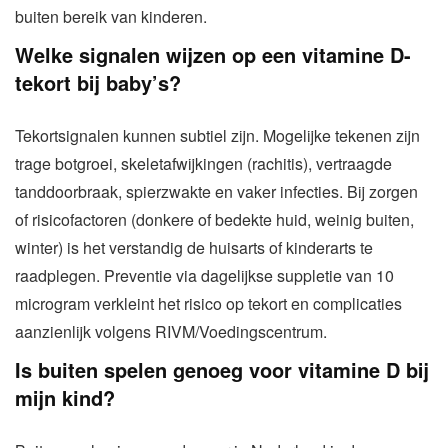
buiten bereik van kinderen.
Welke signalen wijzen op een vitamine D-
tekort bij baby’s?
Tekortsignalen kunnen subtiel zijn. Mogelijke tekenen zijn
trage botgroei, skeletafwijkingen (rachitis), vertraagde
tanddoorbraak, spierzwakte en vaker infecties. Bij zorgen
of risicofactoren (donkere of bedekte huid, weinig buiten,
winter) is het verstandig de huisarts of kinderarts te
raadplegen. Preventie via dagelijkse suppletie van 10
microgram verkleint het risico op tekort en complicaties
aanzienlijk volgens RIVM/Voedingscentrum.
Is buiten spelen genoeg voor vitamine D bij
mijn kind?