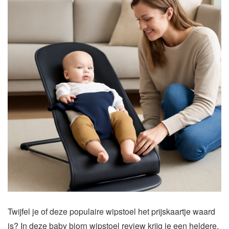
Twijfel je of deze populaire wipstoel het prijskaartje waard
is? In deze baby bjorn wipstoel review krijg je een heldere,