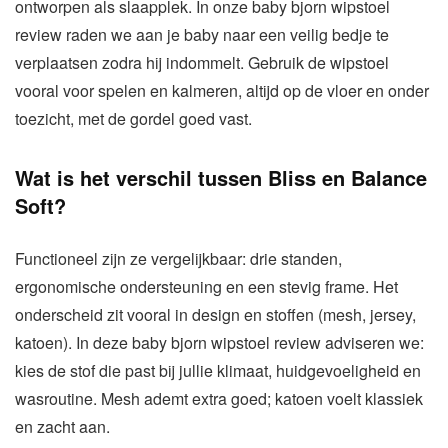
ontworpen als slaapplek. In onze baby bjorn wipstoel
review raden we aan je baby naar een veilig bedje te
verplaatsen zodra hij indommelt. Gebruik de wipstoel
vooral voor spelen en kalmeren, altijd op de vloer en onder
toezicht, met de gordel goed vast.
Wat is het verschil tussen Bliss en Balance
Soft?
Functioneel zijn ze vergelijkbaar: drie standen,
ergonomische ondersteuning en een stevig frame. Het
onderscheid zit vooral in design en stoffen (mesh, jersey,
katoen). In deze baby bjorn wipstoel review adviseren we:
kies de stof die past bij jullie klimaat, huidgevoeligheid en
wasroutine. Mesh ademt extra goed; katoen voelt klassiek
en zacht aan.