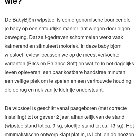
wie?
De BabyBjörn wipstoel is een ergonomische bouncer die
je baby op een natuurlijke manier laat wiegen door eigen
beweging. Dat zelf-gedreven schommelen werkt vaak
kalmerend en stimuleert motoriek. In deze baby bjorn
wipstoel review focussen we op de meest verkochte
varianten (Bliss en Balance Soft) en wat ze in het dagelijks
leven opleveren: een paar kostbare handsfree minuten,
een veilige plek om te spelen en een vertrouwde houding
die de rug en nek van je kleintje ondersteunt.
De wipstoel is geschikt vanaf pasgeboren (met correcte
instelling) tot ongeveer 2 jaar, afhankelijk van de stand
(wipstoelstand tot ca. 9 kg; stoeltje-stand tot ca. 13 kg). Het
minimalistische ontwerp klapt plat in, is licht, en de hoezen