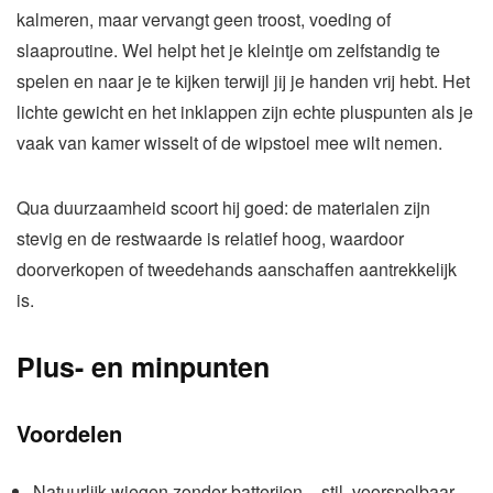
kalmeren, maar vervangt geen troost, voeding of
slaaproutine. Wel helpt het je kleintje om zelfstandig te
spelen en naar je te kijken terwijl jij je handen vrij hebt. Het
lichte gewicht en het inklappen zijn echte pluspunten als je
vaak van kamer wisselt of de wipstoel mee wilt nemen.
Qua duurzaamheid scoort hij goed: de materialen zijn
stevig en de restwaarde is relatief hoog, waardoor
doorverkopen of tweedehands aanschaffen aantrekkelijk
is.
Plus- en minpunten
Voordelen
Natuurlijk wiegen zonder batterijen – stil, voorspelbaar