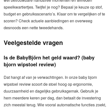
wél betrouwbare handsfree momenten en tevreden
speelkwartiertjes. Twijfel je nog? Bepaal je keuze op stof,
budget en gebruiksscenario’s. Klaar om te vergelijken of te
scoren? Check actuele aanbiedingen en overweeg
desnoods een nette tweedehands.
Veelgestelde vragen
Is de BabyBjörn het geld waard? (baby
bjorn wipstoel review)
Dat hangt af van je verwachtingen. In onze baby bjorn
wipstoel review scoort de stoel hoog op ergonomie,
duurzaamheid en dagelijks gebruiksgemak. Gebruik je
hem meerdere keren per dag, dan betaalt de investering
zich meestal terug. Wie vooral automatische functies zoekt,