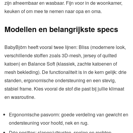
zijn afneembaar en wasbaar. Fijn voor in de woonkamer,
keuken of om mee te nemen naar opa en oma.
Modellen en belangrijkste specs
BabyBjörn heeft vooral twee lijnen: Bliss (modernere look,
verschillende stoffen zoals 3D-mesh, jersey of quilted
katoen) en Balance Soft (klassiek, zachte katoenen of
mesh bekleding). De functionaliteit is in de kern gelijk: drie
standen, ergonomische ondersteuning en een stevig,
stabiel frame. Kies vooral de stof die past bij jullie klimaat
en wasroutine.
Ergonomische pasvorm: goede verdeling van gewicht en
ondersteuning voor hoofd, nek en rug.
Drie posities: slapen/uitrusten, spelen en rechtop