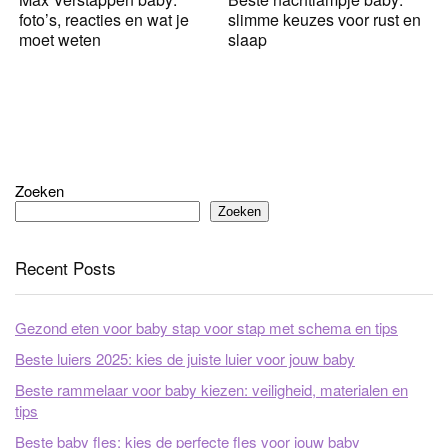
foto’s, reacties en wat je
slimme keuzes voor rust en
moet weten
slaap
Zoeken
Zoeken
Recent Posts
Gezond eten voor baby stap voor stap met schema en tips
Beste luiers 2025: kies de juiste luier voor jouw baby
Beste rammelaar voor baby kiezen: veiligheid, materialen en
tips
Beste baby fles: kies de perfecte fles voor jouw baby