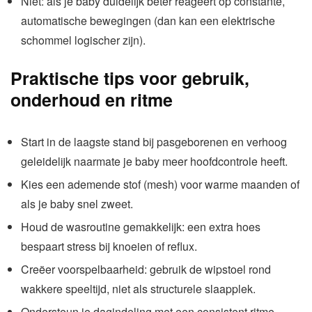
Niet: als je baby duidelijk beter reageert op constante,
automatische bewegingen (dan kan een elektrische
schommel logischer zijn).
Praktische tips voor gebruik,
onderhoud en ritme
Start in de laagste stand bij pasgeborenen en verhoog
geleidelijk naarmate je baby meer hoofdcontrole heeft.
Kies een ademende stof (mesh) voor warme maanden of
als je baby snel zweet.
Houd de wasroutine gemakkelijk: een extra hoes
bespaart stress bij knoeien of reflux.
Creëer voorspelbaarheid: gebruik de wipstoel rond
wakkere speeltijd, niet als structurele slaapplek.
Ondersteun je dagindeling met een consistent ritme.