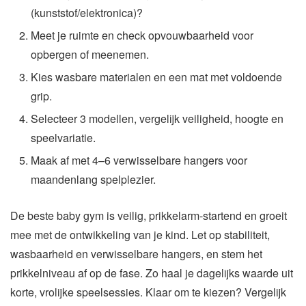
(kunststof/elektronica)?
Meet je ruimte en check opvouwbaarheid voor
opbergen of meenemen.
Kies wasbare materialen en een mat met voldoende
grip.
Selecteer 3 modellen, vergelijk veiligheid, hoogte en
speelvariatie.
Maak af met 4–6 verwisselbare hangers voor
maandenlang spelplezier.
De beste baby gym is veilig, prikkelarm-startend en groeit
mee met de ontwikkeling van je kind. Let op stabiliteit,
wasbaarheid en verwisselbare hangers, en stem het
prikkelniveau af op de fase. Zo haal je dagelijks waarde uit
korte, vrolijke speelsessies. Klaar om te kiezen? Vergelijk