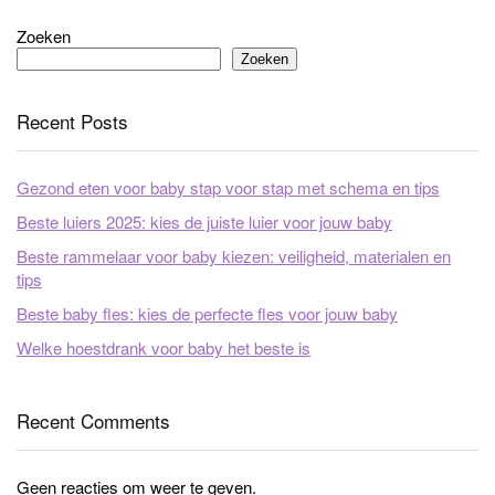
Zoeken
Zoeken
Recent Posts
Gezond eten voor baby stap voor stap met schema en tips
Beste luiers 2025: kies de juiste luier voor jouw baby
Beste rammelaar voor baby kiezen: veiligheid, materialen en
tips
Beste baby fles: kies de perfecte fles voor jouw baby
Welke hoestdrank voor baby het beste is
Recent Comments
Geen reacties om weer te geven.