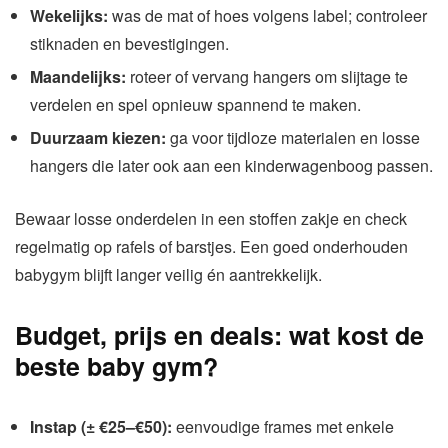
Wekelijks:
was de mat of hoes volgens label; controleer
stiknaden en bevestigingen.
Maandelijks:
roteer of vervang hangers om slijtage te
verdelen en spel opnieuw spannend te maken.
Duurzaam kiezen:
ga voor tijdloze materialen en losse
hangers die later ook aan een kinderwagenboog passen.
Bewaar losse onderdelen in een stoffen zakje en check
regelmatig op rafels of barstjes. Een goed onderhouden
babygym blijft langer veilig én aantrekkelijk.
Budget, prijs en deals: wat kost de
beste baby gym?
Instap (± €25–€50):
eenvoudige frames met enkele