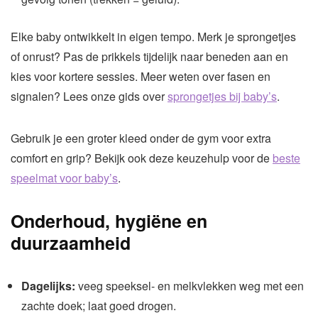
Elke baby ontwikkelt in eigen tempo. Merk je sprongetjes
of onrust? Pas de prikkels tijdelijk naar beneden aan en
kies voor kortere sessies. Meer weten over fasen en
signalen? Lees onze gids over
sprongetjes bij baby’s
.
Gebruik je een groter kleed onder de gym voor extra
comfort en grip? Bekijk ook deze keuzehulp voor de
beste
speelmat voor baby’s
.
Onderhoud, hygiëne en
duurzaamheid
Dagelijks:
veeg speeksel- en melkvlekken weg met een
zachte doek; laat goed drogen.