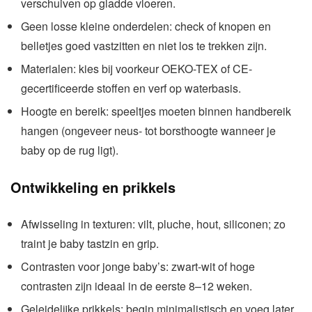
verschuiven op gladde vloeren.
Geen losse kleine onderdelen: check of knopen en
belletjes goed vastzitten en niet los te trekken zijn.
Materialen: kies bij voorkeur OEKO-TEX of CE-
gecertificeerde stoffen en verf op waterbasis.
Hoogte en bereik: speeltjes moeten binnen handbereik
hangen (ongeveer neus- tot borsthoogte wanneer je
baby op de rug ligt).
Ontwikkeling en prikkels
Afwisseling in texturen: vilt, pluche, hout, siliconen; zo
traint je baby tastzin en grip.
Contrasten voor jonge baby’s: zwart-wit of hoge
contrasten zijn ideaal in de eerste 8–12 weken.
Geleidelijke prikkels: begin minimalistisch en voeg later