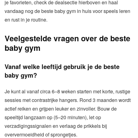
je favorieten, check de dealsectie hierboven en haal
vandaag nog de beste baby gym in huis voor speels leren
en rust in je routine.
Veelgestelde vragen over de beste
baby gym
Vanaf welke leeftijd gebruik je de beste
baby gym?
Je kunt al vanaf circa 6–8 weken starten met korte, rustige
sessies met contrastrijke hangers. Rond 3 maanden wordt
actief reiken en grijpen leuker en zinvoller. Bouw de
speeltijd langzaam op (5–20 minuten), let op
verzadigingssignalen en verlaag de prikkels bij
oververmoeidheid of sprongetjes.