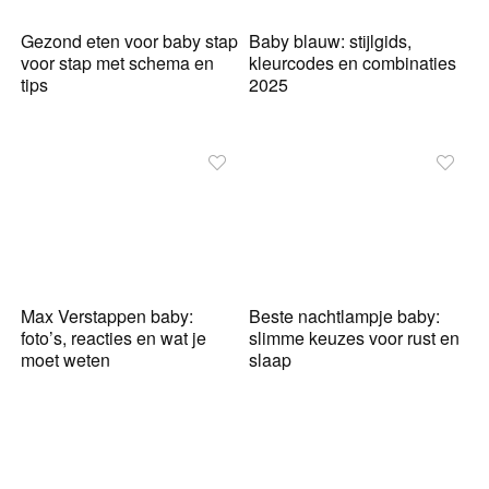
Gezond eten voor baby stap
Baby blauw: stijlgids,
voor stap met schema en
kleurcodes en combinaties
tips
2025
Max Verstappen baby:
Beste nachtlampje baby:
foto’s, reacties en wat je
slimme keuzes voor rust en
moet weten
slaap