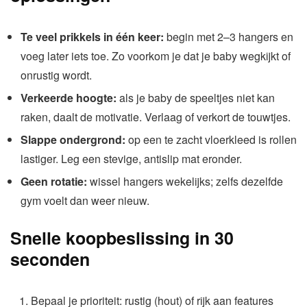
Te veel prikkels in één keer:
begin met 2–3 hangers en
voeg later iets toe. Zo voorkom je dat je baby wegkijkt of
onrustig wordt.
Verkeerde hoogte:
als je baby de speeltjes niet kan
raken, daalt de motivatie. Verlaag of verkort de touwtjes.
Slappe ondergrond:
op een te zacht vloerkleed is rollen
lastiger. Leg een stevige, antislip mat eronder.
Geen rotatie:
wissel hangers wekelijks; zelfs dezelfde
gym voelt dan weer nieuw.
Snelle koopbeslissing in 30
seconden
Bepaal je prioriteit: rustig (hout) of rijk aan features