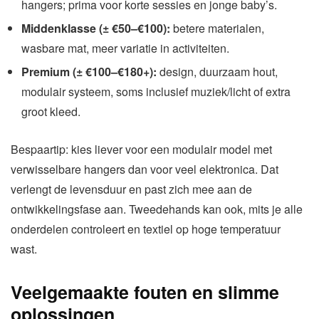
hangers; prima voor korte sessies en jonge baby’s.
Middenklasse (± €50–€100):
betere materialen,
wasbare mat, meer variatie in activiteiten.
Premium (± €100–€180+):
design, duurzaam hout,
modulair systeem, soms inclusief muziek/licht of extra
groot kleed.
Bespaartip: kies liever voor een modulair model met
verwisselbare hangers dan voor veel elektronica. Dat
verlengt de levensduur en past zich mee aan de
ontwikkelingsfase aan. Tweedehands kan ook, mits je alle
onderdelen controleert en textiel op hoge temperatuur
wast.
Veelgemaakte fouten en slimme
oplossingen