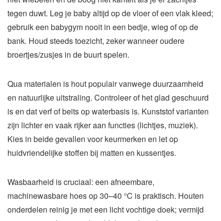
tegen duwt. Leg je baby altijd op de vloer of een vlak kleed;
gebruik een babygym nooit in een bedje, wieg of op de
bank. Houd steeds toezicht, zeker wanneer oudere
broertjes/zusjes in de buurt spelen.
Qua materialen is hout populair vanwege duurzaamheid
en natuurlijke uitstraling. Controleer of het glad geschuurd
is en dat verf of beits op waterbasis is. Kunststof varianten
zijn lichter en vaak rijker aan functies (lichtjes, muziek).
Kies in beide gevallen voor keurmerken en let op
huidvriendelijke stoffen bij matten en kussentjes.
Wasbaarheid is cruciaal: een afneembare,
machinewasbare hoes op 30–40 °C is praktisch. Houten
onderdelen reinig je met een licht vochtige doek; vermijd