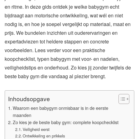
en ritme. In deze gids ontdek je welke babygym echt
bijdraagt aan motorische ontwikkeling, wat wél en niet
nodig is, en hoe je soepel vergelijkt op materiaal, maat en
prijs. We bundelen inzichten uit ouderervaringen en
expertadviezen tot heldere stappen en concrete
voorbeelden. Lees verder voor een praktische
koopchecklist, typen babygym met voor- en nadelen,
veiligheidstips en onderhoud. Zo kies jij zonder twijfels de
beste baby gym die vandaag al plezier brengt.
Inhoudsopgave
Waarom een babygym onmisbaar is in de eerste
maanden
Zo kies je de beste baby gym: complete koopchecklist
Veiligheid eerst
Ontwikkeling en prikkels