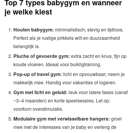
Top 7 types babygym en wanneer
je welke kiest
Houten babygym:
minimalistisch, stevig en tijdloos.
Perfect als je rustige prikkels wilt en duurzaamheid
belangrijk is.
Pluche of gevoerde gym:
extra zacht en knus, fijn op
koude vloeren. Ideaal voor buikligtraining.
Pop-up of travel gym:
licht en opvouwbaar; neem je
makkelijk mee. Handig voor vakanties of logeren.
Gym met licht en geluid:
leuk voor latere fases (vanaf
~3–4 maanden) en korte speelsessies. Let op:
voorkom overstimulatie.
Modulaire gym met verwisselbare hangers:
groei
mee met de interesses van je baby en verleng de