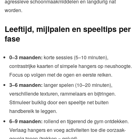
agressieve schoonmaakmiddelen en langdurig nat
worden.
Leeftijd, mijlpalen en speeltips per
fase
0–3 maanden:
korte sessies (5–10 minuten),
contrastrijke kaarten of simpele hangers op neushoogte.
Focus op volgen met de ogen en eerste reiken.
3–6 maanden:
langer spelen (10–20 minuten),
verschillende texturen, rammelaars en bijtringen.
Stimuleer buiklig door een speeltje net buiten
handbereik te leggen.
6–9 maanden:
rollend en tijgerend de gym ontdekken.
Verlaag hangers en voeg activiteiten toe die oorzaak-
gevolg tonen (trekken = geluid).