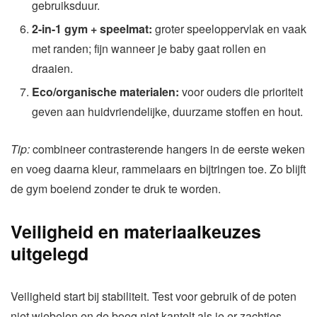
gebruiksduur.
2-in-1 gym + speelmat:
groter speeloppervlak en vaak
met randen; fijn wanneer je baby gaat rollen en
draaien.
Eco/organische materialen:
voor ouders die prioriteit
geven aan huidvriendelijke, duurzame stoffen en hout.
Tip:
combineer contrasterende hangers in de eerste weken
en voeg daarna kleur, rammelaars en bijtringen toe. Zo blijft
de gym boeiend zonder te druk te worden.
Veiligheid en materiaalkeuzes
uitgelegd
Veiligheid start bij stabiliteit. Test voor gebruik of de poten
niet wiebelen en de boog niet kantelt als je er zachtjes