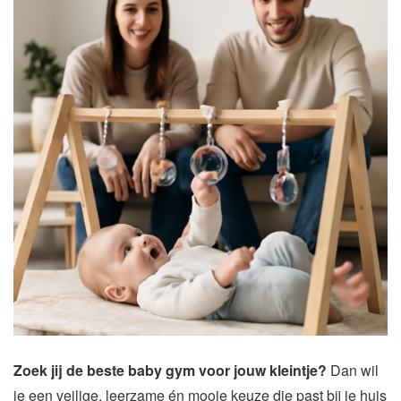
Zoek jij de beste baby gym voor jouw kleintje?
Dan wil
je een veilige, leerzame én mooie keuze die past bij je huis