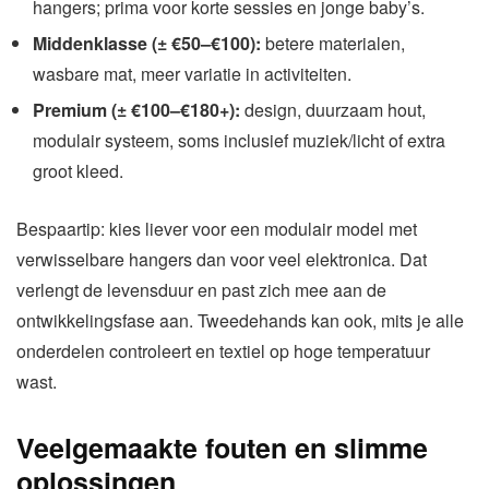
hangers; prima voor korte sessies en jonge baby’s.
Middenklasse (± €50–€100):
betere materialen,
wasbare mat, meer variatie in activiteiten.
Premium (± €100–€180+):
design, duurzaam hout,
modulair systeem, soms inclusief muziek/licht of extra
groot kleed.
Bespaartip: kies liever voor een modulair model met
verwisselbare hangers dan voor veel elektronica. Dat
verlengt de levensduur en past zich mee aan de
ontwikkelingsfase aan. Tweedehands kan ook, mits je alle
onderdelen controleert en textiel op hoge temperatuur
wast.
Veelgemaakte fouten en slimme
oplossingen