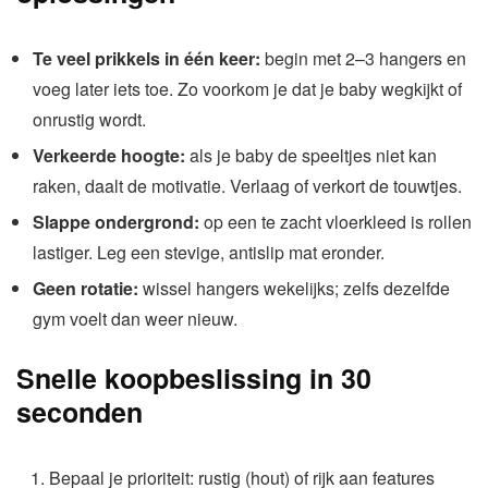
Te veel prikkels in één keer:
begin met 2–3 hangers en
voeg later iets toe. Zo voorkom je dat je baby wegkijkt of
onrustig wordt.
Verkeerde hoogte:
als je baby de speeltjes niet kan
raken, daalt de motivatie. Verlaag of verkort de touwtjes.
Slappe ondergrond:
op een te zacht vloerkleed is rollen
lastiger. Leg een stevige, antislip mat eronder.
Geen rotatie:
wissel hangers wekelijks; zelfs dezelfde
gym voelt dan weer nieuw.
Snelle koopbeslissing in 30
seconden
Bepaal je prioriteit: rustig (hout) of rijk aan features