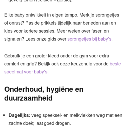
Elke baby ontwikkelt in eigen tempo. Merk je sprongetjes
of onrust? Pas de prikkels tijdelijk naar beneden aan en
kies voor kortere sessies. Meer weten over fasen en
signalen? Lees onze gids over
sprongetjes bij baby’s
.
Gebruik je een groter kleed onder de gym voor extra
comfort en grip? Bekijk ook deze keuzehulp voor de
beste
speelmat voor baby’s
.
Onderhoud, hygiëne en
duurzaamheid
Dagelijks:
veeg speeksel- en melkvlekken weg met een
zachte doek; laat goed drogen.