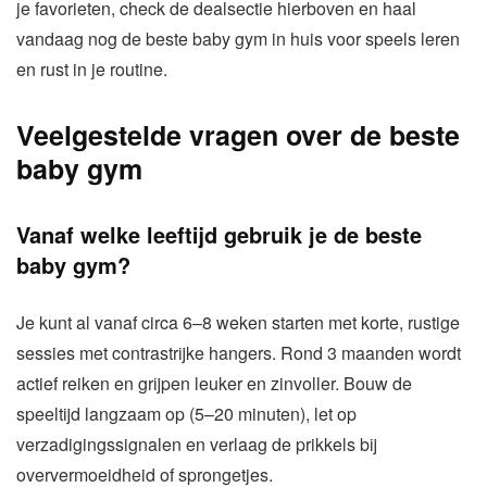
je favorieten, check de dealsectie hierboven en haal
vandaag nog de beste baby gym in huis voor speels leren
en rust in je routine.
Veelgestelde vragen over de beste
baby gym
Vanaf welke leeftijd gebruik je de beste
baby gym?
Je kunt al vanaf circa 6–8 weken starten met korte, rustige
sessies met contrastrijke hangers. Rond 3 maanden wordt
actief reiken en grijpen leuker en zinvoller. Bouw de
speeltijd langzaam op (5–20 minuten), let op
verzadigingssignalen en verlaag de prikkels bij
oververmoeidheid of sprongetjes.