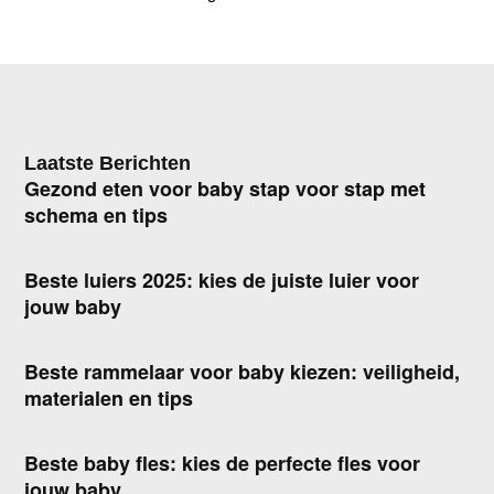
Laatste Berichten
Gezond eten voor baby stap voor stap met
schema en tips
Beste luiers 2025: kies de juiste luier voor
jouw baby
Beste rammelaar voor baby kiezen: veiligheid,
materialen en tips
Beste baby fles: kies de perfecte fles voor
jouw baby