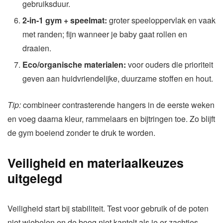
gebruiksduur.
2-in-1 gym + speelmat:
groter speeloppervlak en vaak
met randen; fijn wanneer je baby gaat rollen en
draaien.
Eco/organische materialen:
voor ouders die prioriteit
geven aan huidvriendelijke, duurzame stoffen en hout.
Tip:
combineer contrasterende hangers in de eerste weken
en voeg daarna kleur, rammelaars en bijtringen toe. Zo blijft
de gym boeiend zonder te druk te worden.
Veiligheid en materiaalkeuzes
uitgelegd
Veiligheid start bij stabiliteit. Test voor gebruik of de poten
niet wiebelen en de boog niet kantelt als je er zachtjes