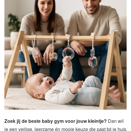
Zoek jij de beste baby gym voor jouw kleintje?
Dan wil
je een veilige, leerzame én mooie keuze die past bij je huis