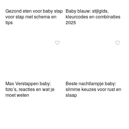
Gezond eten voor baby stap
Baby blauw: stijlgids,
voor stap met schema en
kleurcodes en combinaties
tips
2025
Max Verstappen baby:
Beste nachtlampje baby:
foto’s, reacties en wat je
slimme keuzes voor rust en
moet weten
slaap