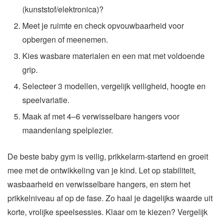
(kunststof/elektronica)?
Meet je ruimte en check opvouwbaarheid voor
opbergen of meenemen.
Kies wasbare materialen en een mat met voldoende
grip.
Selecteer 3 modellen, vergelijk veiligheid, hoogte en
speelvariatie.
Maak af met 4–6 verwisselbare hangers voor
maandenlang spelplezier.
De beste baby gym is veilig, prikkelarm-startend en groeit
mee met de ontwikkeling van je kind. Let op stabiliteit,
wasbaarheid en verwisselbare hangers, en stem het
prikkelniveau af op de fase. Zo haal je dagelijks waarde uit
korte, vrolijke speelsessies. Klaar om te kiezen? Vergelijk