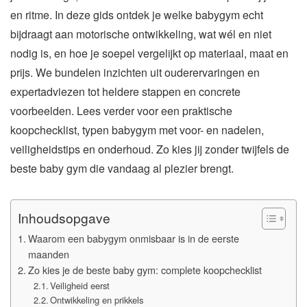
en ritme. In deze gids ontdek je welke babygym echt
bijdraagt aan motorische ontwikkeling, wat wél en niet
nodig is, en hoe je soepel vergelijkt op materiaal, maat en
prijs. We bundelen inzichten uit ouderervaringen en
expertadviezen tot heldere stappen en concrete
voorbeelden. Lees verder voor een praktische
koopchecklist, typen babygym met voor- en nadelen,
veiligheidstips en onderhoud. Zo kies jij zonder twijfels de
beste baby gym die vandaag al plezier brengt.
Inhoudsopgave
Waarom een babygym onmisbaar is in de eerste
maanden
Zo kies je de beste baby gym: complete koopchecklist
Veiligheid eerst
Ontwikkeling en prikkels