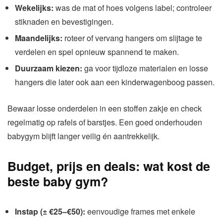
Wekelijks:
was de mat of hoes volgens label; controleer
stiknaden en bevestigingen.
Maandelijks:
roteer of vervang hangers om slijtage te
verdelen en spel opnieuw spannend te maken.
Duurzaam kiezen:
ga voor tijdloze materialen en losse
hangers die later ook aan een kinderwagenboog passen.
Bewaar losse onderdelen in een stoffen zakje en check
regelmatig op rafels of barstjes. Een goed onderhouden
babygym blijft langer veilig én aantrekkelijk.
Budget, prijs en deals: wat kost de
beste baby gym?
Instap (± €25–€50):
eenvoudige frames met enkele