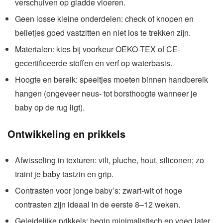
verschuiven op gladde vloeren.
Geen losse kleine onderdelen: check of knopen en
belletjes goed vastzitten en niet los te trekken zijn.
Materialen: kies bij voorkeur OEKO-TEX of CE-
gecertificeerde stoffen en verf op waterbasis.
Hoogte en bereik: speeltjes moeten binnen handbereik
hangen (ongeveer neus- tot borsthoogte wanneer je
baby op de rug ligt).
Ontwikkeling en prikkels
Afwisseling in texturen: vilt, pluche, hout, siliconen; zo
traint je baby tastzin en grip.
Contrasten voor jonge baby’s: zwart-wit of hoge
contrasten zijn ideaal in de eerste 8–12 weken.
Geleidelijke prikkels: begin minimalistisch en voeg later