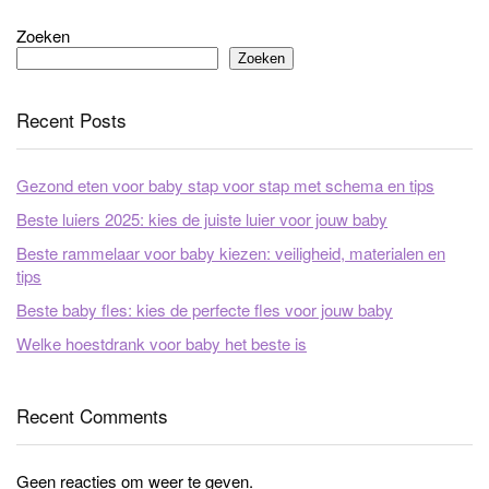
Zoeken
Zoeken
Recent Posts
Gezond eten voor baby stap voor stap met schema en tips
Beste luiers 2025: kies de juiste luier voor jouw baby
Beste rammelaar voor baby kiezen: veiligheid, materialen en
tips
Beste baby fles: kies de perfecte fles voor jouw baby
Welke hoestdrank voor baby het beste is
Recent Comments
Geen reacties om weer te geven.