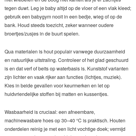
tegen duwt. Leg je baby altijd op de vloer of een vlak kleed;
gebruik een babygym nooit in een bedje, wieg of op de
bank. Houd steeds toezicht, zeker wanneer oudere
broertjes/zusjes in de buurt spelen.
Qua materialen is hout populair vanwege duurzaamheid
en natuurlijke uitstraling. Controleer of het glad geschuurd
is en dat verf of beits op waterbasis is. Kunststof varianten
zijn lichter en vaak rijker aan functies (lichtjes, muziek).
Kies in beide gevallen voor keurmerken en let op
huidvriendelijke stoffen bij matten en kussentjes.
Wasbaarheid is cruciaal: een afneembare,
machinewasbare hoes op 30–40 °C is praktisch. Houten
onderdelen reinig je met een licht vochtige doek; vermijd