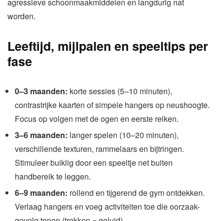
agressieve schoonmaakmiddelen en langdurig nat
worden.
Leeftijd, mijlpalen en speeltips per
fase
0–3 maanden:
korte sessies (5–10 minuten),
contrastrijke kaarten of simpele hangers op neushoogte.
Focus op volgen met de ogen en eerste reiken.
3–6 maanden:
langer spelen (10–20 minuten),
verschillende texturen, rammelaars en bijtringen.
Stimuleer buiklig door een speeltje net buiten
handbereik te leggen.
6–9 maanden:
rollend en tijgerend de gym ontdekken.
Verlaag hangers en voeg activiteiten toe die oorzaak-
gevolg tonen (trekken = geluid).