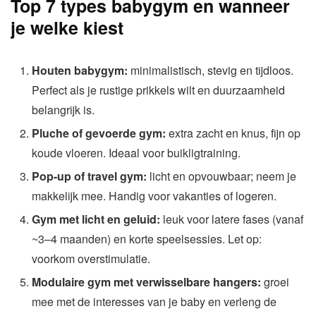
Top 7 types babygym en wanneer
je welke kiest
Houten babygym:
minimalistisch, stevig en tijdloos.
Perfect als je rustige prikkels wilt en duurzaamheid
belangrijk is.
Pluche of gevoerde gym:
extra zacht en knus, fijn op
koude vloeren. Ideaal voor buikligtraining.
Pop-up of travel gym:
licht en opvouwbaar; neem je
makkelijk mee. Handig voor vakanties of logeren.
Gym met licht en geluid:
leuk voor latere fases (vanaf
~3–4 maanden) en korte speelsessies. Let op:
voorkom overstimulatie.
Modulaire gym met verwisselbare hangers:
groei
mee met de interesses van je baby en verleng de