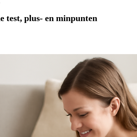
n
e test, plus- en minpunten