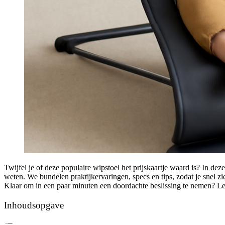
Twijfel je of deze populaire wipstoel het prijskaartje waard is? In dez
weten. We bundelen praktijkervaringen, specs en tips, zodat je snel zi
Klaar om in een paar minuten een doordachte beslissing te nemen? Lees
Inhoudsopgave