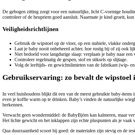
De gebogen zitting zorgt voor een natuurlijke, licht C-vormige houding
controleer of de heupriem goed aansluit. Naarmate je kind groeit, kun 
Veiligheidsrichtlijnen
Gebruik de wipstoel op de vloer, op een stabiele, vlakke onder
Laat je baby nooit onbeheerd achter, hoe rustig hij of zij ook lijk
Niet bedoeld voor langdurige slaap: verplaats je baby naar een v
Controleer regelmatig de gespen, stof en stiksels op slijtage.
Volg de leeftijds- en gewichtslimieten van de fabrikant (wip- en
Gebruikservaring: zo bevalt de wipstoel 
In veel huishoudens blijkt dit een van de meest gebruikte baby-items
even je koffie warm op te drinken. Baby’s vinden de natuurlijke wieg
herkennen.
Verwacht geen wondermiddel: de BabyBjörn kan kalmeren, maar vervangt g
Het lichte gewicht en het inklappen zijn echte pluspunten als je vaak
Qua duurzaamheid scoort hij goed: de materialen zijn stevig en de re