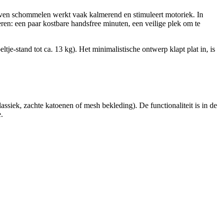
even schommelen werkt vaak kalmerend en stimuleert motoriek. In
ren: een paar kostbare handsfree minuten, een veilige plek om te
ltje-stand tot ca. 13 kg). Het minimalistische ontwerp klapt plat in, is
assiek, zachte katoenen of mesh bekleding). De functionaliteit is in de
.