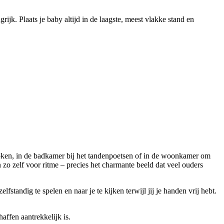
jk. Plaats je baby altijd in de laagste, meest vlakke stand en
 koken, in de badkamer bij het tandenpoetsen of in de woonkamer om
o zelf voor ritme – precies het charmante beeld dat veel ouders
tandig te spelen en naar je te kijken terwijl jij je handen vrij hebt.
affen aantrekkelijk is.