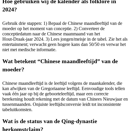
Hoe gebruiken wij de kalender als folklore in
2024?
Gebruik drie stappen: 1) Bepaal de Chinese maandleeftijd van de
moeder op het moment van conceptie. 2) Converteer de
conceptiedatum naar de Chinese maanmaand van het
Hout‑Draak‑jaar 2024. 3) Lees jongen/meisje in de tabel. Zie het als
entertainment; verwacht geen hogere kans dan 50/50 en verwar het
niet met medische informatie.
Wat betekent “Chinese maandleeftijd” van de
moeder?
Chinese maandleeftijd is de leeftijd volgens de maankalender, die
kan afwijken van de Gregoriaanse leeftijd. Eenvoudige tools tellen
vaak één jaar op bij de geboorteleeftijd, maar een correcte
berekening houdt rekening met de datum van Chinees Nieuwjaar en
tussenmaanden. Onjuiste leeftijdsconversie leidt tot inconsistente
tabeluitkomsten.
Wat is de status van de Qing‑dynastie
herkomstclaim?