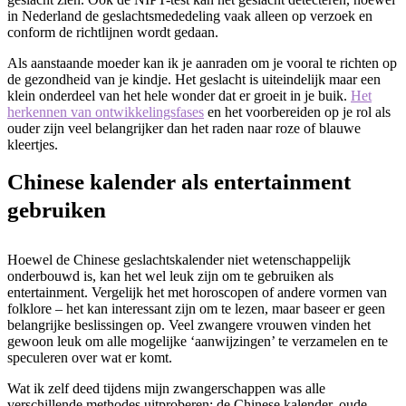
in Nederland de geslachtsmededeling vaak alleen op verzoek en
conform de richtlijnen wordt gedaan.
Als aanstaande moeder kan ik je aanraden om je vooral te richten op
de gezondheid van je kindje. Het geslacht is uiteindelijk maar een
klein onderdeel van het hele wonder dat er groeit in je buik.
Het
herkennen van ontwikkelingsfases
en het voorbereiden op je rol als
ouder zijn veel belangrijker dan het raden naar roze of blauwe
kleertjes.
Chinese kalender als entertainment
gebruiken
Hoewel de Chinese geslachtskalender niet wetenschappelijk
onderbouwd is, kan het wel leuk zijn om te gebruiken als
entertainment. Vergelijk het met horoscopen of andere vormen van
folklore – het kan interessant zijn om te lezen, maar baseer er geen
belangrijke beslissingen op. Veel zwangere vrouwen vinden het
gewoon leuk om alle mogelijke ‘aanwijzingen’ te verzamelen en te
speculeren over wat er komt.
Wat ik zelf deed tijdens mijn zwangerschappen was alle
verschillende methodes uitproberen: de Chinese kalender, oude