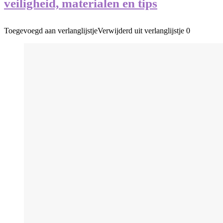
veiligheid, materialen en tips
Toegevoegd aan verlanglijstje
Verwijderd uit verlanglijstje
0