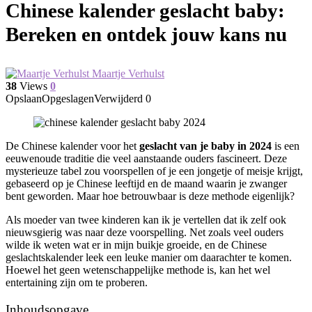
Chinese kalender geslacht baby:
Bereken en ontdek jouw kans nu
Maartje Verhulst
38
Views
0
Opslaan
Opgeslagen
Verwijderd
0
De Chinese kalender voor het
geslacht van je baby in 2024
is een
eeuwenoude traditie die veel aanstaande ouders fascineert. Deze
mysterieuze tabel zou voorspellen of je een jongetje of meisje krijgt,
gebaseerd op je Chinese leeftijd en de maand waarin je zwanger
bent geworden. Maar hoe betrouwbaar is deze methode eigenlijk?
Als moeder van twee kinderen kan ik je vertellen dat ik zelf ook
nieuwsgierig was naar deze voorspelling. Net zoals veel ouders
wilde ik weten wat er in mijn buikje groeide, en de Chinese
geslachtskalender leek een leuke manier om daarachter te komen.
Hoewel het geen wetenschappelijke methode is, kan het wel
entertaining zijn om te proberen.
Inhoudsopgave