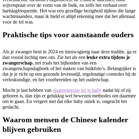
wijvenpraat over de vorm van de buik, en zelfs het verhaal over
hartslagfrequentie. Het was een gezellige bezigheid tijdens die lange
wachtmaanden, maar ik hield er altijd rekening mee dat het allemaal
voor de lol was.
Praktische tips voor aanstaande ouders
Als je zwanger bent in 2024 en nieuwsgierig naar deze traditie, ga er
dan vooral luchtig mee om. Zie het als een
leuke extra tijdens je
zwangerschap
, net zoals het bijhouden van een
zwangerschapsdagboek of het maken van buikfoto’s. Belangrijker is
dat je je richt op een gezonde levensstijl, regelmatige controles bij de
verloskundige, en het voorbereiden op het ouderschap.
Mocht je last hebben van
slaapregressie bij je baby
nadat hij of zij
geboren is, dan zijn er gelukkig wel bewezen methodes om daarmee
om te gaan. En vergeet niet dat elke baby uniek is, ongeacht het
geslacht.
Waarom mensen de Chinese kalender
blijven gebruiken