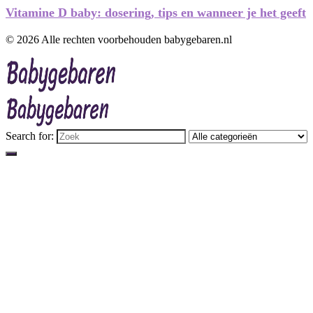
Vitamine D baby: dosering, tips en wanneer je het geeft
© 2026 Alle rechten voorbehouden babygebaren.nl
Search for: