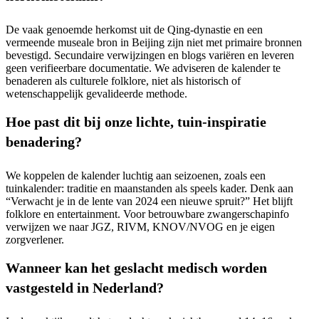
De vaak genoemde herkomst uit de Qing‑dynastie en een
vermeende museale bron in Beijing zijn niet met primaire bronnen
bevestigd. Secundaire verwijzingen en blogs variëren en leveren
geen verifieerbare documentatie. We adviseren de kalender te
benaderen als culturele folklore, niet als historisch of
wetenschappelijk gevalideerde methode.
Hoe past dit bij onze lichte, tuin‑inspiratie
benadering?
We koppelen de kalender luchtig aan seizoenen, zoals een
tuinkalender: traditie en maanstanden als speels kader. Denk aan
“Verwacht je in de lente van 2024 een nieuwe spruit?” Het blijft
folklore en entertainment. Voor betrouwbare zwangerschapinfo
verwijzen we naar JGZ, RIVM, KNOV/NVOG en je eigen
zorgverlener.
Wanneer kan het geslacht medisch worden
vastgesteld in Nederland?