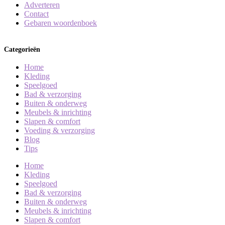
Adverteren
Contact
Gebaren woordenboek
Categorieën
Home
Kleding
Speelgoed
Bad & verzorging
Buiten & onderweg
Meubels & inrichting
Slapen & comfort
Voeding & verzorging
Blog
Tips
Home
Kleding
Speelgoed
Bad & verzorging
Buiten & onderweg
Meubels & inrichting
Slapen & comfort