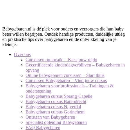
Babygebaren.nl is dé plek voor ouders en verzorgers die hun baby
beter willen begrijpen. Ontdek handige producten, duidelijke uitleg
en praktische tips over babygebaren en de ontwikkeling van je
kleintje.
Over ons
Cursussen op locatie – Kies jouw regio
Gecertificeerde kinderdagverblijven – Babygebaren in
opvang
Online babygebaren cursussen – Start thuis
Cursussen Babygebaren – Vind jouw cursus
Babygebaren voor professionals – Trainingen &
ondersteuning
Babygebaren cursus Sprang-Capelle
Babygebaren cursus Barendrecht
Babygebaren cursus Nijverdal
Babygebaren cursus Gorinchem
Ontstaan van Babygebaren
Specialist opleiding Babygebaren
FAQ Babygebaren