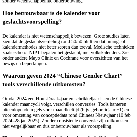
zonder wetenschappelijke onderbouwing.
Hoe betrouwbaar is de kalender voor
geslachtsvoorspelling?
De kalender is niet wetenschappelijk bewezen. Grote studies laten
zien dat de geslachtsverdeling rond 50/50 blijft en dat timing‑ of
kalendermethodes niet beter scoren dan toeval. Medische technieken
zoals echo of NIPT bepalen het geslacht, niet volkskalenders. Zie
onder andere Mayo Clinic en Cochrane voor overzichten van het
bewijs en beperkingen.
Waarom geven 2024 “Chinese Gender Chart”
tools verschillende uitkomsten?
Omdat 2024 een Hout‑Draak‑jaar en schrikkeljaar is en de Chinese
kalender maancycli volgt, verschillen conversies. Tools hanteren
uiteenlopende regels voor maandleeftijd (bijv. geboortejaar +1) en
voor omzetting van conceptiedata rond Chinees Nieuwjaar (10 feb
2024–28 jan 2025). Zonder consistente conversie zijn uitkomsten
niet vergelijkbaar en dus onbetrouwbaar als voorspelling.