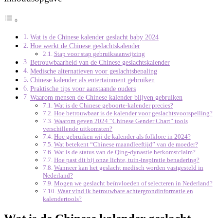
Wat is de Chinese kalender geslacht baby 2024
Hoe werkt de Chinese geslachtskalender
Stap voor stap gebruiksaanwijzing
Betrouwbaarheid van de Chinese geslachtskalender
Medische alternatieven voor geslachtsbepaling
Chinese kalender als entertainment gebruiken
Praktische tips voor aanstaande ouders
Waarom mensen de Chinese kalender blijven gebruiken
Wat is de Chinese geboorte‑kalender precies?
Hoe betrouwbaar is de kalender voor geslachtsvoorspelling?
Waarom geven 2024 “Chinese Gender Chart” tools
verschillende uitkomsten?
Hoe gebruiken wij de kalender als folklore in 2024?
Wat betekent “Chinese maandleeftijd” van de moeder?
Wat is de status van de Qing‑dynastie herkomstclaim?
Hoe past dit bij onze lichte, tuin‑inspiratie benadering?
Wanneer kan het geslacht medisch worden vastgesteld in
Nederland?
Mogen we geslacht beïnvloeden of selecteren in Nederland?
Waar vind ik betrouwbare achtergrondinformatie en
kalendertools?