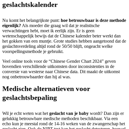
geslachtskalender
Nu komt het belangrijkste punt:
hoe betrouwbaar is deze methode
eigenlijk?
Als moeder die graag wil dat je realistische
verwachtingen hebt, moet ik eerlijk zijn. Er is geen
wetenschappelijk bewijs dat de Chinese kalender beter werkt dan
het gokken van een muntje. Grote studies hebben aangetoond dat de
geslachtsverdeling altijd rond de 50/50 blijft, ongeacht welke
voorspellingsmethode je gebruikt.
Veel online tools voor de “Chinese Gender Chart 2024” geven
bovendien verschillende uitkomsten door inconsistenties in de
conversie van westerse naar Chinese data. Dit maakt de uitkomst
nog onbetrouwbaarder dan hij al was.
Medische alternatieven voor
geslachtsbepaling
Wil je echt weten wat het
geslacht van je baby
wordt? Dan zijn er
gelukkig betrouwbare medische methoden beschikbaar. Via een
echo kun je meestal rond de 14-16 weken van de zwangerschap het
geslacht zien. Ook de NIPT-test kan het geslacht detecteren, hoewel