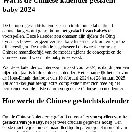
Wat is de Chinese kalender geslacht
baby 2024
De Chinese geslachtskalender is een traditionele tabel die al
eeuwenlang wordt gebruikt om het
geslacht van baby’s
te
voorspellen. Deze kalender zou ontstaan zijn tijdens de Qing-
dynastie, hoewel er geen verifieerbare historische bronnen zijn die
dit bevestigen. De methode is gebaseerd op twee factoren: de
Chinese maandleeftijd van de moeder tijdens de conceptie en de
Chinese maand waarin de baby is verwekt.
Wat deze kalender zo interessant maakt voor 2024, is dat dit jaar een
bijzonder jaar is in de Chinese kalender. Het is namelijk het jaar van
de Hout-Draak, dat loopt van 10 februari 2024 tot 28 januari 2025.
Dit schrikkel-jaar brengt extra complexiteit met zich mee bij het
berekenen van de juiste datum volgens de Chinese maankalender.
Hoe werkt de Chinese geslachtskalender
Om de Chinese kalender te gebruiken voor het
voorspellen van het
geslacht van je baby
, heb je twee cruciale gegevens nodig. Ten
eerste moet je je Chinese maandleeftijd bepalen op het moment van