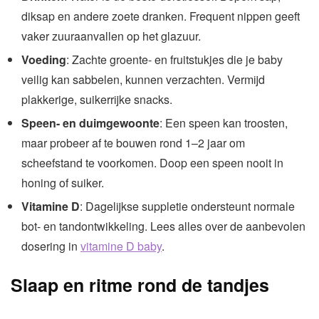
diksap en andere zoete dranken. Frequent nippen geeft
vaker zuuraanvallen op het glazuur.
Voeding
: Zachte groente- en fruitstukjes die je baby
veilig kan sabbelen, kunnen verzachten. Vermijd
plakkerige, suikerrijke snacks.
Speen- en duimgewoonte
: Een speen kan troosten,
maar probeer af te bouwen rond 1–2 jaar om
scheefstand te voorkomen. Doop een speen nooit in
honing of suiker.
Vitamine D
: Dagelijkse suppletie ondersteunt normale
bot- en tandontwikkeling. Lees alles over de aanbevolen
dosering in
vitamine D baby
.
Slaap en ritme rond de tandjes