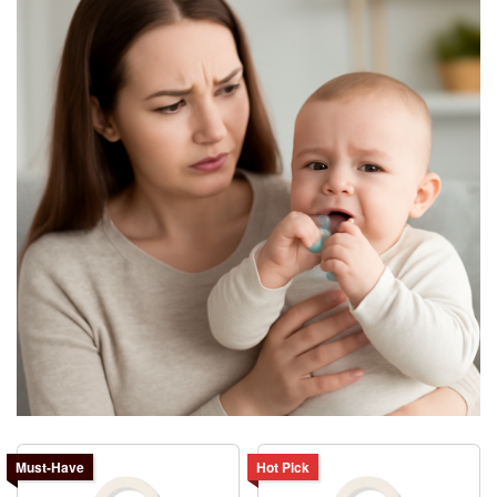
Must-Have
Hot Pick