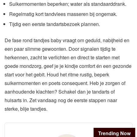
Suikermomenten beperken; water als standaarddrank.
Regelmatig kort tandvlees masseren bij ongemak.
Tijdig een eerste tandartsbezoek plannen.
De fase rond tandjes baby vraagt om geduld, nabijheid en
een paar slimme gewoonten. Door signalen tijdig te
herkennen, zacht te verlichten en direct te starten met
goede mondzorg, geef je je kindje comfort én een gezonde
start voor het gebit. Houd het ritme rustig, beperk
suikermomenten en poets consequent. Heb je zorgen of
aanhoudende klachten? Schakel dan je tandarts of
huisarts in. Zet vandaag nog de eerste stappen naar
sterke, blije tandjes.
Trending Now