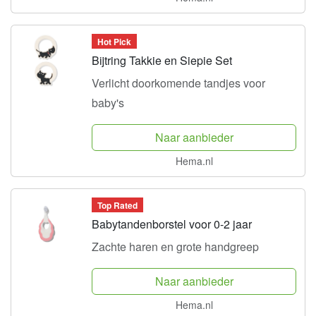
Hot Pick
Bijtring Takkie en Siepie Set
Verlicht doorkomende tandjes voor
baby's
Naar aanbieder
Hema.nl
Top Rated
Babytandenborstel voor 0-2 jaar
Zachte haren en grote handgreep
Naar aanbieder
Hema.nl