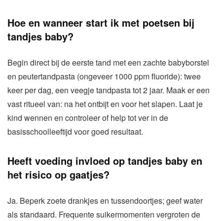
Hoe en wanneer start ik met poetsen bij
tandjes baby?
Begin direct bij de eerste tand met een zachte babyborstel
en peutertandpasta (ongeveer 1000 ppm fluoride): twee
keer per dag, een veegje tandpasta tot 2 jaar. Maak er een
vast ritueel van: na het ontbijt en voor het slapen. Laat je
kind wennen en controleer of help tot ver in de
basisschoolleeftijd voor goed resultaat.
Heeft voeding invloed op tandjes baby en
het risico op gaatjes?
Ja. Beperk zoete drankjes en tussendoortjes; geef water
als standaard. Frequente suikermomenten vergroten de