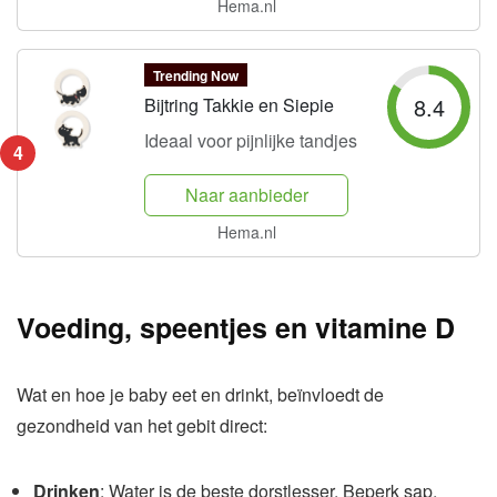
Hema.nl
Trending Now
8.4
Bijtring Takkie en Siepie
Ideaal voor pijnlijke tandjes
4
Naar aanbieder
Hema.nl
Voeding, speentjes en vitamine D
Wat en hoe je baby eet en drinkt, beïnvloedt de
gezondheid van het gebit direct:
Drinken
: Water is de beste dorstlesser. Beperk sap,