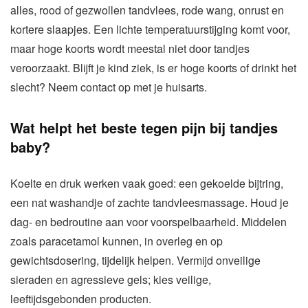
alles, rood of gezwollen tandvlees, rode wang, onrust en
kortere slaapjes. Een lichte temperatuurstijging komt voor,
maar hoge koorts wordt meestal niet door tandjes
veroorzaakt. Blijft je kind ziek, is er hoge koorts of drinkt het
slecht? Neem contact op met je huisarts.
Wat helpt het beste tegen pijn bij tandjes
baby?
Koelte en druk werken vaak goed: een gekoelde bijtring,
een nat washandje of zachte tandvleesmassage. Houd je
dag- en bedroutine aan voor voorspelbaarheid. Middelen
zoals paracetamol kunnen, in overleg en op
gewichtsdosering, tijdelijk helpen. Vermijd onveilige
sieraden en agressieve gels; kies veilige,
leeftijdsgebonden producten.