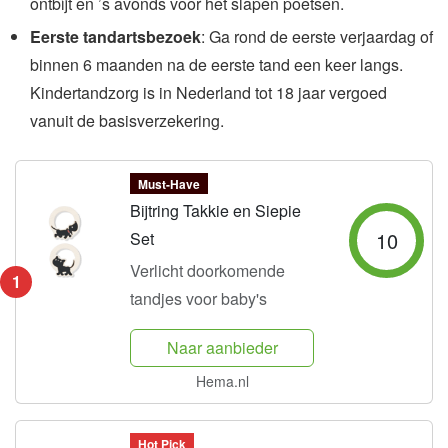
ontbijt en ’s avonds voor het slapen poetsen.
Eerste tandartsbezoek
: Ga rond de eerste verjaardag of
binnen 6 maanden na de eerste tand een keer langs.
Kindertandzorg is in Nederland tot 18 jaar vergoed
vanuit de basisverzekering.
Must-Have
Bijtring Takkie en Siepie
10
Set
Verlicht doorkomende
1
tandjes voor baby's
Naar aanbieder
Hema.nl
Hot Pick