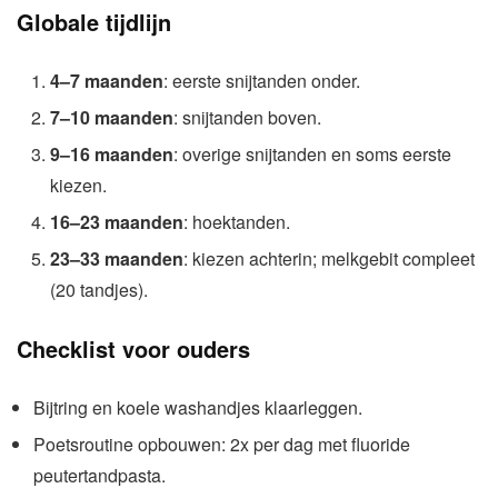
Globale tijdlijn
4–7 maanden
: eerste snijtanden onder.
7–10 maanden
: snijtanden boven.
9–16 maanden
: overige snijtanden en soms eerste
kiezen.
16–23 maanden
: hoektanden.
23–33 maanden
: kiezen achterin; melkgebit compleet
(20 tandjes).
Checklist voor ouders
Bijtring en koele washandjes klaarleggen.
Poetsroutine opbouwen: 2x per dag met fluoride
peutertandpasta.