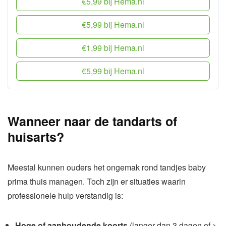
€5,99 bij Hema.nl
€5,99 bij Hema.nl
€1,99 bij Hema.nl
€5,99 bij Hema.nl
Wanneer naar de tandarts of
huisarts?
Meestal kunnen ouders het ongemak rond tandjes baby
prima thuis managen. Toch zijn er situaties waarin
professionele hulp verstandig is:
Hoge of aanhoudende koorts
(langer dan 3 dagen of >