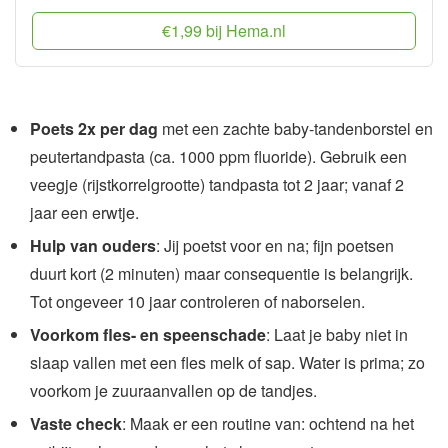
€1,99 bij Hema.nl
Poets 2x per dag
met een zachte baby-tandenborstel en
peutertandpasta (ca. 1000 ppm fluoride). Gebruik een
veegje (rijstkorrelgrootte) tandpasta tot 2 jaar; vanaf 2
jaar een erwtje.
Hulp van ouders
: Jij poetst voor en na; fijn poetsen
duurt kort (2 minuten) maar consequentie is belangrijk.
Tot ongeveer 10 jaar controleren of naborselen.
Voorkom fles- en speenschade
: Laat je baby niet in
slaap vallen met een fles melk of sap. Water is prima; zo
voorkom je zuuraanvallen op de tandjes.
Vaste check
: Maak er een routine van: ochtend na het