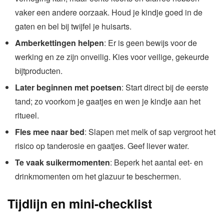
vaker een andere oorzaak. Houd je kindje goed in de
gaten en bel bij twijfel je huisarts.
Amberkettingen helpen
: Er is geen bewijs voor de
werking en ze zijn onveilig. Kies voor veilige, gekeurde
bijtproducten.
Later beginnen met poetsen
: Start direct bij de eerste
tand; zo voorkom je gaatjes en wen je kindje aan het
ritueel.
Fles mee naar bed
: Slapen met melk of sap vergroot het
risico op tanderosie en gaatjes. Geef liever water.
Te vaak suikermomenten
: Beperk het aantal eet- en
drinkmomenten om het glazuur te beschermen.
Tijdlijn en mini-checklist