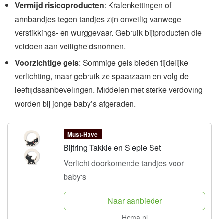
Vermijd risicoproducten
: Kralenkettingen of
armbandjes tegen tandjes zijn onveilig vanwege
verstikkings- en wurggevaar. Gebruik bijtproducten die
voldoen aan veiligheidsnormen.
Voorzichtige gels
: Sommige gels bieden tijdelijke
verlichting, maar gebruik ze spaarzaam en volg de
leeftijdsaanbevelingen. Middelen met sterke verdoving
worden bij jonge baby’s afgeraden.
Must-Have
Bijtring Takkie en Siepie Set
Verlicht doorkomende tandjes voor
baby's
Naar aanbieder
Hema.nl