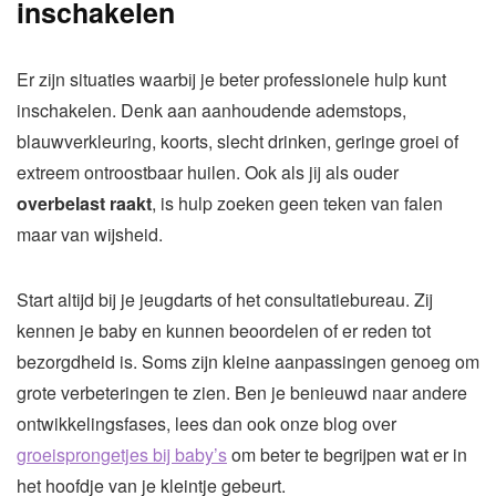
inschakelen
Er zijn situaties waarbij je beter professionele hulp kunt
inschakelen. Denk aan aanhoudende ademstops,
blauwverkleuring, koorts, slecht drinken, geringe groei of
extreem ontroostbaar huilen. Ook als jij als ouder
overbelast raakt
, is hulp zoeken geen teken van falen
maar van wijsheid.
Start altijd bij je jeugdarts of het consultatiebureau. Zij
kennen je baby en kunnen beoordelen of er reden tot
bezorgdheid is. Soms zijn kleine aanpassingen genoeg om
grote verbeteringen te zien. Ben je benieuwd naar andere
ontwikkelingsfases, lees dan ook onze blog over
groeisprongetjes bij baby’s
om beter te begrijpen wat er in
het hoofdje van je kleintje gebeurt.