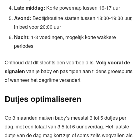
Late middag:
Korte powernap tussen 16-17 uur
Avond:
Bedtijdroutine starten tussen 18:30-19:30 uur,
in bed voor 20:00 uur
Nacht:
1-3 voedingen, mogelijk korte wakkere
periodes
Onthoud dat dit slechts een voorbeeld is.
Volg vooral de
signalen
van je baby en pas tijden aan tijdens groeispurts
of wanneer het dagritme verandert.
Dutjes optimaliseren
Op 3 maanden maken baby’s meestal 3 tot 5 dutjes per
dag, met een totaal van 3,5 tot 6 uur overdag. Het laatste
dutje van de dag mag kort zijn of soms zelfs wegvallen als