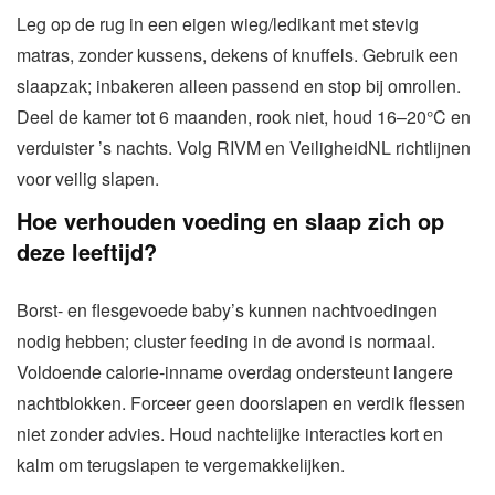
Leg op de rug in een eigen wieg/ledikant met stevig
matras, zonder kussens, dekens of knuffels. Gebruik een
slaapzak; inbakeren alleen passend en stop bij omrollen.
Deel de kamer tot 6 maanden, rook niet, houd 16–20°C en
verduister ’s nachts. Volg RIVM en VeiligheidNL richtlijnen
voor veilig slapen.
Hoe verhouden voeding en slaap zich op
deze leeftijd?
Borst- en flesgevoede baby’s kunnen nachtvoedingen
nodig hebben; cluster feeding in de avond is normaal.
Voldoende calorie-inname overdag ondersteunt langere
nachtblokken. Forceer geen doorslapen en verdik flessen
niet zonder advies. Houd nachtelijke interacties kort en
kalm om terugslapen te vergemakkelijken.