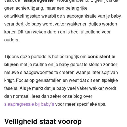
geen achteruitgang, maar een belangrijke
ontwikkelingsstap waarbij de slaaporganisatie van je baby
verandert. Je baby wordt vaker wakker en dutjes worden
korter. Dit kan weken duren en is heel uitputtend voor
ouders.
Tijdens deze periode is het belangrijk om
consistent te
blijven
met je routine en je baby gerust te stellen zonder
nieuwe slaapgewoontes te creëren waar je later spijt van
krijgt. Focus op geruststellen en weet dat dit een tijdelijke
fase is. Als je merkt dat je baby veel vaker wakker wordt
dan normaal, lees dan zeker onze blog over
slaapregressie bij baby’s
voor meer specifieke tips.
Veiligheid staat voorop