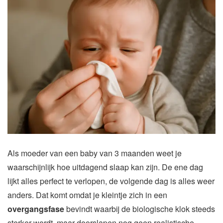
Als moeder van een baby van 3 maanden weet je
waarschijnlijk hoe uitdagend slaap kan zijn. De ene dag
lijkt alles perfect te verlopen, de volgende dag is alles weer
anders. Dat komt omdat je kleintje zich in een
overgangsfase
bevindt waarbij de biologische klok steeds
sterker wordt, maar doorslapen nog geen realistische