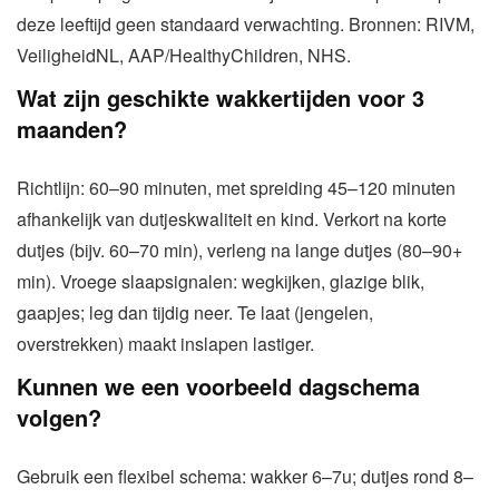
deze leeftijd geen standaard verwachting. Bronnen: RIVM,
VeiligheidNL, AAP/HealthyChildren, NHS.
Wat zijn geschikte wakkertijden voor 3
maanden?
Richtlijn: 60–90 minuten, met spreiding 45–120 minuten
afhankelijk van dutjeskwaliteit en kind. Verkort na korte
dutjes (bijv. 60–70 min), verleng na lange dutjes (80–90+
min). Vroege slaapsignalen: wegkijken, glazige blik,
gaapjes; leg dan tijdig neer. Te laat (jengelen,
overstrekken) maakt inslapen lastiger.
Kunnen we een voorbeeld dagschema
volgen?
Gebruik een flexibel schema: wakker 6–7u; dutjes rond 8–