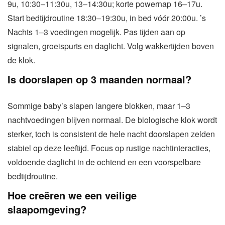
9u, 10:30–11:30u, 13–14:30u; korte powernap 16–17u.
Start bedtijdroutine 18:30–19:30u, in bed vóór 20:00u. ’s
Nachts 1–3 voedingen mogelijk. Pas tijden aan op
signalen, groeispurts en daglicht. Volg wakkertijden boven
de klok.
Is doorslapen op 3 maanden normaal?
Sommige baby’s slapen langere blokken, maar 1–3
nachtvoedingen blijven normaal. De biologische klok wordt
sterker, toch is consistent de hele nacht doorslapen zelden
stabiel op deze leeftijd. Focus op rustige nachtinteracties,
voldoende daglicht in de ochtend en een voorspelbare
bedtijdroutine.
Hoe creëren we een veilige
slaapomgeving?