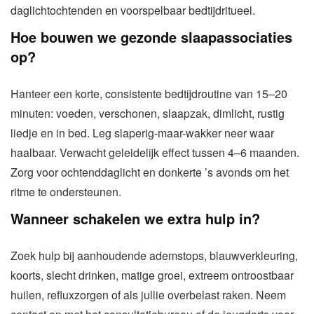
daglichtochtenden en voorspelbaar bedtijdritueel.
Hoe bouwen we gezonde slaapassociaties
op?
Hanteer een korte, consistente bedtijdroutine van 15–20
minuten: voeden, verschonen, slaapzak, dimlicht, rustig
liedje en in bed. Leg slaperig-maar-wakker neer waar
haalbaar. Verwacht geleidelijk effect tussen 4–6 maanden.
Zorg voor ochtenddaglicht en donkerte ’s avonds om het
ritme te ondersteunen.
Wanneer schakelen we extra hulp in?
Zoek hulp bij aanhoudende ademstops, blauwverkleuring,
koorts, slecht drinken, matige groei, extreem ontroostbaar
huilen, refluxzorgen of als jullie overbelast raken. Neem