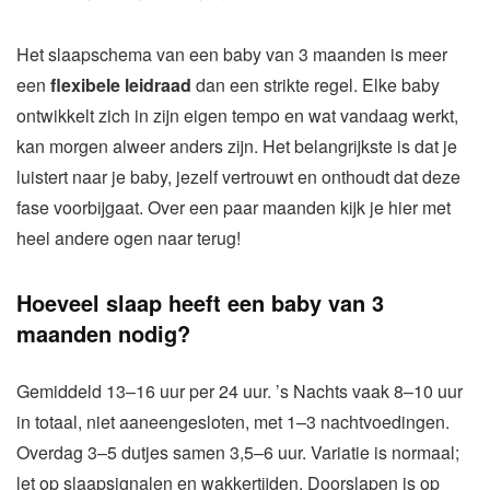
Het slaapschema van een baby van 3 maanden is meer
een
flexibele leidraad
dan een strikte regel. Elke baby
ontwikkelt zich in zijn eigen tempo en wat vandaag werkt,
kan morgen alweer anders zijn. Het belangrijkste is dat je
luistert naar je baby, jezelf vertrouwt en onthoudt dat deze
fase voorbijgaat. Over een paar maanden kijk je hier met
heel andere ogen naar terug!
Hoeveel slaap heeft een baby van 3
maanden nodig?
Gemiddeld 13–16 uur per 24 uur. ’s Nachts vaak 8–10 uur
in totaal, niet aaneengesloten, met 1–3 nachtvoedingen.
Overdag 3–5 dutjes samen 3,5–6 uur. Variatie is normaal;
let op slaapsignalen en wakkertijden. Doorslapen is op