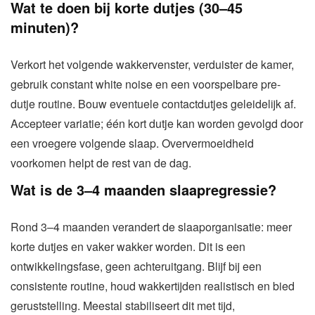
Wat te doen bij korte dutjes (30–45
minuten)?
Verkort het volgende wakkervenster, verduister de kamer,
gebruik constant white noise en een voorspelbare pre-
dutje routine. Bouw eventuele contactdutjes geleidelijk af.
Accepteer variatie; één kort dutje kan worden gevolgd door
een vroegere volgende slaap. Oververmoeidheid
voorkomen helpt de rest van de dag.
Wat is de 3–4 maanden slaapregressie?
Rond 3–4 maanden verandert de slaaporganisatie: meer
korte dutjes en vaker wakker worden. Dit is een
ontwikkelingsfase, geen achteruitgang. Blijf bij een
consistente routine, houd wakkertijden realistisch en bied
geruststelling. Meestal stabiliseert dit met tijd,