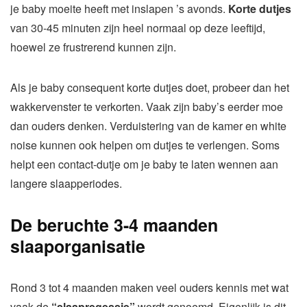
je baby moeite heeft met inslapen ’s avonds.
Korte dutjes
van 30-45 minuten zijn heel normaal op deze leeftijd,
hoewel ze frustrerend kunnen zijn.
Als je baby consequent korte dutjes doet, probeer dan het
wakkervenster te verkorten. Vaak zijn baby’s eerder moe
dan ouders denken. Verduistering van de kamer en white
noise kunnen ook helpen om dutjes te verlengen. Soms
helpt een contact-dutje om je baby te laten wennen aan
langere slaapperiodes.
De beruchte 3-4 maanden
slaaporganisatie
Rond 3 tot 4 maanden maken veel ouders kennis met wat
vaak de
“slaapregessie”
wordt genoemd. Eigenlijk is dit