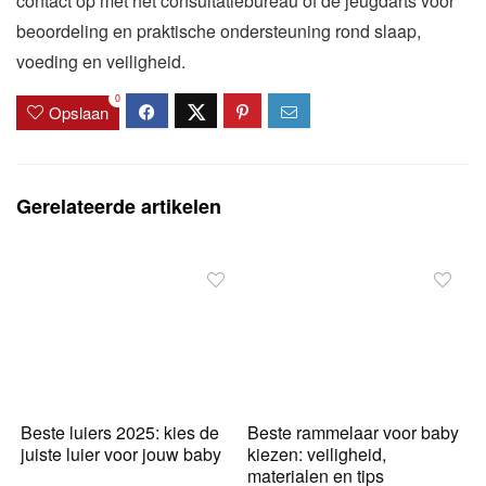
contact op met het consultatiebureau of de jeugdarts voor
beoordeling en praktische ondersteuning rond slaap,
voeding en veiligheid.
0
Opslaan
Gerelateerde artikelen
Beste luiers 2025: kies de
Beste rammelaar voor baby
juiste luier voor jouw baby
kiezen: veiligheid,
materialen en tips