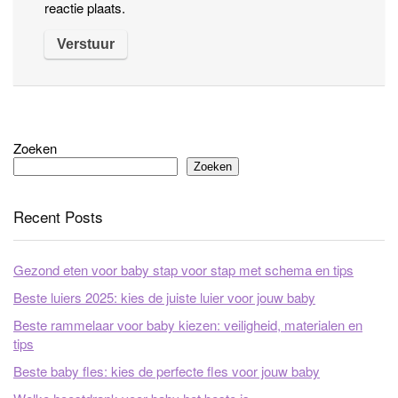
reactie plaats.
Zoeken
Zoeken
Recent Posts
Gezond eten voor baby stap voor stap met schema en tips
Beste luiers 2025: kies de juiste luier voor jouw baby
Beste rammelaar voor baby kiezen: veiligheid, materialen en
tips
Beste baby fles: kies de perfecte fles voor jouw baby