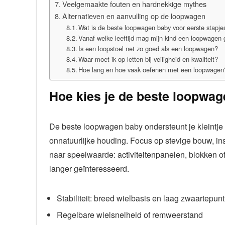
Veelgemaakte fouten en hardnekkige mythes
Alternatieven en aanvulling op de loopwagen
Wat is de beste loopwagen baby voor eerste stapje
Vanaf welke leeftijd mag mijn kind een loopwagen 
Is een loopstoel net zo goed als een loopwagen?
Waar moet ik op letten bij veiligheid en kwaliteit?
Hoe lang en hoe vaak oefenen met een loopwagen
Hoe kies je de beste loopwa
De beste loopwagen baby ondersteunt je kleintje b
onnatuurlijke houding. Focus op stevige bouw, ins
naar speelwaarde: activiteitenpanelen, blokken o
langer geïnteresseerd.
Stabiliteit: breed wielbasis en laag zwaartepunt
Regelbare wielsnelheid of remweerstand