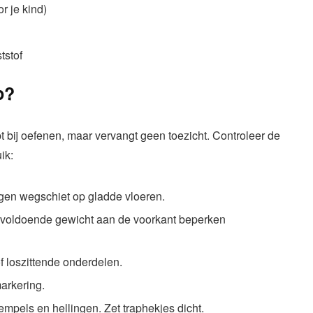
r je kind)
tstof
p?
pt bij oefenen, maar vervangt geen toezicht. Controleer de
ik:
en wegschiet op gladde vloeren.
 voldoende gewicht aan de voorkant beperken
f loszittende onderdelen.
arkering.
mpels en hellingen. Zet traphekjes dicht.