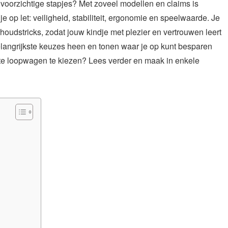
 voorzichtige stapjes? Met zoveel modellen en claims is
je op let: veiligheid, stabiliteit, ergonomie en speelwaarde. Je
erhoudstricks, zodat jouw kindje met plezier en vertrouwen leert
elangrijkste keuzes heen en tonen waar je op kunt besparen
iste loopwagen te kiezen? Lees verder en maak in enkele