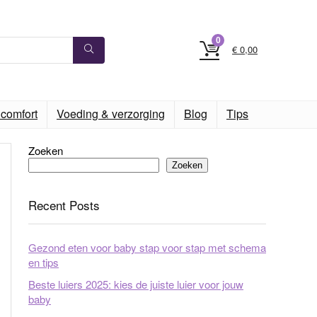
0
€
0,00
comfort
Voeding & verzorging
Blog
Tips
Zoeken
Zoeken
Recent Posts
Gezond eten voor baby stap voor stap met schema
en tips
Beste luiers 2025: kies de juiste luier voor jouw
baby