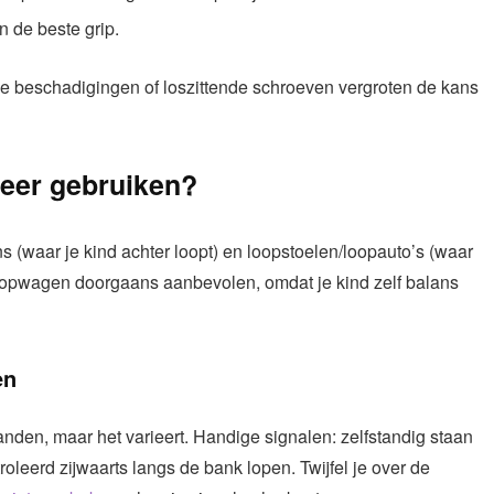
n de beste grip.
ne beschadigingen of loszittende schroeven vergroten de kans
eer gebruiken?
 (waar je kind achter loopt) en loopstoelen/loopauto’s (waar
-loopwagen doorgaans aanbevolen, omdat je kind zelf balans
en
nden, maar het varieert. Handige signalen: zelfstandig staan
leerd zijwaarts langs de bank lopen. Twijfel je over de