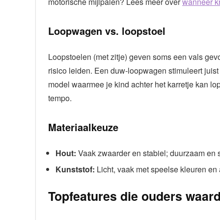
motorische mijlpalen? Lees meer over
wanneer kr
Loopwagen vs. loopstoel
Loopstoelen (met zitje) geven soms een vals gev
risico leiden. Een duw-loopwagen stimuleert juist
model waarmee je kind achter het karretje kan lo
tempo.
Materiaalkeuze
Hout:
Vaak zwaarder en stabiel; duurzaam en st
Kunststof:
Licht, vaak met speelse kleuren en ac
Topfeatures die ouders waar