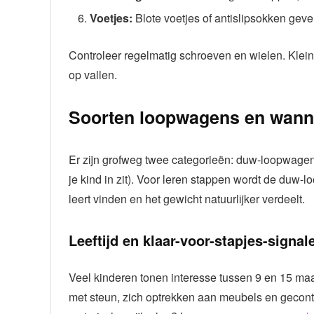
Voetjes:
Blote voetjes of antislipsokken geve
Controleer regelmatig schroeven en wielen. Klei
op vallen.
Soorten loopwagens en wann
Er zijn grofweg twee categorieën: duw-loopwagens
je kind in zit). Voor leren stappen wordt de duw
leert vinden en het gewicht natuurlijker verdeelt.
Leeftijd en klaar-voor-stapjes-signal
Veel kinderen tonen interesse tussen 9 en 15 maa
met steun, zich optrekken aan meubels en gecontro