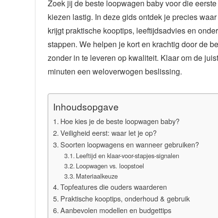
Zoek jij de beste loopwagen baby voor die eerste
kiezen lastig. In deze gids ontdek je precies waar 
krijgt praktische kooptips, leeftijdsadvies en ond
stappen. We helpen je kort en krachtig door de b
zonder in te leveren op kwaliteit. Klaar om de ju
minuten een weloverwogen beslissing.
Inhoudsopgave
Hoe kies je de beste loopwagen baby?
Veiligheid eerst: waar let je op?
Soorten loopwagens en wanneer gebruiken?
Leeftijd en klaar-voor-stapjes-signalen
Loopwagen vs. loopstoel
Materiaalkeuze
Topfeatures die ouders waarderen
Praktische kooptips, onderhoud & gebruik
Aanbevolen modellen en budgettips