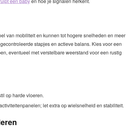
uipt een baby
en hoe je signalen herkent.
oel van mobiliteit en kunnen tot hogere snelheden en meer
 gecontroleerde stapjes en actieve balans. Kies voor een
pen, eventueel met verstelbare weerstand voor een rustig
il op harde vloeren.
tiviteitenpanelen; let extra op wielsnelheid en stabiliteit.
deren