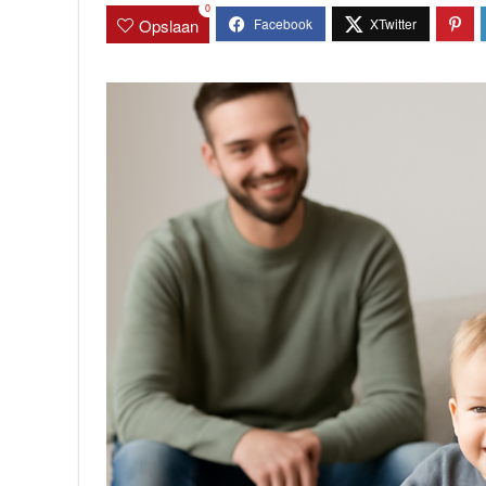
0
Opslaan